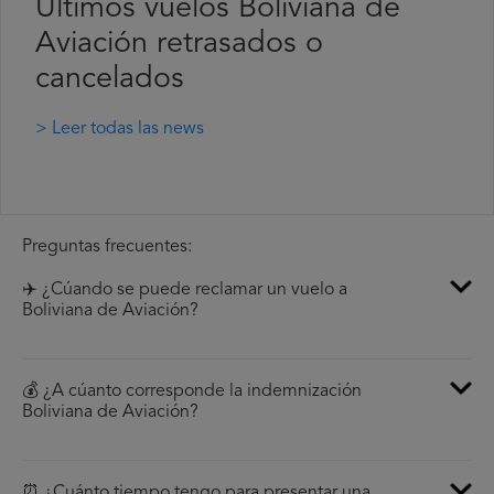
Últimos vuelos Boliviana de
Aviación retrasados o
cancelados
> Leer todas las news
Preguntas frecuentes:
✈️ ¿Cúando se puede reclamar un vuelo a
Boliviana de Aviación?
💰 ¿A cúanto corresponde la indemnización
Boliviana de Aviación?
⏰ ¿Cuánto tiempo tengo para presentar una