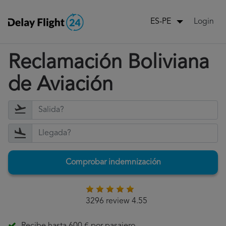
Login
ES-PE
Reclamación Boliviana
de Aviación
Comprobar indemnización
3296 review 4.55