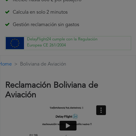
Recibe hasta 600 € por pasajero
Calcula en solo 2 minutos
Gestión reclamación sin gastos
DelayFlight24 cumple con la Regulación
Europea CE 261/2004
Home
Boliviana de Aviación
Reclamación Boliviana de
Aviación