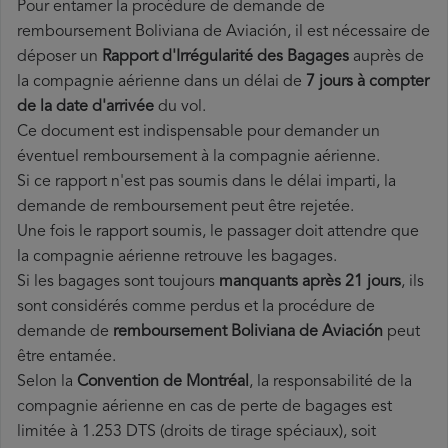
Pour entamer la procédure de demande de
remboursement Boliviana de Aviación, il est nécessaire de
déposer un
Rapport d'Irrégularité des Bagages
auprès de
la compagnie aérienne dans un délai de
7 jours à compter
de la date d'arrivée
du vol.
Ce document est indispensable pour demander un
éventuel remboursement à la compagnie aérienne.
Si ce rapport n'est pas soumis dans le délai imparti, la
demande de remboursement peut être rejetée.
Une fois le rapport soumis, le passager doit attendre que
la compagnie aérienne retrouve les bagages.
Si les bagages sont toujours
manquants après 21 jours
, ils
sont considérés comme perdus et la procédure de
demande de
remboursement Boliviana de Aviación
peut
être entamée.
Selon la
Convention de Montréal
, la responsabilité de la
compagnie aérienne en cas de perte de bagages est
limitée à 1.253 DTS (droits de tirage spéciaux), soit