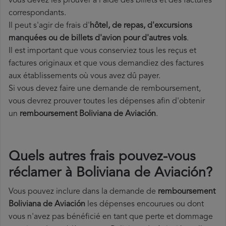
vous devez les prouver à l'aide des billets et des factures
correspondants.
Il peut s'agir de frais d'
hôtel, de repas, d'excursions
manquées ou de billets d'avion pour d'autres vols
.
Il est important que vous conserviez tous les reçus et
factures originaux et que vous demandiez des factures
aux établissements où vous avez dû payer.
Si vous devez faire une demande de remboursement,
vous devrez prouver toutes les dépenses afin d'obtenir
un
remboursement Boliviana de Aviación
.
Quels autres frais pouvez-vous
réclamer à Boliviana de Aviación?
Vous pouvez inclure dans la demande de
remboursement
Boliviana de Aviación
les dépenses encourues ou dont
vous n'avez pas bénéficié en tant que perte et dommage