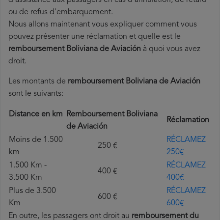
d'assistance aux passagers en cas d'annulation, de retard
ou de refus d'embarquement.
Nous allons maintenant vous expliquer comment vous
pouvez présenter une réclamation et quelle est le
remboursement Boliviana de Aviación
à quoi vous avez
droit.
Les montants de
remboursement Boliviana de Aviación
sont le suivants:
Distance en km
Remboursement Boliviana
Réclamation
de Aviación
Moins de 1.500
RÉCLAMEZ
250 €
km
250€
1.500 Km -
RÉCLAMEZ
400 €
3.500 Km
400€
Plus de 3.500
RÉCLAMEZ
600 €
Km
600€
En outre, les passagers ont droit au
remboursement du