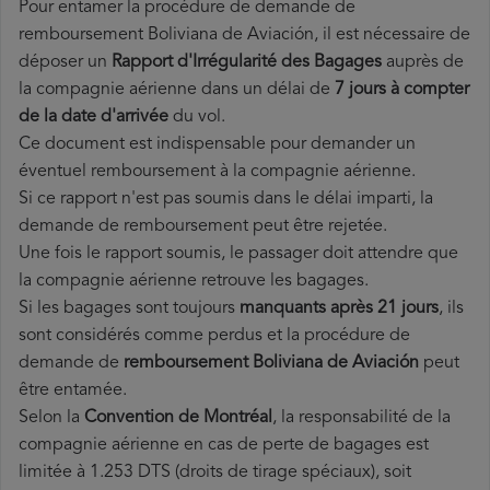
Pour entamer la procédure de demande de
remboursement Boliviana de Aviación, il est nécessaire de
déposer un
Rapport d'Irrégularité des Bagages
auprès de
la compagnie aérienne dans un délai de
7 jours à compter
de la date d'arrivée
du vol.
Ce document est indispensable pour demander un
éventuel remboursement à la compagnie aérienne.
Si ce rapport n'est pas soumis dans le délai imparti, la
demande de remboursement peut être rejetée.
Une fois le rapport soumis, le passager doit attendre que
la compagnie aérienne retrouve les bagages.
Si les bagages sont toujours
manquants après 21 jours
, ils
sont considérés comme perdus et la procédure de
demande de
remboursement Boliviana de Aviación
peut
être entamée.
Selon la
Convention de Montréal
, la responsabilité de la
compagnie aérienne en cas de perte de bagages est
limitée à 1.253 DTS (droits de tirage spéciaux), soit