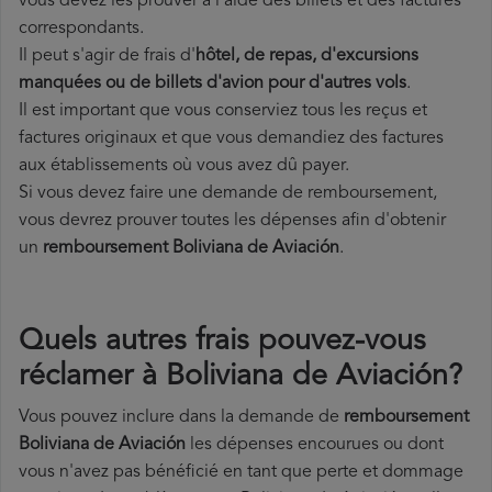
vous devez les prouver à l'aide des billets et des factures
correspondants.
Il peut s'agir de frais d'
hôtel, de repas, d'excursions
manquées ou de billets d'avion pour d'autres vols
.
Il est important que vous conserviez tous les reçus et
factures originaux et que vous demandiez des factures
aux établissements où vous avez dû payer.
Si vous devez faire une demande de remboursement,
vous devrez prouver toutes les dépenses afin d'obtenir
un
remboursement Boliviana de Aviación
.
Quels autres frais pouvez-vous
réclamer à Boliviana de Aviación?
Vous pouvez inclure dans la demande de
remboursement
Boliviana de Aviación
les dépenses encourues ou dont
vous n'avez pas bénéficié en tant que perte et dommage