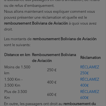
d'assistance aux passagers en cas d'annulation, de retard
ou de refus d'embarquement.
Nous allons maintenant vous expliquer comment vous
pouvez présenter une réclamation et quelle est le
remboursement Boliviana de Aviación
à quoi vous avez
droit.
Les montants de
remboursement Boliviana de Aviación
sont le suivants:
Distance en km
Remboursement Boliviana
Réclamation
de Aviación
Moins de 1.500
RÉCLAMEZ
250 €
km
250€
1.500 Km -
RÉCLAMEZ
400 €
3.500 Km
400€
Plus de 3.500
RÉCLAMEZ
600 €
Km
600€
En outre, les passagers ont droit au
remboursement du