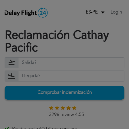
Login
ES-PE
Reclamación Cathay
Pacific
Comprobar indemnización
3296 review 4.55