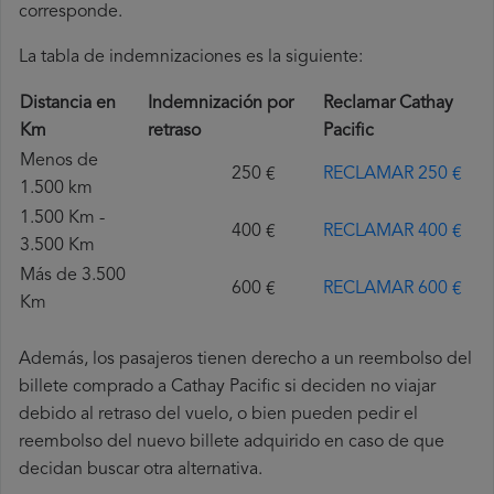
corresponde.
La tabla de indemnizaciones es la siguiente:
Distancia en
Indemnización por
Reclamar Cathay
Km
retraso
Pacific
Menos de
250 €
RECLAMAR 250 €
1.500 km
1.500 Km -
400 €
RECLAMAR 400 €
3.500 Km
Más de 3.500
600 €
RECLAMAR 600 €
Km
Además, los pasajeros tienen derecho a un reembolso del
billete comprado a Cathay Pacific si deciden no viajar
debido al retraso del vuelo, o bien pueden pedir el
reembolso del nuevo billete adquirido en caso de que
decidan buscar otra alternativa.