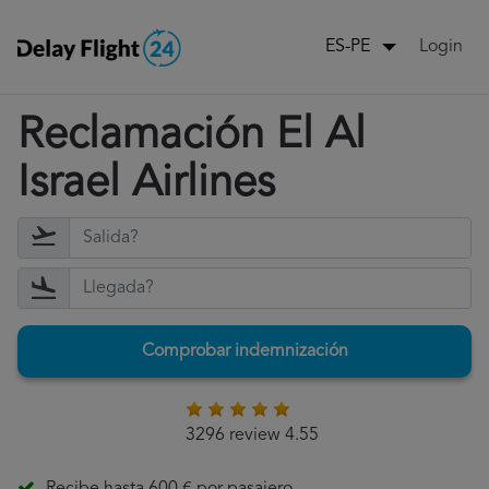
Login
ES-PE
Reclamación El Al
Israel Airlines
Comprobar indemnización
3296 review 4.55