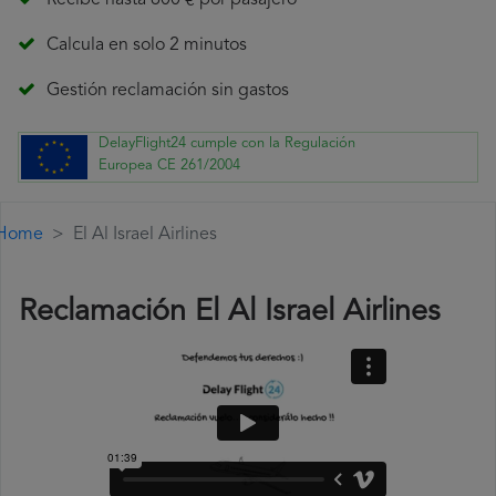
Recibe hasta 600 € por pasajero
Calcula en solo 2 minutos
Gestión reclamación sin gastos
DelayFlight24 cumple con la Regulación
Europea CE 261/2004
Home
El Al Israel Airlines
Reclamación El Al Israel Airlines