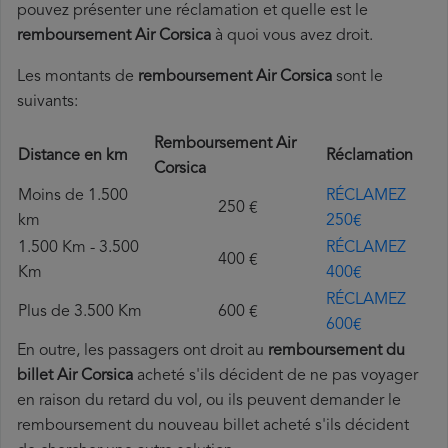
pouvez présenter une réclamation et quelle est le
remboursement Air Corsica
à quoi vous avez droit.
Les montants de
remboursement Air Corsica
sont le
suivants:
Remboursement Air
Distance en km
Réclamation
Corsica
Moins de 1.500
RÉCLAMEZ
250 €
km
250€
1.500 Km - 3.500
RÉCLAMEZ
400 €
Km
400€
RÉCLAMEZ
Plus de 3.500 Km
600 €
600€
En outre, les passagers ont droit au
remboursement du
billet Air Corsica
acheté s'ils décident de ne pas voyager
en raison du retard du vol, ou ils peuvent demander le
remboursement du nouveau billet acheté s'ils décident