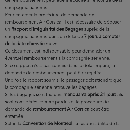
de remboursement peut être introduite à l'encontre de la
compagnie aérienne.
Pour entamer la procédure de demande de
remboursement Air Corsica, il est nécessaire de déposer
un
Rapport d'Irrégularité des Bagages
auprès de la
compagnie aérienne dans un délai de
7 jours à compter
de la date d'arrivée
du vol.
Ce document est indispensable pour demander un
éventuel remboursement à la compagnie aérienne.
Si ce rapport n'est pas soumis dans le délai imparti, la
demande de remboursement peut être rejetée.
Une fois le rapport soumis, le passager doit attendre que
la compagnie aérienne retrouve les bagages.
Si les bagages sont toujours
manquants après 21 jours
, ils
sont considérés comme perdus et la procédure de
demande de
remboursement Air Corsica
peut être
entamée.
Selon la
Convention de Montréal
, la responsabilité de la