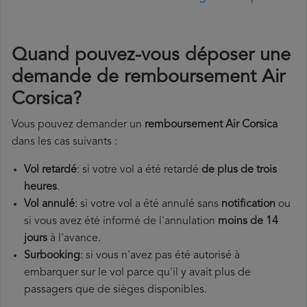
Quand pouvez-vous déposer une
demande de remboursement Air
Corsica?
Vous pouvez demander un
remboursement Air Corsica
dans les cas suivants :
Vol retardé
: si votre vol a été retardé
de plus de trois
heures
.
Vol annulé
: si votre vol a été annulé sans
notification
ou
si vous avez été informé de l'annulation
moins de 14
jours
à l'avance.
Surbooking
: si vous n'avez pas été autorisé à
embarquer sur le vol parce qu'il y avait plus de
passagers que de sièges disponibles.