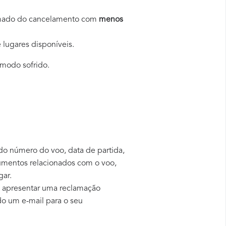
formado do cancelamento com
menos
 lugares disponíveis.
ómodo sofrido.
 do número do voo, data de partida,
umentos relacionados com o voo,
gar.
rá apresentar uma reclamação
do um e-mail para o seu