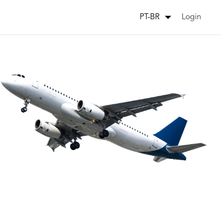
Login
PT-BR