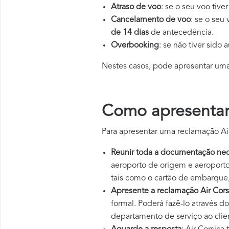
Atraso de voo
: se o seu voo tive
Cancelamento de voo
: se o seu
de 14 dias
de antecedência.
Overbooking
: se não tiver sido
Nestes casos, pode apresentar um
Como apresentar
Para apresentar uma reclamação Air
Reunir toda a documentação nec
aeroporto de origem e aeroport
tais como o cartão de embarque,
Apresente a reclamação Air Cors
formal. Poderá fazê-lo através d
departamento de serviço ao clie