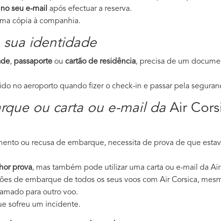
 no seu e-mail
após efectuar a reserva.
 uma cópia à companhia.
 sua identidade
ade
,
passaporte
ou
cartão de residência
, precisa de um documen
o no aeroporto quando fizer o check-in e passar pela seguran
rque ou carta ou e-mail da
Air Cors
lamento ou recusa de embarque, necessita de prova de que esta
hor prova
, mas também pode utilizar uma carta ou e-mail da Air
tões de embarque de todos os seus voos com Air Corsica, mes
amado para outro voo.
que sofreu um incidente.