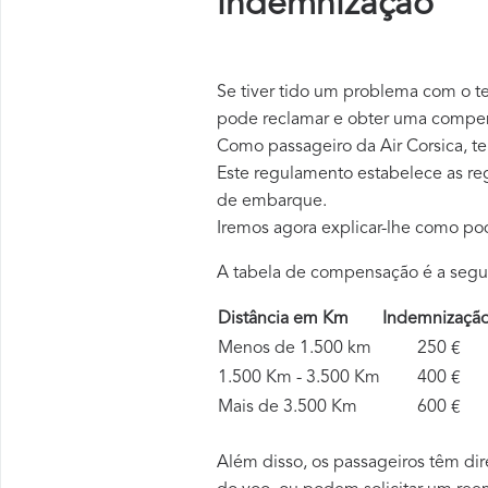
indemnização
Se tiver tido um problema com o te
pode reclamar e obter uma compen
Como passageiro da Air Corsica, t
Este regulamento estabelece as re
de embarque.
Iremos agora explicar-lhe como p
A tabela de compensação é a segu
Distância em Km
Indemnizaç
Menos de 1.500 km
250 €
1.500 Km - 3.500 Km
400 €
Mais de 3.500 Km
600 €
Além disso, os passageiros têm dir