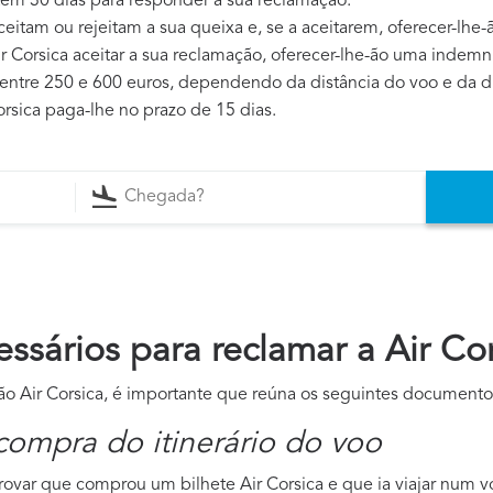
 tem 30 dias para responder à sua reclamação.
ceitam ou rejeitam a sua queixa e, se a aceitarem, oferecer-lh
Air Corsica aceitar a sua reclamação, oferecer-lhe-ão uma indemn
entre 250 e 600 euros, dependendo da distância do voo e da du
orsica paga-lhe no prazo de 15 dias.
sários para reclamar a Air Cor
ão Air Corsica, é importante que reúna os seguintes documento
compra do itinerário do voo
ovar que comprou um bilhete Air Corsica e que ia viajar num v