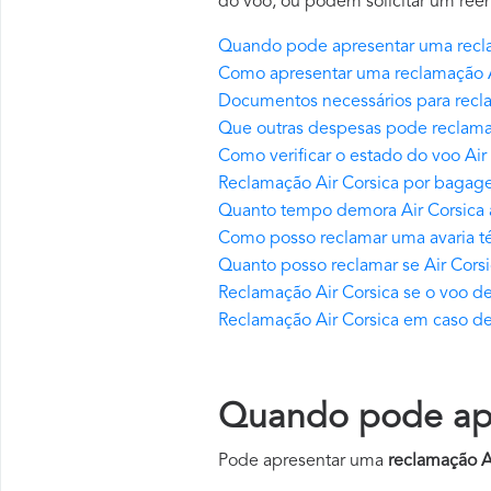
do voo, ou podem solicitar um ree
Quando pode apresentar uma recla
Como apresentar uma reclamação A
Documentos necessários para recla
Que outras despesas pode reclamar
Como verificar o estado do voo Air
Reclamação Air Corsica por bagag
Quanto tempo demora Air Corsica
Como posso reclamar uma avaria té
Quanto posso reclamar se Air Cors
Reclamação Air Corsica se o voo d
Reclamação Air Corsica em caso de
Quando pode apr
Pode apresentar uma
reclamação A