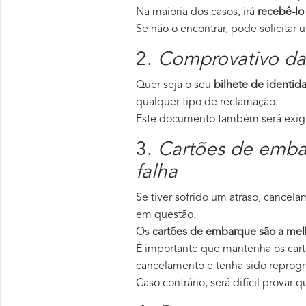
Na maioria dos casos, irá
recebê-lo
Se não o encontrar, pode solicitar
2.
Comprovativo da
Quer seja o seu
bilhete de identid
qualquer tipo de reclamação.
Este documento também será exigid
3.
Cartões de emba
falha
Se tiver sofrido um atraso, cance
em questão.
Os
cartões de embarque são a mel
É importante que mantenha os car
cancelamento e tenha sido reprogr
Caso contrário, será difícil provar 