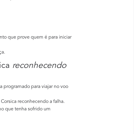
to que prove quem é para iniciar
ça.
ica
reconhecendo
va programado para viajar no voo
 Corsica reconhecendo a falha.
mo que tenha sofrido um