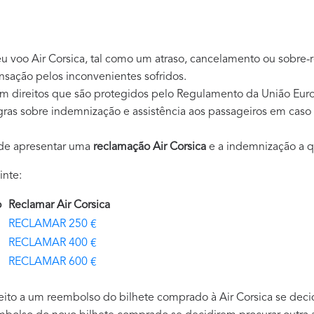
u voo Air Corsica, tal como um atraso, cancelamento ou sobre-
sação pelos inconvenientes sofridos.
em direitos que são protegidos pelo Regulamento da União Eur
gras sobre indemnização e assistência aos passageiros em caso
ode apresentar uma
reclamação Air Corsica
e a indemnização a q
inte:
ão
Reclamar Air Corsica
RECLAMAR 250 €
RECLAMAR 400 €
RECLAMAR 600 €
eito a um reembolso do bilhete comprado à Air Corsica se decid