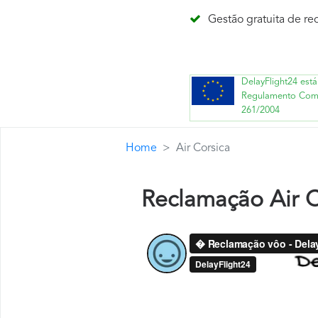
Gestão gratuita de r
DelayFlight24 es
Regulamento Comi
261/2004
Home
Air Corsica
Reclamação Air C