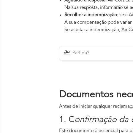
Aguarde a resposta
: Air Corsica
Na sua resposta, informarão se a
Recolher a indemnização
: se a 
A sua compensação pode variar 
Se aceitar a indemnização, Air C
Documentos neces
Antes de iniciar qualquer reclamaç
1. C
onfirmação da 
Este documento é essencial para pr