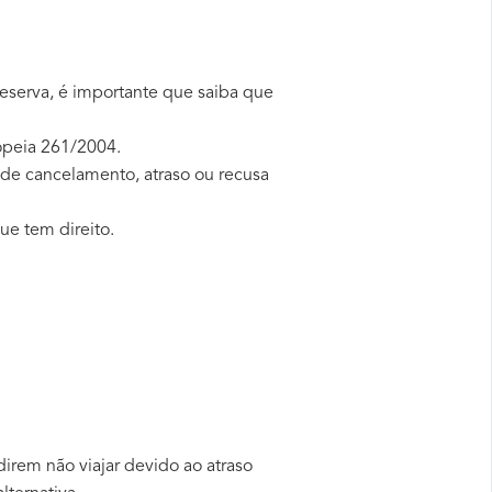
reserva, é importante que saiba que
opeia 261/2004.
 de cancelamento, atraso ou recusa
ue tem direito.
irem não viajar devido ao atraso