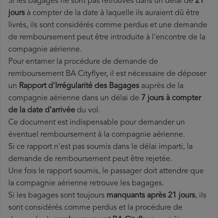
Si les bagages ne sont pas retrouvés dans un délai de
21
jours
à compter de la date à laquelle ils auraient dû être
livrés, ils sont considérés comme perdus et une demande
de remboursement peut être introduite à l'encontre de la
compagnie aérienne.
Pour entamer la procédure de demande de
remboursement BA Cityflyer, il est nécessaire de déposer
un
Rapport d'Irrégularité des Bagages
auprès de la
compagnie aérienne dans un délai de
7 jours à compter
de la date d'arrivée
du vol.
Ce document est indispensable pour demander un
éventuel remboursement à la compagnie aérienne.
Si ce rapport n'est pas soumis dans le délai imparti, la
demande de remboursement peut être rejetée.
Une fois le rapport soumis, le passager doit attendre que
la compagnie aérienne retrouve les bagages.
Si les bagages sont toujours
manquants après 21 jours
, ils
sont considérés comme perdus et la procédure de