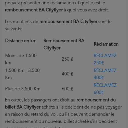
pouvez présenter une réclamation et quelle est le
remboursement BA Cityflyer
à quoi vous avez droit.
Les montants de
remboursement BA Cityflyer
sont le
suivants:
Distance en km
Remboursement BA
Réclamation
Cityflyer
Moins de 1.500
RÉCLAMEZ
250 €
km
250€
1.500 Km - 3.500
RÉCLAMEZ
400 €
Km
400€
RÉCLAMEZ
Plus de 3.500 Km
600 €
600€
En outre, les passagers ont droit au
remboursement du
billet BA Cityflyer
acheté s'ils décident de ne pas voyager
en raison du retard du vol, ou ils peuvent demander le
remboursement du nouveau billet acheté s'ils décident