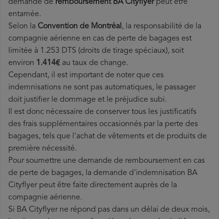
demande de
remboursement BA Cityflyer
peut être
entamée.
Selon la
Convention de Montréal
, la responsabilité de la
compagnie aérienne en cas de perte de bagages est
limitée à 1.253 DTS (droits de tirage spéciaux), soit
environ
1.414€
au taux de change.
Cependant, il est important de noter que ces
indemnisations ne sont pas automatiques, le passager
doit justifier le dommage et le préjudice subi.
Il est donc nécessaire de conserver tous les justificatifs
des frais supplémentaires occasionnés par la perte des
bagages, tels que l'achat de vêtements et de produits de
première nécessité.
Pour soumettre une demande de remboursement en cas
de perte de bagages, la demande d'indemnisation BA
Cityflyer peut être faite directement auprès de la
compagnie aérienne.
Si BA Cityflyer ne répond pas dans un délai de deux mois,