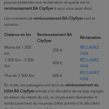
pouvez présenter une réclamation et quelle est le
remboursement BA Cityflyer
à quoi vous avez droit.
Les montants de
remboursement BA Cityflyer
sont le
suivants:
Distance en km
Remboursement BA
Réclamation
Cityflyer
Moins de 1.500
RÉCLAMEZ
250 €
km
250€
1.500 Km - 3.500
RÉCLAMEZ
400 €
Km
400€
RÉCLAMEZ
Plus de 3.500 Km
600 €
600€
En outre, les passagers ont droit au
remboursement du
billet BA Cityflyer
acheté s'ils décident de ne pas voyager
en raison du retard du vol, ou ils peuvent demander le
remboursement du nouveau billet acheté s'ils décident