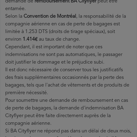
demande de
remboursement BA Cityflyer
peut être
entamée.
Selon la
Convention de Montréal
, la responsabilité de la
compagnie aérienne en cas de perte de bagages est
limitée à 1.253 DTS (droits de tirage spéciaux), soit
environ
1.414€
au taux de change.
Cependant, il est important de noter que ces
indemnisations ne sont pas automatiques, le passager
doit justifier le dommage et le préjudice subi.
Il est donc nécessaire de conserver tous les justificatifs
des frais supplémentaires occasionnés par la perte des
bagages, tels que l'achat de vêtements et de produits de
première nécessité.
Pour soumettre une demande de remboursement en cas
de perte de bagages, la demande d'indemnisation BA
Cityflyer peut être faite directement auprès de la
compagnie aérienne.
Si BA Cityflyer ne répond pas dans un délai de deux mois,