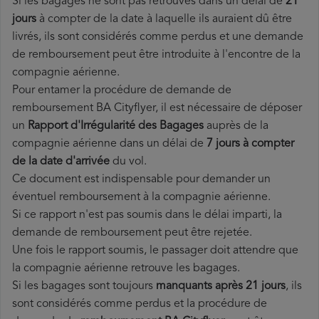
Si les bagages ne sont pas retrouvés dans un délai de
21
jours
à compter de la date à laquelle ils auraient dû être
livrés, ils sont considérés comme perdus et une demande
de remboursement peut être introduite à l'encontre de la
compagnie aérienne.
Pour entamer la procédure de demande de
remboursement BA Cityflyer, il est nécessaire de déposer
un
Rapport d'Irrégularité des Bagages
auprès de la
compagnie aérienne dans un délai de
7 jours à compter
de la date d'arrivée
du vol.
Ce document est indispensable pour demander un
éventuel remboursement à la compagnie aérienne.
Si ce rapport n'est pas soumis dans le délai imparti, la
demande de remboursement peut être rejetée.
Une fois le rapport soumis, le passager doit attendre que
la compagnie aérienne retrouve les bagages.
Si les bagages sont toujours
manquants après 21 jours
, ils
sont considérés comme perdus et la procédure de