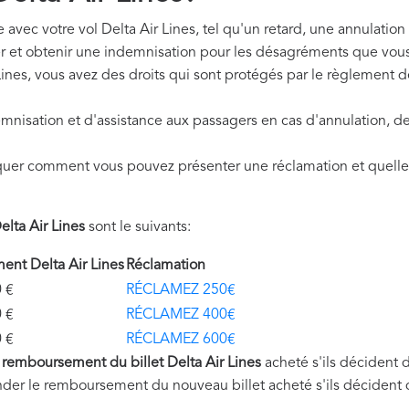
avec votre vol Delta Air Lines, tel qu'un retard, une annulation
r et obtenir une indemnisation pour les désagréments que vous
Lines, vous avez des droits qui sont protégés par le règlement
mnisation et d'assistance aux passagers en cas d'annulation, de
quer comment vous pouvez présenter une réclamation et quelle
lta Air Lines
sont le suivants:
nt Delta Air Lines
Réclamation
€
RÉCLAMEZ 250€
€
RÉCLAMEZ 400€
€
RÉCLAMEZ 600€
u
remboursement du billet Delta Air Lines
acheté s'ils décident 
nder le remboursement du nouveau billet acheté s'ils décident 