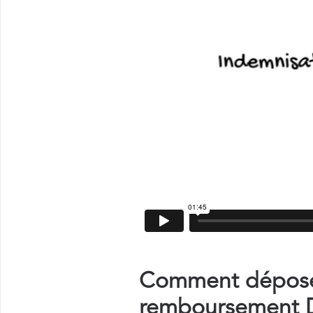
Comment déposer
remboursement De