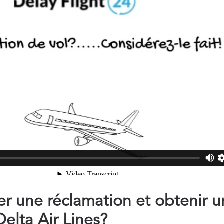
 une réclamation et obtenir u
lta Air Lines?