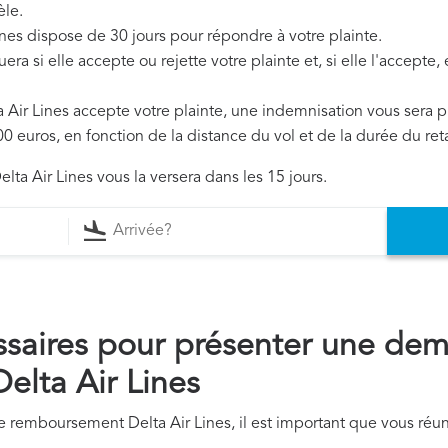
èle.
Lines dispose de 30 jours pour répondre à votre plainte.
era si elle accepte ou rejette votre plainte et, si elle l'accepte
ta Air Lines accepte votre plainte, une indemnisation vous sera 
0 euros, en fonction de la distance du vol et de la durée du ret
lta Air Lines vous la versera dans les 15 jours.
saires pour présenter une de
lta Air Lines
remboursement Delta Air Lines, il est important que vous réun