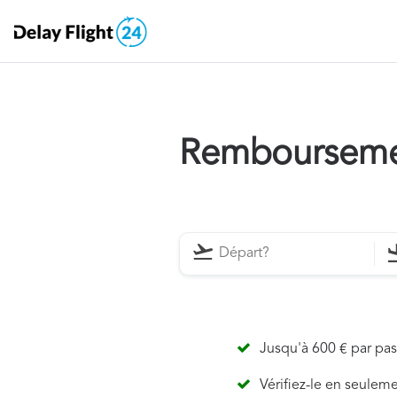
Remboursemen
Jusqu'à 600 € par pa
Vérifiez-le en seulem