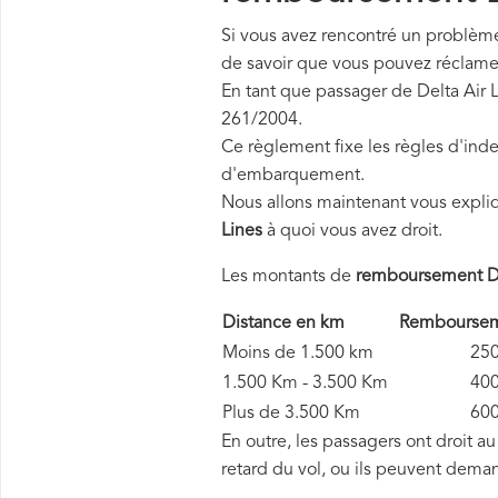
Si vous avez rencontré un problème 
de savoir que vous pouvez réclame
En tant que passager de Delta Air 
261/2004.
Ce règlement fixe les règles d'inde
d'embarquement.
Nous allons maintenant vous expli
Lines
à quoi vous avez droit.
Les montants de
remboursement De
Distance en km
Rembourseme
Moins de 1.500 km
250 
1.500 Km - 3.500 Km
400 
Plus de 3.500 Km
600 
En outre, les passagers ont droit a
retard du vol, ou ils peuvent dema