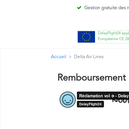
Gestion gratuite des 
DelayFlight24 app
Européenne CE 2
Accueil
Delta Air Lines
Remboursement D