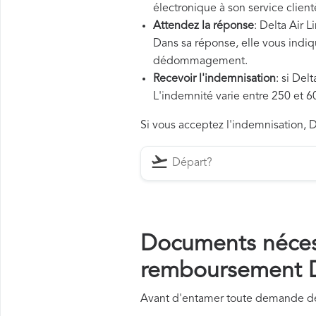
électronique à son service client
Attendez la réponse
: Delta Air 
Dans sa réponse, elle vous indiqu
dédommagement.
Recevoir l'indemnisation
: si Del
L'indemnité varie entre 250 et 60
Si vous acceptez l'indemnisation, De
Documents néces
remboursement De
Avant d'entamer toute demande de 