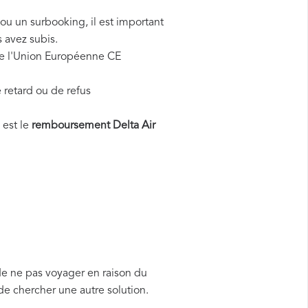
 ou un surbooking, il est important
 avez subis.
 de l'Union Européenne CE
 retard ou de refus
 est le
remboursement Delta Air
de ne pas voyager en raison du
de chercher une autre solution.