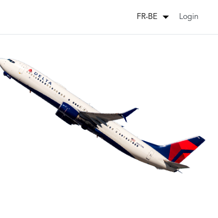
Login
FR-BE