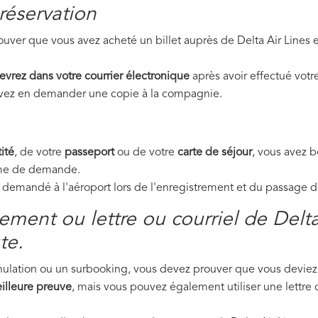
réservation
uver que vous avez acheté un billet auprès de Delta Air Lines 
evrez dans votre courrier électronique
après avoir effectué votre
ouvez en demander une copie à la compagnie.
ité
, de votre
passeport
ou de votre
carte de séjour
, vous avez 
orme de demande.
emandé à l'aéroport lors de l'enregistrement et du passage de 
ment ou lettre ou courriel de Delta
te.
nnulation ou un surbooking, vous devez prouver que vous deviez 
illeure preuve
, mais vous pouvez également utiliser une lettre o