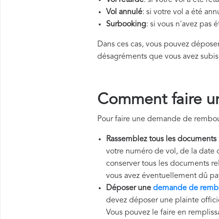
Vol retardé
: si votre vol a été re
Vol annulé
: si votre vol a été an
Surbooking
: si vous n'avez pas 
Dans ces cas, vous pouvez dépos
désagréments que vous avez subis
Comment faire u
Pour faire une demande de rembour
Rassemblez tous les documents
votre numéro de vol, de la date 
conserver tous les documents rela
vous avez éventuellement dû pa
Déposer une
demande de rembou
devez déposer une plainte officie
Vous pouvez le faire en remplissa