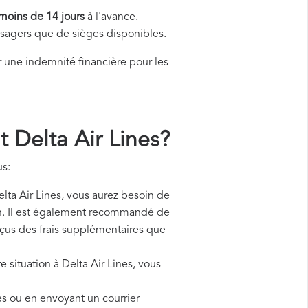
moins de 14 jours
à l'avance.
assagers que de sièges disponibles.
une indemnité financière pour les
Delta Air Lines?
us:
a Air Lines, vous aurez besoin de
ion. Il est également recommandé de
reçus des frais supplémentaires que
e situation à Delta Air Lines, vous
es ou en envoyant un courrier