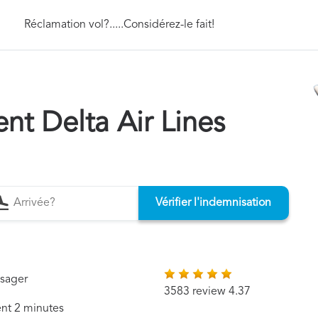
Réclamation vol?.....Considérez-le fait!
t Delta Air Lines
Vérifier l'indemnisation
ssager
3583 review 4.37
ent 2 minutes