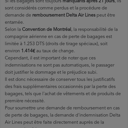
Si les bagages sont toujours
manquants après 21 jours
, ils
sont considérés comme perdus et la procédure de
demande de
remboursement Delta Air Lines
peut être
entamée.
Selon la
Convention de Montréal
, la responsabilité de la
compagnie aérienne en cas de perte de bagages est
limitée à 1.253 DTS (droits de tirage spéciaux), soit
environ
1.414€
au taux de change.
Cependant, il est important de noter que ces
indemnisations ne sont pas automatiques, le passager
doit justifier le dommage et le préjudice subi.
Il est donc nécessaire de conserver tous les justificatifs
des frais supplémentaires occasionnés par la perte des
bagages, tels que l'achat de vêtements et de produits de
première nécessité.
Pour soumettre une demande de remboursement en cas
de perte de bagages, la demande d'indemnisation Delta
Air Lines peut être faite directement auprès de la