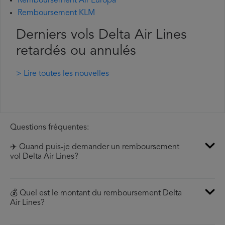
Remboursement Air Europa
Remboursement KLM
Derniers vols Delta Air Lines
retardés ou annulés
> Lire toutes les nouvelles
Questions fréquentes:
✈️ Quand puis-je demander un remboursement
vol Delta Air Lines?
💰 Quel est le montant du remboursement Delta
Air Lines?