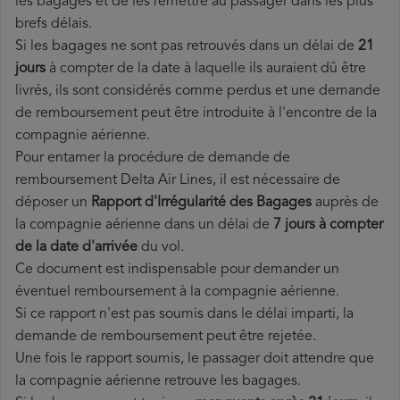
les bagages et de les remettre au passager dans les plus
brefs délais.
Si les bagages ne sont pas retrouvés dans un délai de
21
jours
à compter de la date à laquelle ils auraient dû être
livrés, ils sont considérés comme perdus et une demande
de remboursement peut être introduite à l'encontre de la
compagnie aérienne.
Pour entamer la procédure de demande de
remboursement Delta Air Lines, il est nécessaire de
déposer un
Rapport d'Irrégularité des Bagages
auprès de
la compagnie aérienne dans un délai de
7 jours à compter
de la date d'arrivée
du vol.
Ce document est indispensable pour demander un
éventuel remboursement à la compagnie aérienne.
Si ce rapport n'est pas soumis dans le délai imparti, la
demande de remboursement peut être rejetée.
Une fois le rapport soumis, le passager doit attendre que
la compagnie aérienne retrouve les bagages.