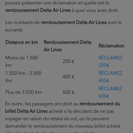
pouvez présenter une réclamation et quelle est le
remboursement Delta Air Lines
à quoi vous avez droit.
Les montants de
remboursement Delta Air Lines
sont le
suivants:
Distance en km
Remboursement Delta
Réclamation
Air Lines
Moins de 1.500
RÉCLAMEZ
250 €
km
250€
1.500 Km - 3.500
RÉCLAMEZ
400 €
Km
400€
RÉCLAMEZ
Plus de 3.500 Km
600 €
600€
En outre, les passagers ont droit au
remboursement du
billet Delta Air Lines
acheté s'ils décident de ne pas
voyager en raison du retard du vol, ou ils peuvent
demander le remboursement du nouveau billet acheté