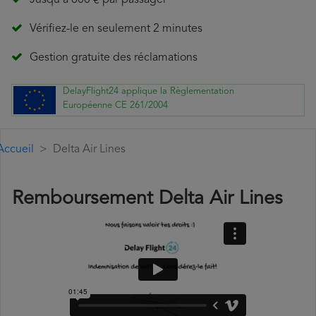
Jusqu'à 600 € par passager
Vérifiez-le en seulement 2 minutes
Gestion gratuite des réclamations
DelayFlight24 applique la Règlementation
Européenne CE 261/2004
Accueil
Delta Air Lines
Remboursement Delta Air Lines