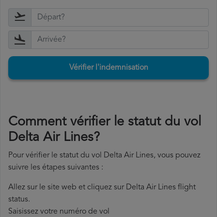
Vérifier l'indemnisation
Comment vérifier le statut du vol
Delta Air Lines?
Pour vérifier le statut du vol Delta Air Lines, vous pouvez
suivre les étapes suivantes :
Allez sur le site web et cliquez sur Delta Air Lines flight
status.
Saisissez votre numéro de vol