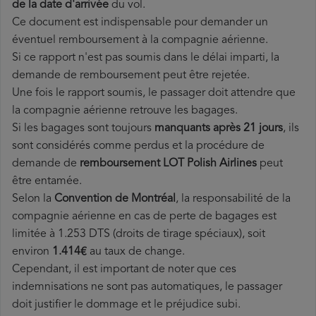
de la date d'arrivée
du vol.
Ce document est indispensable pour demander un
éventuel remboursement à la compagnie aérienne.
Si ce rapport n'est pas soumis dans le délai imparti, la
demande de remboursement peut être rejetée.
Une fois le rapport soumis, le passager doit attendre que
la compagnie aérienne retrouve les bagages.
Si les bagages sont toujours
manquants après 21 jours
, ils
sont considérés comme perdus et la procédure de
demande de
remboursement LOT Polish Airlines
peut
être entamée.
Selon la
Convention de Montréal
, la responsabilité de la
compagnie aérienne en cas de perte de bagages est
limitée à 1.253 DTS (droits de tirage spéciaux), soit
environ
1.414€
au taux de change.
Cependant, il est important de noter que ces
indemnisations ne sont pas automatiques, le passager
doit justifier le dommage et le préjudice subi.