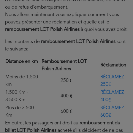
d'assistance aux passagers en cas d'annulation, de retard
ou de refus d'embarquement.
Nous allons maintenant vous expliquer comment vous
pouvez présenter une réclamation et quelle est le
remboursement LOT Polish Airlines
à quoi vous avez droit.
Les montants de
remboursement LOT Polish Airlines
sont
le suivants:
Distance en km
Remboursement LOT
Réclamation
Polish Airlines
Moins de 1.500
RÉCLAMEZ
250 €
km
250€
1.500 Km -
RÉCLAMEZ
400 €
3.500 Km
400€
Plus de 3.500
RÉCLAMEZ
600 €
Km
600€
En outre, les passagers ont droit au
remboursement du
billet LOT Polish Airlines
acheté s'ils décident de ne pas