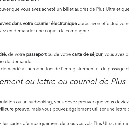
uver que vous avez acheté un billet auprès de Plus Ultra et qu
evrez dans votre courrier électronique
après avoir effectué votre
ouvez en demander une copie à la compagnie.
ité
, de votre
passeport
ou de votre
carte de séjour
, vous avez 
orme de demande.
emandé à l'aéroport lors de l'enregistrement et du passage de 
ment ou lettre ou courriel de Plus 
nnulation ou un surbooking, vous devez prouver que vous deviez 
illeure preuve
, mais vous pouvez également utiliser une lettre o
ez les cartes d'embarquement de tous vos vols Plus Ultra, même 