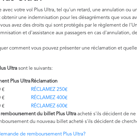
avec votre vol Plus Ultra, tel qu'un retard, une annulation ou u
t obtenir une indemnisation pour les désagréments que vous av
, vous avez des droits qui sont protégés par le règlement de l
mnisation et d'assistance aux passagers en cas d'annulation, de
quer comment vous pouvez présenter une réclamation et quelle
us Ultra
sont le suivants:
nt Plus Ultra
Réclamation
€
RÉCLAMEZ 250€
€
RÉCLAMEZ 400€
€
RÉCLAMEZ 600€
u
remboursement du billet Plus Ultra
acheté s'ils décident de ne
mboursement du nouveau billet acheté s'ils décident de cherche
emande de remboursement Plus Ultra?