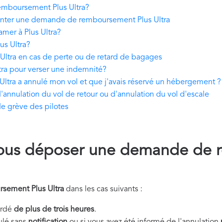
mboursement Plus Ultra?
enter une demande de remboursement Plus Ultra
amer à Plus Ultra?
us Ultra?
tra en cas de perte ou de retard de bagages
tra pour verser une indemnité?
ltra a annulé mon vol et que j'avais réservé un hébergement ?
annulation du vol de retour ou d'annulation du vol d'escale
e grève des pilotes
ous déposer une demande de 
sement Plus Ultra
dans les cas suivants :
tardé
de plus de trois heures
.