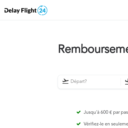
Remboursemen
Jusqu'à 600 € par pa
Vérifiez-le en seulem