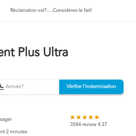
Réclamation vol?.....Considérez-le fait!
t Plus Ultra
Vérifier l'indemnisation
ssager
3584 review 4.37
ent 2 minutes