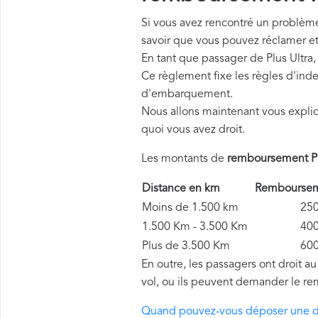
Si vous avez rencontré un problème 
savoir que vous pouvez réclamer e
En tant que passager de Plus Ultra
Ce règlement fixe les règles d'inde
d'embarquement.
Nous allons maintenant vous expli
quoi vous avez droit.
Les montants de
remboursement Pl
Distance en km
Rembourseme
Moins de 1.500 km
250 
1.500 Km - 3.500 Km
400 
Plus de 3.500 Km
600 
En outre, les passagers ont droit a
vol, ou ils peuvent demander le re
Quand pouvez-vous déposer une d