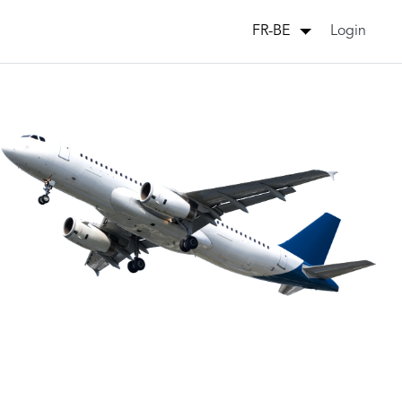
Login
FR-BE