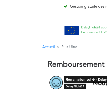
Gestion gratuite des 
DelayFlight24 app
Européenne CE 2
Accueil
Plus Ultra
Remboursement P