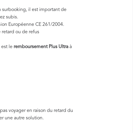
n surbooking, il est important de
ez subis.
'Union Européenne CE 261/2004.
 retard ou de refus
 est le
remboursement Plus Ultra
à
 pas voyager en raison du retard du
r une autre solution.