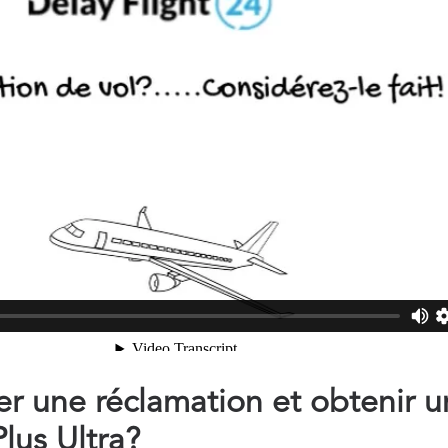
 une réclamation et obtenir u
us Ultra?