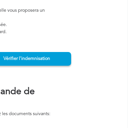
, elle vous proposera un
sée.
ard.
Vérifier l'indemnisation
mande de
 les documents suivants: