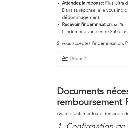
Attendez la réponse
: Plus Ultra
Dans sa réponse, elle vous indiqu
dédommagement.
Recevoir l'indemnisation
: si Plu
L'indemnité varie entre 250 et 60
Si vous acceptez l'indemnisation, Pl
Documents néces
remboursement P
Avant d'entamer toute demande de 
1. Confirmation de 