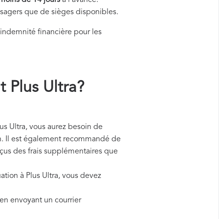
moins de 14 jours
à l'avance.
assagers que de sièges disponibles.
ndemnité financière pour les
Plus Ultra?
 Ultra, vous aurez besoin de
ion. Il est également recommandé de
reçus des frais supplémentaires que
uation à Plus Ultra, vous devez
 en envoyant un courrier