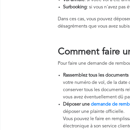
Vol annulé
: si votre vol a été an
Surbooking
: si vous n'avez pas 
Dans ces cas, vous pouvez dépos
désagréments que vous avez subis
Comment faire u
Pour faire une demande de rembour
Rassemblez tous les documents
votre numéro de vol, de la date 
conserver tous les documents rela
vous avez éventuellement dû pa
Déposer une
demande de rembo
déposer une plainte officielle.
Vous pouvez le faire en remplissa
électronique à son service client