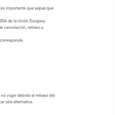
, es importante que sepas que
2004 de la Unión Europea.
e cancelación, retraso o
 corresponde.
no viajar debido al retraso del
 otra alternativa.