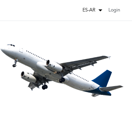
Login
ES-AR