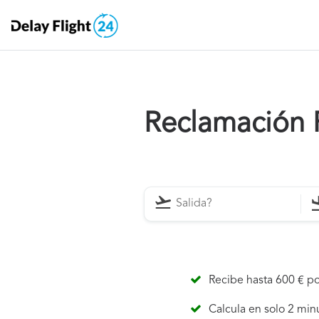
Reclamación P
Recibe hasta 600 € po
Calcula en solo 2 min