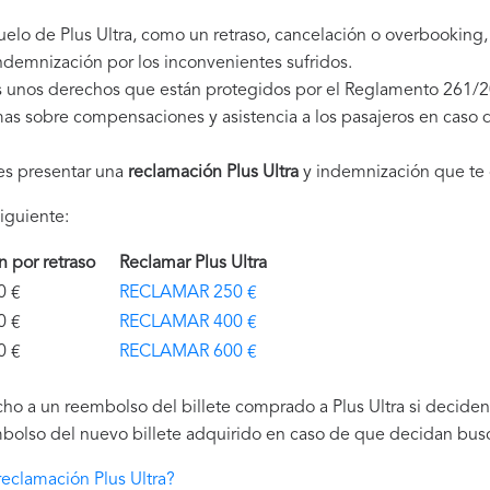
uelo de Plus Ultra, como un retraso, cancelación o overbooking
demnización por los inconvenientes sufridos.
es unos derechos que están protegidos por el Reglamento 261/
as sobre compensaciones y asistencia a los pasajeros en caso d
es presentar una
reclamación Plus Ultra
y indemnización que te
iguiente:
ón por retraso
Reclamar Plus Ultra
€
RECLAMAR 250 €
€
RECLAMAR 400 €
€
RECLAMAR 600 €
ho a un reembolso del billete comprado a Plus Ultra si deciden 
bolso del nuevo billete adquirido en caso de que decidan buscar
eclamación Plus Ultra?