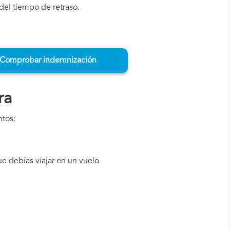
del tiempo de retraso.
Comprobar indemnización
ra
ntos:
e debías viajar en un vuelo