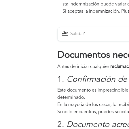
sta indemnización puede variar e
Si aceptas la indemnización, Plus
Documentos neces
Antes de iniciar cualquier
reclamaci
1.
Confirmación de 
Este documento es imprescindible p
determinado.
En la mayoría de los casos, lo recib
Si no lo encuentras, puedes solicit
2.
Documento acredi