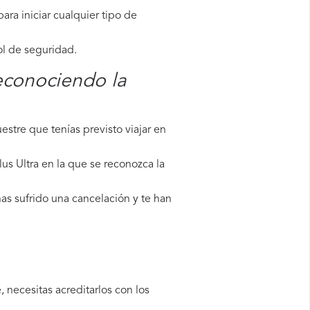
ara iniciar cualquier tipo de
ol de seguridad.
reconociendo la
stre que tenías previsto viajar en
us Ultra en la que se reconozca la
has sufrido una cancelación y te han
 necesitas acreditarlos con los