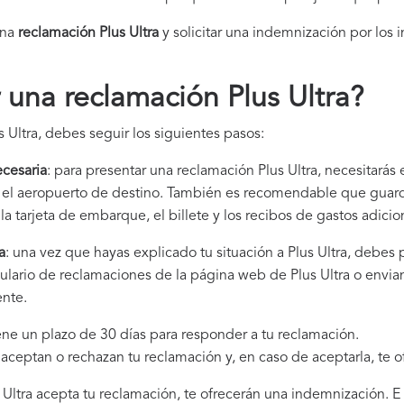
una
reclamación Plus Ultra​
y solicitar una indemnización por los 
una reclamación Plus Ultra
?
 Ultra, debes seguir los siguientes pasos:
cesaria
: para presentar una reclamación Plus Ultra, necesitarás
 y el aeropuerto de destino. También es recomendable que gua
la tarjeta de embarque, el billete y los recibos de gastos adici
a
: una vez que hayas explicado tu situación a Plus Ultra, debes
ulario de reclamaciones de la página web de Plus Ultra o envia
ente.
tiene un plazo de 30 días para responder a tu reclamación.
i aceptan o rechazan tu reclamación y, en caso de aceptarla, te 
us Ultra acepta tu reclamación, te ofrecerán una indemnización. E