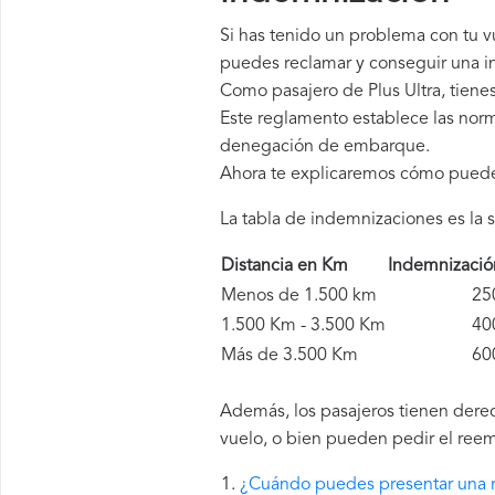
Si has tenido un problema con tu v
puedes reclamar y conseguir una in
Como pasajero de Plus Ultra, tien
Este reglamento establece las norm
denegación de embarque.
Ahora te explicaremos cómo pued
La tabla de indemnizaciones es la s
Distancia en Km
Indemnizaci
Menos de 1.500 km
250 
1.500 Km - 3.500 Km
400 
Más de 3.500 Km
600 
Además, los pasajeros tienen derec
vuelo, o bien pueden pedir el reem
¿Cuándo puedes presentar una r