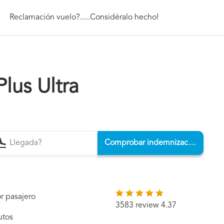
Reclamación vuelo?.....Considéralo hecho!
lus Ultra
Comprobar indemnización
r pasajero
3583 review 4.37
utos