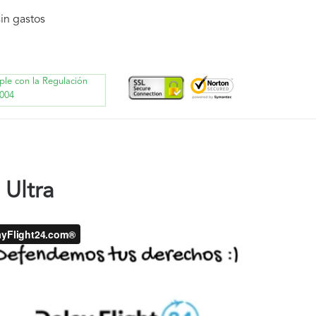
in gastos
ple con la Regulación
004
 Ultra