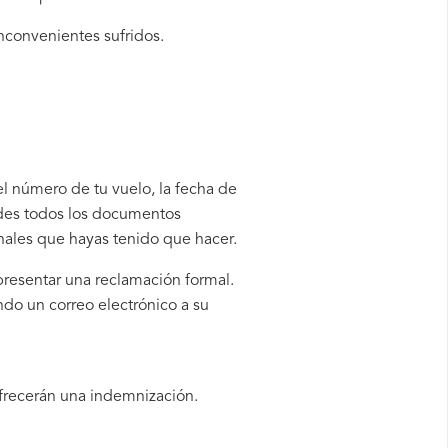
inconvenientes sufridos.
 el número de tu vuelo, la fecha de
rdes todos los documentos
onales que hayas tenido que hacer.
 presentar una reclamación formal.
ndo un correo electrónico a su
ofrecerán una indemnización.