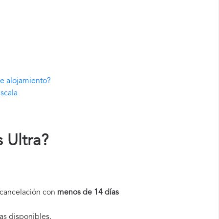
de alojamiento?
escala
 Ultra
?
a cancelación con
menos de 14 días
as disponibles.