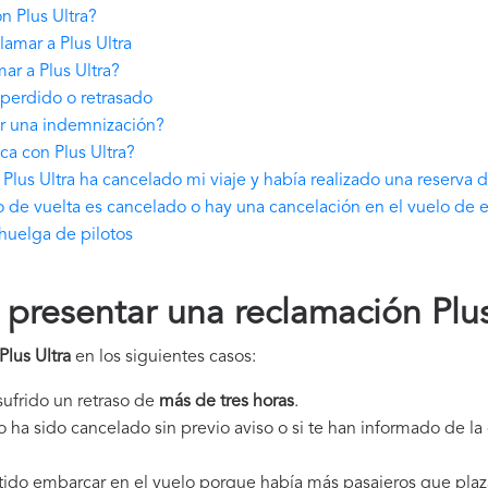
 Plus Ultra?
amar a Plus Ultra
ar a Plus Ultra?
 perdido o retrasado
ar una indemnización?
ca con Plus Ultra?
lus Ultra ha cancelado mi viaje y había realizado una reserva 
lo de vuelta es cancelado o hay una cancelación en el vuelo de 
huelga de pilotos
resentar una reclamación Plus
Plus Ultra
en los siguientes casos:
 sufrido un retraso de
más de tres horas
.
elo ha sido cancelado sin previo aviso o si te han informado de l
itido embarcar en el vuelo porque había más pasajeros que plaz