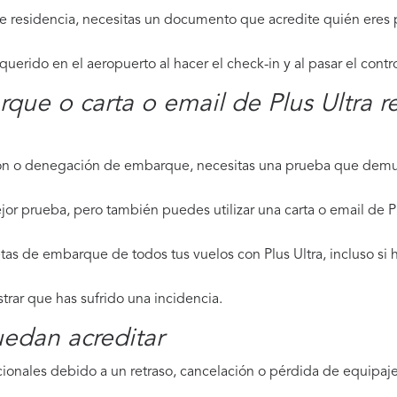
de residencia, necesitas un documento que acredite quién eres p
erido en el aeropuerto al hacer el check-in y al pasar el contr
rque o carta o email de Plus Ultra 
ción o denegación de embarque, necesitas una prueba que demue
or prueba, pero también puedes utilizar una carta o email de Pl
tas de embarque de todos tus vuelos con Plus Ultra, incluso si 
strar que has sufrido una incidencia.
edan acreditar
ionales debido a un retraso, cancelación o pérdida de equipaje,