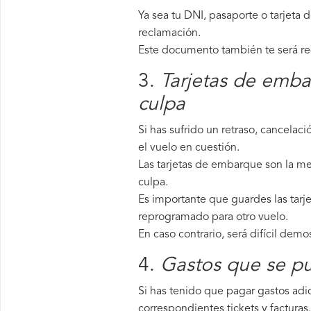
Ya sea tu DNI, pasaporte o tarjeta 
reclamación.
Este documento también te será requ
3.
Tarjetas de emba
culpa
Si has sufrido un retraso, cancela
el vuelo en cuestión.
Las tarjetas de embarque son la mej
culpa.
Es importante que guardes las tarje
reprogramado para otro vuelo.
En caso contrario, será difícil demo
4.
Gastos que se pu
Si has tenido que pagar gastos adic
correspondientes tickets y facturas.