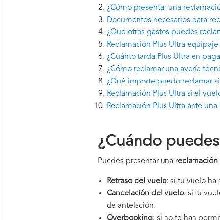
¿Cómo presentar una reclamación
Documentos necesarios para recl
¿Que otros gastos puedes reclam
Reclamación Plus Ultra equipaje
¿Cuánto tarda Plus Ultra en pag
¿Cómo reclamar una avería técni
¿Qué importe puedo reclamar si P
Reclamación Plus Ultra si el vue
Reclamación Plus Ultra ante una 
¿Cuándo puedes p
Puedes presentar una r
eclamación 
Retraso del vuelo
: si tu vuelo ha
Cancelación del vuelo
: si tu vu
de antelación.
Overbooking
: si no te han perm