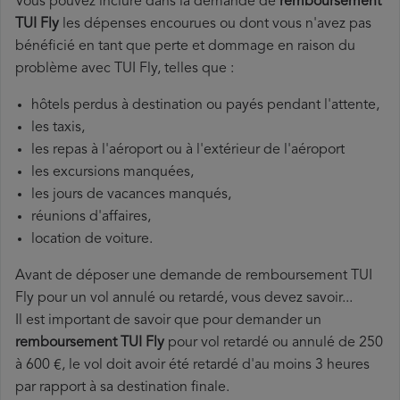
Vous pouvez inclure dans la demande de
remboursement
TUI Fly
les dépenses encourues ou dont vous n'avez pas
bénéficié en tant que perte et dommage en raison du
problème avec TUI Fly, telles que :
hôtels perdus à destination ou payés pendant l'attente,
les taxis,
les repas à l'aéroport ou à l'extérieur de l'aéroport
les excursions manquées,
les jours de vacances manqués,
réunions d'affaires,
location de voiture.
Avant de déposer une demande de remboursement TUI
Fly pour un vol annulé ou retardé, vous devez savoir...
Il est important de savoir que pour demander un
remboursement TUI Fly
pour vol retardé ou annulé de 250
à 600 €, le vol doit avoir été retardé d'au moins 3 heures
par rapport à sa destination finale.