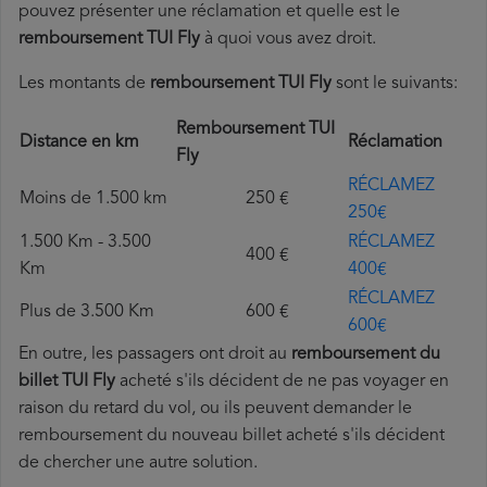
pouvez présenter une réclamation et quelle est le
remboursement TUI Fly
à quoi vous avez droit.
Les montants de
remboursement TUI Fly
sont le suivants:
Remboursement TUI
Distance en km
Réclamation
Fly
RÉCLAMEZ
Moins de 1.500 km
250 €
250€
1.500 Km - 3.500
RÉCLAMEZ
400 €
Km
400€
RÉCLAMEZ
Plus de 3.500 Km
600 €
600€
En outre, les passagers ont droit au
remboursement du
billet TUI Fly
acheté s'ils décident de ne pas voyager en
raison du retard du vol, ou ils peuvent demander le
remboursement du nouveau billet acheté s'ils décident
de chercher une autre solution.