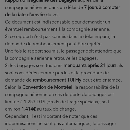
Rapport d'Irrégularité des Bagages
auprès de la
compagnie aérienne dans un délai de
7 jours à compter
de la date d'arrivée
du vol.
Ce document est indispensable pour demander un
éventuel remboursement à la compagnie aérienne.
Si ce rapport n'est pas soumis dans le délai imparti, la
demande de remboursement peut être rejetée.
Une fois le rapport soumis, le passager doit attendre que
la compagnie aérienne retrouve les bagages.
Si les bagages sont toujours
manquants après 21 jours
, ils
sont considérés comme perdus et la procédure de
demande de
remboursement TUI Fly
peut être entamée.
Selon la
Convention de Montréal
, la responsabilité de la
compagnie aérienne en cas de perte de bagages est
limitée à 1.253 DTS (droits de tirage spéciaux), soit
environ
1.414€
au taux de change.
Cependant, il est important de noter que ces
indemnisations ne sont pas automatiques, le passager