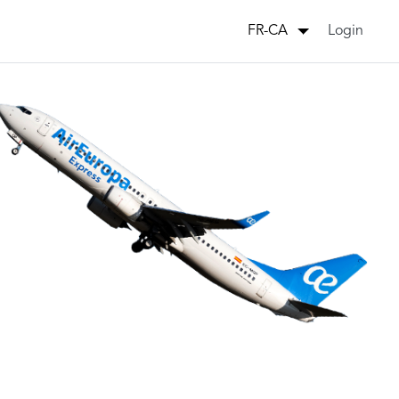
Login
FR-CA