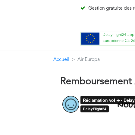
Gestion gratuite des 
DelayFlight24 app
Européenne CE 2
Accueil
Air Europa
Remboursement 