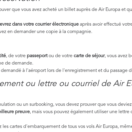
uver que vous avez acheté un billet auprès de Air Europa et qu
evrez dans votre courrier électronique
après avoir effectué votre
ouvez en demander une copie à la compagnie.
ité
, de votre
passeport
ou de votre
carte de séjour
, vous avez 
orme de demande.
emandé à l'aéroport lors de l'enregistrement et du passage de 
ment ou lettre ou courriel de Air 
nnulation ou un surbooking, vous devez prouver que vous deviez 
illeure preuve
, mais vous pouvez également utiliser une lettre 
ez les cartes d'embarquement de tous vos vols Air Europa, même