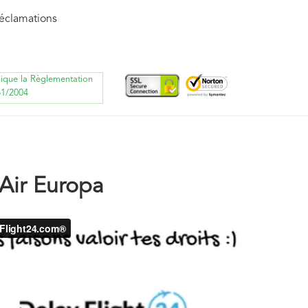
réclamations
lique la Règlementation
61/2004
Air Europa