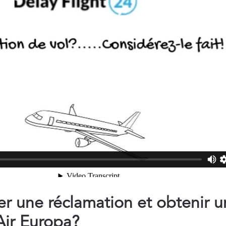
 une réclamation et obtenir u
ir Europa?