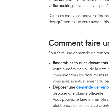
Vol annulé
: si votre vol a été an
Surbooking
: si vous n'avez pas 
Dans ces cas, vous pouvez dépos
désagréments que vous avez subis
Comment faire u
Pour faire une demande de rembour
Rassemblez tous les documents
votre numéro de vol, de la date 
conserver tous les documents rela
vous avez éventuellement dû pa
Déposer une
demande de rembo
déposer une plainte officielle.
Vous pouvez le faire en rempliss
électronique à son service client