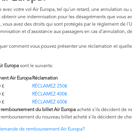
avec votre vol Air Europa, tel qu'un retard, une annulation ou u
t obtenir une indemnisation pour les désagréments que vous av
, vous avez des droits qui sont protégés par le règlement de 
mnisation et d'assistance aux passagers en cas d'annulation, de
quer comment vous pouvez présenter une réclamation et quelle
r Europa
sont le suivants:
ent Air Europa
Réclamation
€
RÉCLAMEZ 250€
€
RÉCLAMEZ 400€
€
RÉCLAMEZ 600€
u
remboursement du billet Air Europa
acheté s'ils décident de n
 remboursement du nouveau billet acheté s'ils décident de cher
demande de remboursement Air Europa?