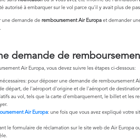
nulé sans
notification
ou si vous avez été informé de l'annulation
été autorisé à embarquer sur le vol parce qu'il y avait plus de p
er une demande de
remboursement Air Europa
et demander une 
.
ne demande de remboursement
sement Air Europa, vous devez suivre les étapes ci-dessous:
nécessaires: pour déposer une demande de remboursement Air
de départ, de l'aéroport d'origine et de l'aéroport de destinat
tifs au vol, tels que la carte d'embarquement, le billet et les 
yer.
ursement Air Europa
: une fois que vous avez expliqué votre si
ant le formulaire de réclamation sur le site web de Air Europa o
èle.