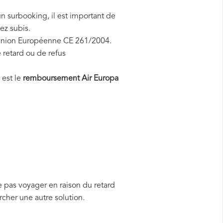
n surbooking, il est important de
ez subis.
l'Union Européenne CE 261/2004.
 retard ou de refus
 est le
remboursement Air Europa
e pas voyager en raison du retard
cher une autre solution.