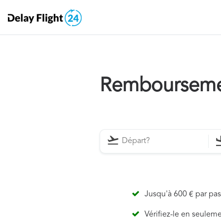
Remboursemen
Jusqu'à 600 € par pa
Vérifiez-le en seulem