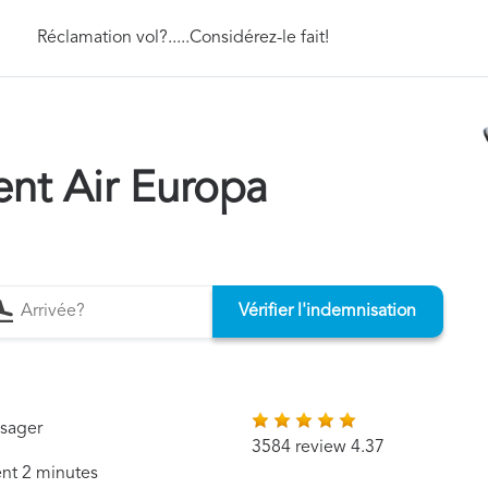
Réclamation vol?.....Considérez-le fait!
t Air Europa
Vérifier l'indemnisation
ssager
3584 review 4.37
ent 2 minutes