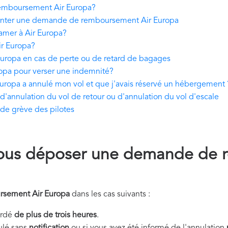
emboursement Air Europa?
enter une demande de remboursement Air Europa
lamer à Air Europa?
ir Europa?
ropa en cas de perte ou de retard de bagages
ropa pour verser une indemnité?
uropa a annulé mon vol et que j'avais réservé un hébergement 
annulation du vol de retour ou d'annulation du vol d'escale
de grève des pilotes
ous déposer une demande de 
rsement Air Europa
dans les cas suivants :
tardé
de plus de trois heures
.