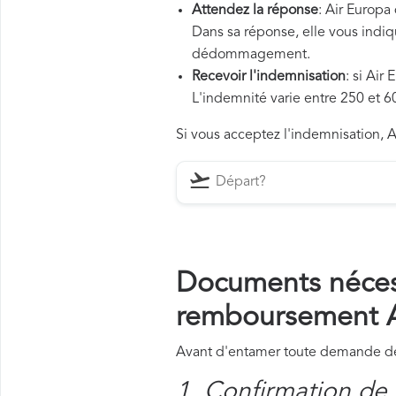
Attendez la réponse
: Air Europa
Dans sa réponse, elle vous indiqu
dédommagement.
Recevoir l'indemnisation
: si Air
L'indemnité varie entre 250 et 60
Si vous acceptez l'indemnisation, A
Documents néces
remboursement A
Avant d'entamer toute demande de 
1. Confirmation de 