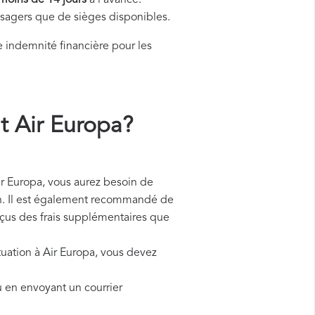
moins de 14 jours
à l'avance.
assagers que de sièges disponibles.
indemnité financière pour les
 Air Europa?
 Europa, vous aurez besoin de
ion. Il est également recommandé de
reçus des frais supplémentaires que
tuation à Air Europa, vous devez
u en envoyant un courrier