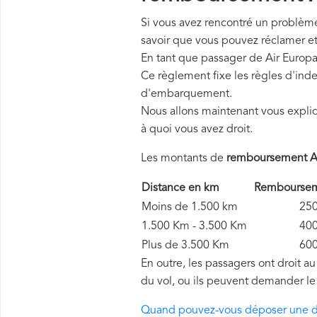
Si vous avez rencontré un problème 
savoir que vous pouvez réclamer e
En tant que passager de Air Europa
Ce règlement fixe les règles d'inde
d'embarquement.
Nous allons maintenant vous expli
à quoi vous avez droit.
Les montants de
remboursement Ai
Distance en km
Remboursem
Moins de 1.500 km
250 
1.500 Km - 3.500 Km
400 
Plus de 3.500 Km
600 
En outre, les passagers ont droit a
du vol, ou ils peuvent demander le
Quand pouvez-vous déposer une 