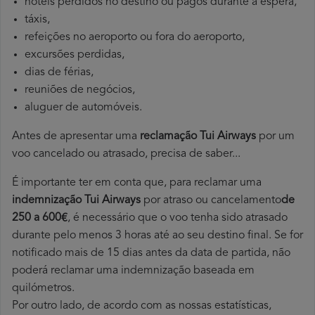
hotéis perdidos no destino ou pagos durante a espera,
táxis,
refeições no aeroporto ou fora do aeroporto,
excursões perdidas,
dias de férias,
reuniões de negócios,
aluguer de automóveis.
Antes de apresentar uma
reclamação Tui Airways
por um
voo cancelado ou atrasado, precisa de saber...
É importante ter em conta que, para reclamar uma
indemnização Tui Airways
por atraso ou cancelamento
de
250 a 600€
, é necessário que o voo tenha sido atrasado
durante pelo menos 3 horas até ao seu destino final. Se for
notificado mais de 15 dias antes da data de partida, não
poderá reclamar uma indemnização baseada em
quilómetros.
Por outro lado, de acordo com as nossas estatísticas,