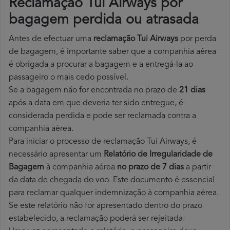
Reclamação Tui Airways por
bagagem perdida ou atrasada
Antes de efectuar uma
reclamação Tui Airways
por perda
de bagagem, é importante saber que a companhia aérea
é obrigada a procurar a bagagem e a entregá-la ao
passageiro o mais cedo possível.
Se a bagagem não for encontrada no prazo de
21 dias
após a data em que deveria ter sido entregue, é
considerada perdida e pode ser reclamada contra a
companhia aérea.
Para iniciar o processo de reclamação Tui Airways, é
necessário apresentar um
Relatório de Irregularidade de
Bagagem
à companhia aérea
no prazo de 7 dias
a partir
da data de chegada do voo. Este documento é essencial
para reclamar qualquer indemnização à companhia aérea.
Se este relatório não for apresentado dentro do prazo
estabelecido, a reclamação poderá ser rejeitada.