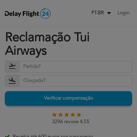
Login
PT-BR
Reclamação Tui
Airways
Verificar compensação
3296 review 4.55