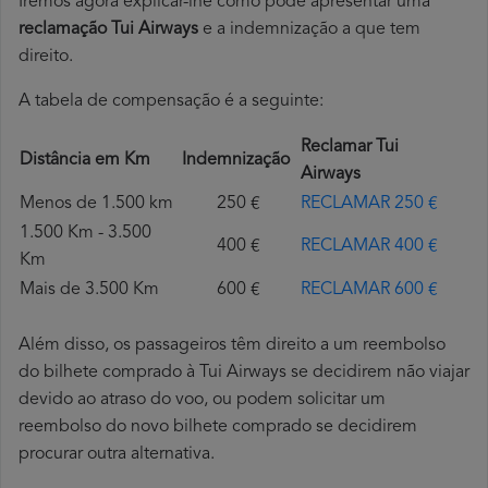
Iremos agora explicar-lhe como pode apresentar uma
reclamação Tui Airways
e a indemnização a que tem
direito.
A tabela de compensação é a seguinte:
Reclamar Tui
Distância em Km
Indemnização
Airways
Menos de 1.500 km
250 €
RECLAMAR 250 €
1.500 Km - 3.500
400 €
RECLAMAR 400 €
Km
Mais de 3.500 Km
600 €
RECLAMAR 600 €
Além disso, os passageiros têm direito a um reembolso
do bilhete comprado à Tui Airways se decidirem não viajar
devido ao atraso do voo, ou podem solicitar um
reembolso do novo bilhete comprado se decidirem
procurar outra alternativa.