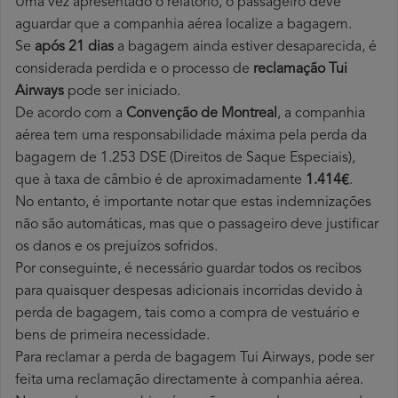
Uma vez apresentado o relatório, o passageiro deve
aguardar que a companhia aérea localize a bagagem.
Se
após 21 dias
a bagagem ainda estiver desaparecida, é
considerada perdida e o processo de
reclamação Tui
Airways
pode ser iniciado.
De acordo com a
Convenção de Montreal
, a companhia
aérea tem uma responsabilidade máxima pela perda da
bagagem de 1.253 DSE (Direitos de Saque Especiais),
que à taxa de câmbio é de aproximadamente
1.414€
.
No entanto, é importante notar que estas indemnizações
não são automáticas, mas que o passageiro deve justificar
os danos e os prejuízos sofridos.
Por conseguinte, é necessário guardar todos os recibos
para quaisquer despesas adicionais incorridas devido à
perda de bagagem, tais como a compra de vestuário e
bens de primeira necessidade.
Para reclamar a perda de bagagem Tui Airways, pode ser
feita uma reclamação directamente à companhia aérea.