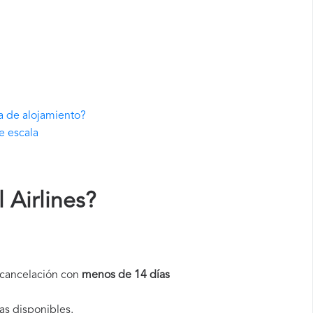
va de alojamiento?
e escala
 Airlines
?
a cancelación con
menos de 14 días
as disponibles.