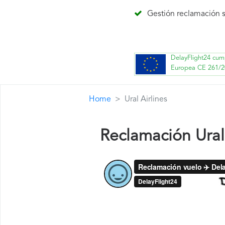
Gestión reclamación s
DelayFlight24 cum
Europea CE 261/2
Home
Ural Airlines
Reclamación Ural 