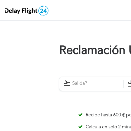
Reclamación U
Recibe hasta 600 € po
Calcula en solo 2 min