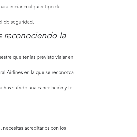
ara iniciar cualquier tipo de
ol de seguridad.
s reconociendo la
stre que tenías previsto viajar en
al Airlines en la que se reconozca
i has sufrido una cancelación y te
 necesitas acreditarlos con los