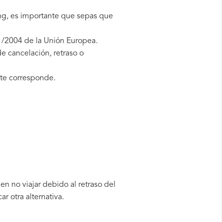
ing, es importante que sepas que
1/2004 de la Unión Europea.
e cancelación, retraso o
te corresponde.
n no viajar debido al retraso del
 otra alternativa.