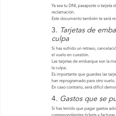
Ya sea tu DNI, pasaporte o tarjeta 
reclamación.
Este documento también te será requ
3.
Tarjetas de emba
culpa
Si has sufrido un retraso, cancela
el vuelo en cuestión.
Las tarjetas de embarque son la mej
la culpa.
Es importante que guardes las tarje
han reprogramado para otro vuelo.
En caso contrario, será difícil demo
4.
Gastos que se pu
Si has tenido que pagar gastos adic
correspondientes tickets y facturas.