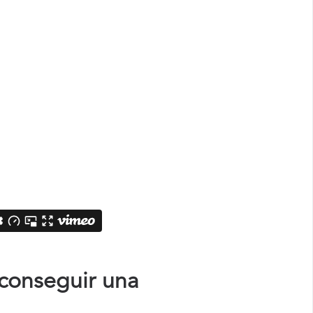
 conseguir una