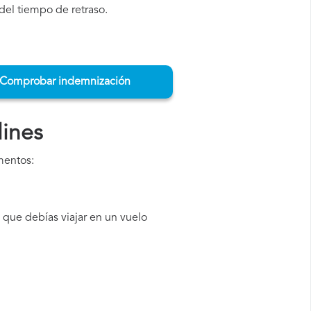
del tiempo de retraso.
Comprobar indemnización
lines
mentos:
 que debías viajar en un vuelo