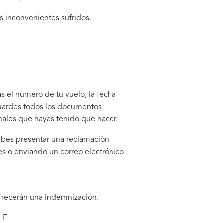
os inconvenientes sufridos.
ás el número de tu vuelo, la fecha
guardes todos los documentos
onales que hayas tenido que hacer.
 debes presentar una reclamación
es o enviando un correo electrónico
ofrecerán una indemnización.
. E