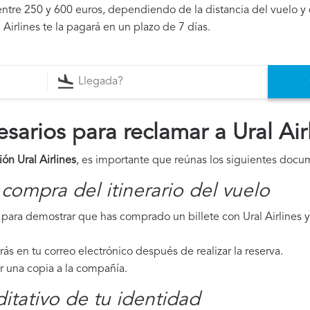
ntre 250 y 600 euros, dependiendo de la distancia del vuelo y 
 Airlines te la pagará en un plazo de 7 días.
arios para reclamar a Ural Air
ón Ural Airlines
, es importante que reúnas los siguientes docu
compra del itinerario del vuelo
ara demostrar que has comprado un billete con Ural Airlines y
irás en tu correo electrónico después de realizar la reserva.
ar una copia a la compañía.
tativo de tu identidad