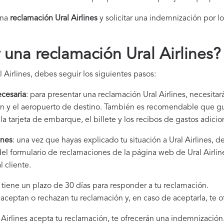
una
reclamación Ural Airlines​
y solicitar una indemnización por l
una reclamación Ural Airlines
?
 Airlines, debes seguir los siguientes pasos:
cesaria
: para presentar una reclamación Ural Airlines, necesitar
gen y el aeropuerto de destino. También es recomendable que 
la tarjeta de embarque, el billete y los recibos de gastos adici
ines
: una vez que hayas explicado tu situación a Ural Airlines,
del formulario de reclamaciones de la página web de Ural Airlin
 cliente.
es tiene un plazo de 30 días para responder a tu reclamación.
i aceptan o rechazan tu reclamación y, en caso de aceptarla, te 
al Airlines acepta tu reclamación, te ofrecerán una indemnización