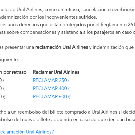
uelo de Ural Airlines, como un retraso, cancelación o overbook
demnización por los inconvenientes sufridos.
ienes unos derechos que están protegidos por el Reglamento 26
as sobre compensaciones y asistencia a los pasajeros en caso d
es presentar una
reclamación Ural Airlines
y indemnización que 
iguiente:
ón por retraso
Reclamar Ural Airlines
€
RECLAMAR 250 €
€
RECLAMAR 400 €
€
RECLAMAR 600 €
o a un reembolso del billete comprado a Ural Airlines si decide
bolso del nuevo billete adquirido en caso de que decidan buscar
eclamación Ural Airlines?