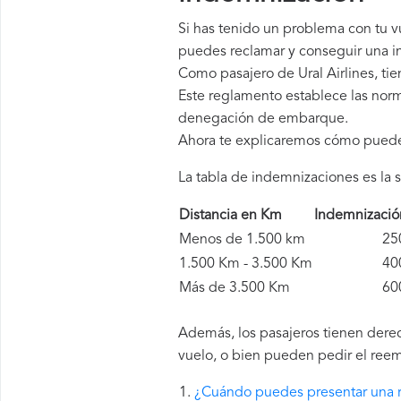
Si has tenido un problema con tu v
puedes reclamar y conseguir una in
Como pasajero de Ural Airlines, t
Este reglamento establece las norm
denegación de embarque.
Ahora te explicaremos cómo pued
La tabla de indemnizaciones es la s
Distancia en Km
Indemnizaci
Menos de 1.500 km
250 
1.500 Km - 3.500 Km
400 
Más de 3.500 Km
600 
Además, los pasajeros tienen derech
vuelo, o bien pueden pedir el reem
¿Cuándo puedes presentar una r