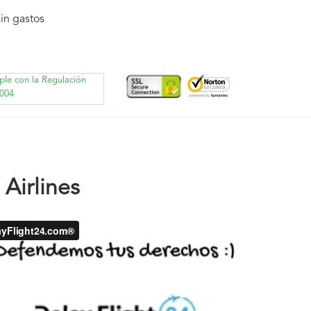
in gastos
ple con la Regulación
004
Airlines