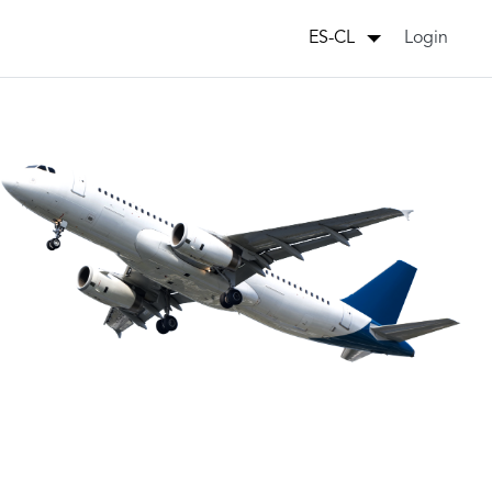
Login
ES-CL