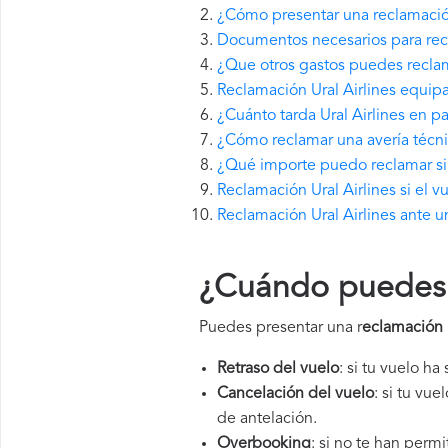
¿Cómo presentar una reclamación
Documentos necesarios para recl
¿Que otros gastos puedes reclama
Reclamación Ural Airlines equip
¿Cuánto tarda Ural Airlines en 
¿Cómo reclamar una avería técnic
¿Qué importe puedo reclamar si U
Reclamación Ural Airlines si el 
Reclamación Ural Airlines ante u
¿Cuándo puedes p
Puedes presentar una r
eclamación U
Retraso del vuelo
: si tu vuelo ha
Cancelación del vuelo
: si tu vu
de antelación.
Overbooking
: si no te han perm