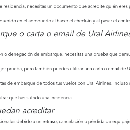
de residencia, necesitas un documento que acredite quién eres p
erido en el aeropuerto al hacer el check-in y al pasar el contr
rque o carta o email de Ural Airline
ción o denegación de embarque, necesitas una prueba que demue
or prueba, pero también puedes utilizar una carta o email de Ur
tas de embarque de todos tus vuelos con Ural Airlines, incluso s
strar que has sufrido una incidencia.
edan acreditar
ionales debido a un retraso, cancelación o pérdida de equipaje,