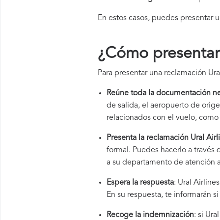
En estos casos, puedes presentar 
¿Cómo presentar 
Para presentar una reclamación Ural
Reúne toda la documentación ne
de salida, el aeropuerto de ori
relacionados con el vuelo, como 
Presenta la reclamación Ural Airl
formal. Puedes hacerlo a través 
a su departamento de atención al
Espera la respuesta
: Ural Airlin
En su respuesta, te informarán s
Recoge la indemnización
: si Ur