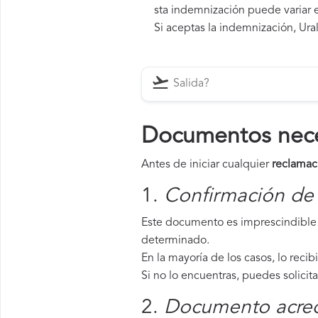
sta indemnización puede variar e
Si aceptas la indemnización, Ural
Documentos neces
Antes de iniciar cualquier
reclamaci
1.
Confirmación de 
Este documento es imprescindible p
determinado.
En la mayoría de los casos, lo recib
Si no lo encuentras, puedes solicit
2.
Documento acredi