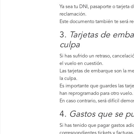
Ya sea tu DNI, pasaporte o tarjeta 
reclamación.
Este documento también te será requ
3.
Tarjetas de emba
culpa
Si has sufrido un retraso, cancela
el vuelo en cuestión.
Las tarjetas de embarque son la mej
la culpa.
Es importante que guardes las tarje
han reprogramado para otro vuelo.
En caso contrario, será difícil demo
4.
Gastos que se pu
Si has tenido que pagar gastos adic
correspondientes tickets y facturas.