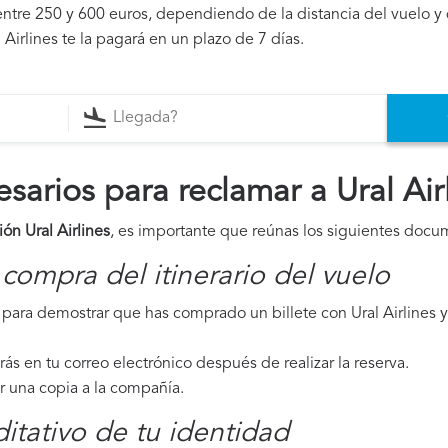
ntre 250 y 600 euros, dependiendo de la distancia del vuelo y 
 Airlines te la pagará en un plazo de 7 días.
arios para reclamar a Ural Air
ón Ural Airlines
, es importante que reúnas los siguientes docu
compra del itinerario del vuelo
ara demostrar que has comprado un billete con Ural Airlines y
irás en tu correo electrónico después de realizar la reserva.
ar una copia a la compañía.
tativo de tu identidad