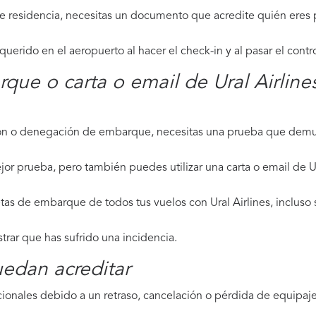
de residencia, necesitas un documento que acredite quién eres p
erido en el aeropuerto al hacer el check-in y al pasar el contr
rque o carta o email de Ural Airline
ción o denegación de embarque, necesitas una prueba que demue
or prueba, pero también puedes utilizar una carta o email de Ur
tas de embarque de todos tus vuelos con Ural Airlines, incluso s
strar que has sufrido una incidencia.
edan acreditar
ionales debido a un retraso, cancelación o pérdida de equipaje,