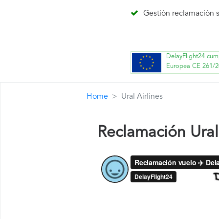
Gestión reclamación s
DelayFlight24 cum
Europea CE 261/2
Home
Ural Airlines
Reclamación Ural 