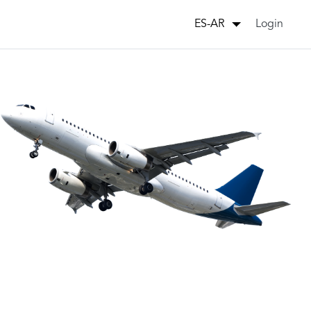
Login
ES-AR