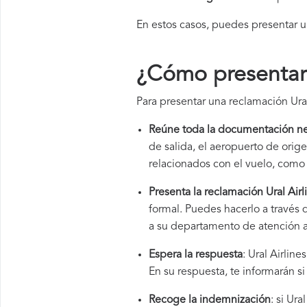
En estos casos, puedes presentar 
¿Cómo presentar 
Para presentar una reclamación Ural
Reúne toda la documentación ne
de salida, el aeropuerto de ori
relacionados con el vuelo, como 
Presenta la reclamación Ural Airl
formal. Puedes hacerlo a través 
a su departamento de atención al
Espera la respuesta
: Ural Airlin
En su respuesta, te informarán s
Recoge la indemnización
: si Ur