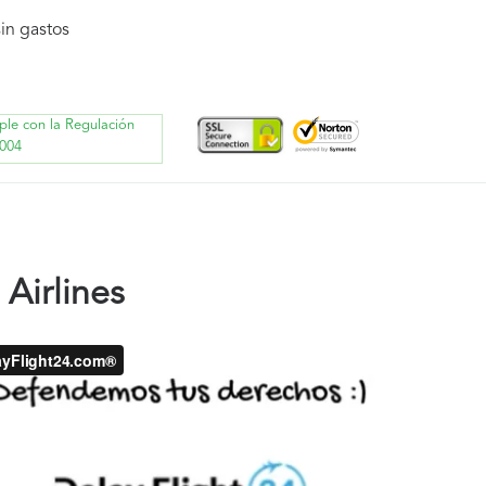
in gastos
ple con la Regulación
004
Airlines