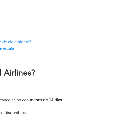
va de alojamiento?
e escala
 Airlines
?
a cancelación con
menos de 14 días
as disponibles.