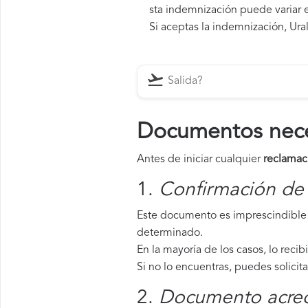
sta indemnización puede variar e
Si aceptas la indemnización, Ural
Documentos neces
Antes de iniciar cualquier
reclamaci
1.
Confirmación de 
Este documento es imprescindible p
determinado.
En la mayoría de los casos, lo recib
Si no lo encuentras, puedes solicit
2.
Documento acredi