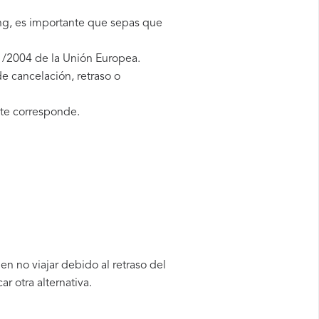
ing, es importante que sepas que
1/2004 de la Unión Europea.
e cancelación, retraso o
te corresponde.
n no viajar debido al retraso del
 otra alternativa.