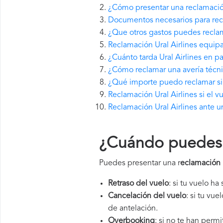
¿Cómo presentar una reclamación
Documentos necesarios para recl
¿Que otros gastos puedes reclama
Reclamación Ural Airlines equip
¿Cuánto tarda Ural Airlines en 
¿Cómo reclamar una avería técnic
¿Qué importe puedo reclamar si U
Reclamación Ural Airlines si el 
Reclamación Ural Airlines ante u
¿Cuándo puedes p
Puedes presentar una r
eclamación U
Retraso del vuelo
: si tu vuelo ha
Cancelación del vuelo
: si tu vu
de antelación.
Overbooking
: si no te han perm