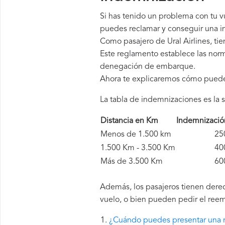
Si has tenido un problema con tu v
puedes reclamar y conseguir una in
Como pasajero de Ural Airlines, t
Este reglamento establece las norm
denegación de embarque.
Ahora te explicaremos cómo pued
La tabla de indemnizaciones es la s
Distancia en Km
Indemnizaci
Menos de 1.500 km
250 
1.500 Km - 3.500 Km
400 
Más de 3.500 Km
600 
Además, los pasajeros tienen derech
vuelo, o bien pueden pedir el reem
¿Cuándo puedes presentar una r