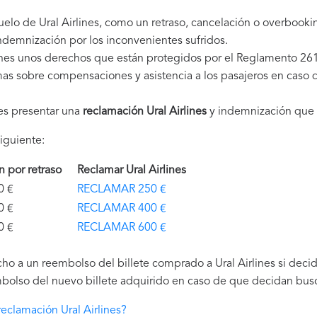
uelo de Ural Airlines, como un retraso, cancelación o overbook
demnización por los inconvenientes sufridos.
ienes unos derechos que están protegidos por el Reglamento 26
as sobre compensaciones y asistencia a los pasajeros en caso d
es presentar una
reclamación Ural Airlines
y indemnización que 
iguiente:
ón por retraso
Reclamar Ural Airlines
€
RECLAMAR 250 €
€
RECLAMAR 400 €
€
RECLAMAR 600 €
o a un reembolso del billete comprado a Ural Airlines si decide
bolso del nuevo billete adquirido en caso de que decidan buscar
eclamación Ural Airlines?