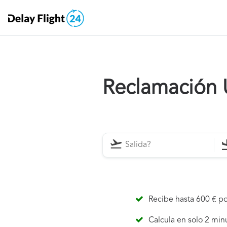
Reclamación U
Recibe hasta 600 € po
Calcula en solo 2 min