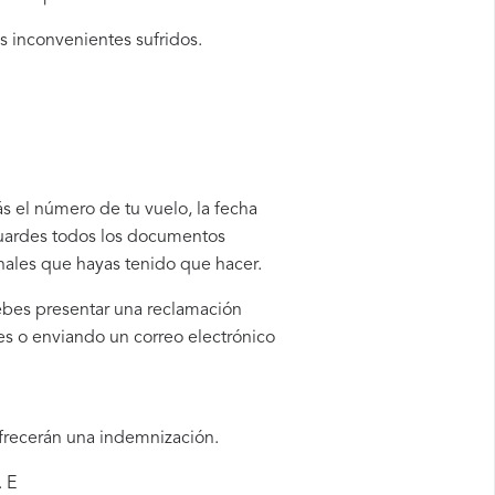
os inconvenientes sufridos.
ás el número de tu vuelo, la fecha
guardes todos los documentos
onales que hayas tenido que hacer.
 debes presentar una reclamación
es o enviando un correo electrónico
ofrecerán una indemnización.
. E