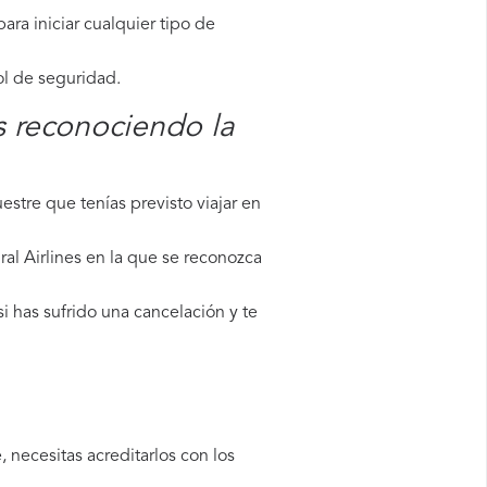
ara iniciar cualquier tipo de
ol de seguridad.
s reconociendo la
stre que tenías previsto viajar en
al Airlines en la que se reconozca
i has sufrido una cancelación y te
 necesitas acreditarlos con los