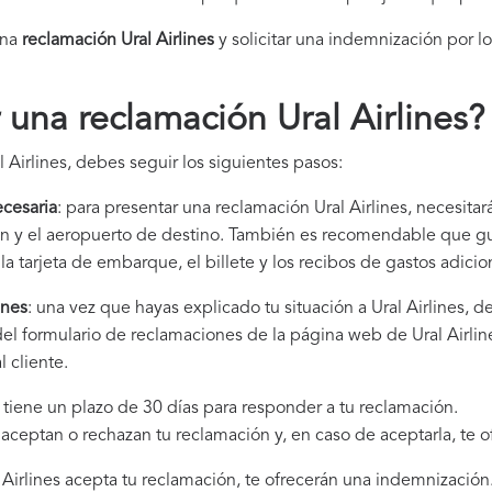
una
reclamación Ural Airlines​
y solicitar una indemnización por l
una reclamación Ural Airlines
?
 Airlines, debes seguir los siguientes pasos:
cesaria
: para presentar una reclamación Ural Airlines, necesitar
gen y el aeropuerto de destino. También es recomendable que 
la tarjeta de embarque, el billete y los recibos de gastos adici
ines
: una vez que hayas explicado tu situación a Ural Airlines,
del formulario de reclamaciones de la página web de Ural Airlin
 cliente.
es tiene un plazo de 30 días para responder a tu reclamación.
i aceptan o rechazan tu reclamación y, en caso de aceptarla, te 
al Airlines acepta tu reclamación, te ofrecerán una indemnización