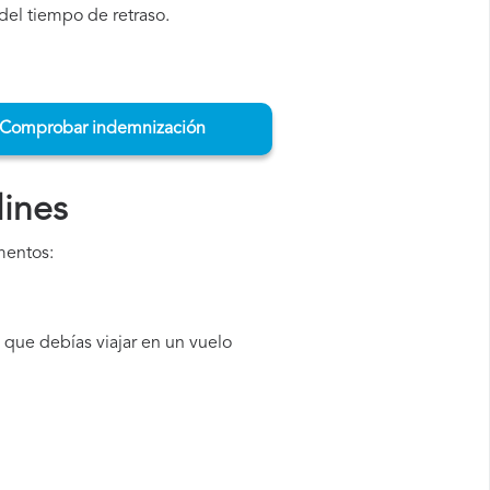
del tiempo de retraso.
Comprobar indemnización
lines
mentos:
 que debías viajar en un vuelo