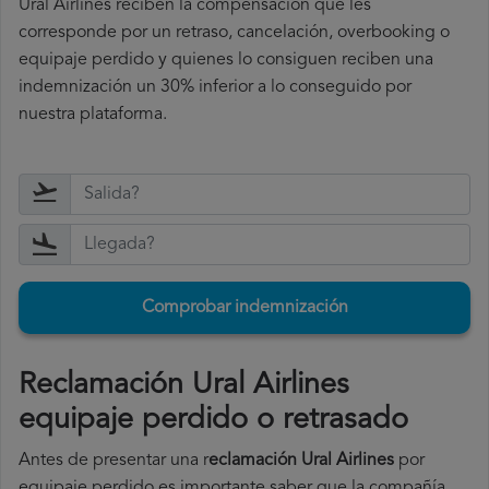
Ural Airlines reciben la compensación que les
corresponde por un retraso, cancelación, overbooking o
equipaje perdido y quienes lo consiguen reciben una
indemnización un 30% inferior a lo conseguido por
nuestra plataforma.
Comprobar indemnización
Reclamación Ural Airlines
equipaje perdido o retrasado
Antes de presentar una r
eclamación Ural Airlines
por
equipaje perdido es importante saber que la compañía