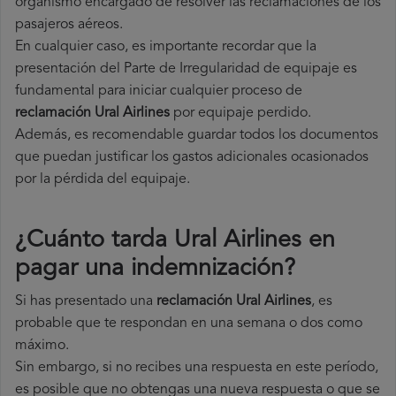
organismo encargado de resolver las reclamaciones de los
pasajeros aéreos.
En cualquier caso, es importante recordar que la
presentación del Parte de Irregularidad de equipaje es
fundamental para iniciar cualquier proceso de
reclamación Ural Airlines
por equipaje perdido.
Además, es recomendable guardar todos los documentos
que puedan justificar los gastos adicionales ocasionados
por la pérdida del equipaje.
¿Cuánto tarda Ural Airlines en
pagar una indemnización?
Si has presentado una
reclamación Ural Airlines
, es
probable que te respondan en una semana o dos como
máximo.
Sin embargo, si no recibes una respuesta en este período,
es posible que no obtengas una nueva respuesta o que se