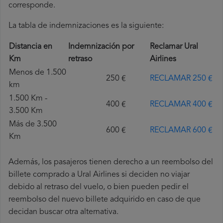
corresponde.
La tabla de indemnizaciones es la siguiente:
Distancia en
Indemnización por
Reclamar Ural
Km
retraso
Airlines
Menos de 1.500
250 €
RECLAMAR 250 €
km
1.500 Km -
400 €
RECLAMAR 400 €
3.500 Km
Más de 3.500
600 €
RECLAMAR 600 €
Km
Además, los pasajeros tienen derecho a un reembolso del
billete comprado a Ural Airlines si deciden no viajar
debido al retraso del vuelo, o bien pueden pedir el
reembolso del nuevo billete adquirido en caso de que
decidan buscar otra alternativa.