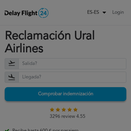
Login
ES-ES
Reclamación Ural
Airlines
Comprobar indemnización
3296 review 4.55