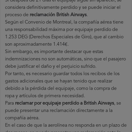
Si después de 21 días el equipaje sigue sin aparecer, se
considera definitivamente perdido y se puede iniciar el
proceso de
reclamación British Airways
.
Según el Convenio de Montreal, la compañía aérea tiene
una responsabilidad máxima por equipaje perdido de
1.253 DEG (Derechos Especiales de Giro), que al cambio
son aproximadamente 1.414€.
Sin embargo, es importante destacar que estas
indemnizaciones no son automáticas, sino que el pasajero
debe justificar el daño y el perjuicio sufrido.
Por tanto, es necesario guardar todos los recibos de los
gastos adicionales que se hayan tenido que realizar
debido a la pérdida del equipaje, como la compra de
ropa y artículos de primera necesidad.
Para
reclamar por equipaje perdido a British Airways
, se
puede presentar una reclamación directamente a la
compañía aérea.
En el caso de que la aerolínea no responda en un plazo de