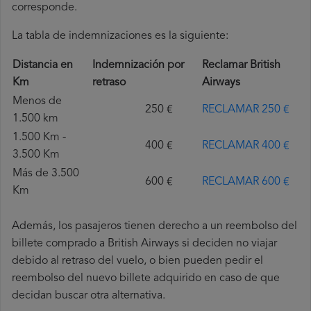
corresponde.
La tabla de indemnizaciones es la siguiente:
Distancia en
Indemnización por
Reclamar British
Km
retraso
Airways
Menos de
250 €
RECLAMAR 250 €
1.500 km
1.500 Km -
400 €
RECLAMAR 400 €
3.500 Km
Más de 3.500
600 €
RECLAMAR 600 €
Km
Además, los pasajeros tienen derecho a un reembolso del
billete comprado a British Airways si deciden no viajar
debido al retraso del vuelo, o bien pueden pedir el
reembolso del nuevo billete adquirido en caso de que
decidan buscar otra alternativa.