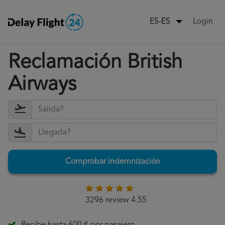
Login
ES-ES
Reclamación British
Airways
Comprobar indemnización
3296 review 4.55