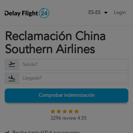
Login
ES-ES
Reclamación China
Southern Airlines
Comprobar indemnización
3296 review 4.55