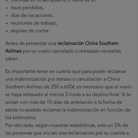
comidas en el aeropuerto o fuera de él,
tours perdidos,
días de vacaciones,
reuniones de trabajo,
alquiler de coche.
Antes de presentar una
reclamación China Southern
Airlines
por un vuelo cancelado o retrasado necesitas
saber...
Es importante tener en cuenta que para poder reclamar
una indemnización por retraso o cancelación a China
Southern Airlines de 250 a 600€ es necesario que el vuelo
se haya retrasado al menos 3 horas a su destino final. Si te
avisan con más de 15 días de antelación a la fecha de
salida no podrás reclamar la indemnización en función de
los kilómetros.
Por otro lado, según nuestras estadísticas, solo un 5% de
las personas que inician una reclamación por su cuenta a