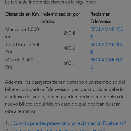
La tabla de indemnizaciones es la siguiente:
Distancia en Km
Indemnización por
Reclamar
retraso
Edelweiss
Menos de 1.500
RECLAMAR 250
250 €
km
€
1.500 Km - 3.500
RECLAMAR 400
400 €
Km
€
Más de 3.500
RECLAMAR 600
600 €
Km
€
Además, los pasajeros tienen derecho a un reembolso del
billete comprado a Edelweiss si deciden no viajar debido
al retraso del vuelo, o bien pueden pedir el reembolso del
nuevo billete adquirido en caso de que decidan buscar
otra alternativa.
¿Cuándo puedes presentar una reclamación Edelweiss?