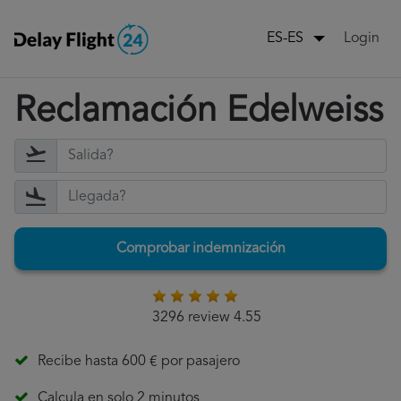
Login
ES-ES
Reclamación Edelweiss
Comprobar indemnización
3296 review 4.55
Recibe hasta 600 € por pasajero
Calcula en solo 2 minutos