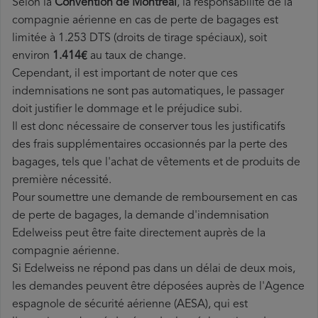
Selon la
Convention de Montréal
, la responsabilité de la
compagnie aérienne en cas de perte de bagages est
limitée à 1.253 DTS (droits de tirage spéciaux), soit
environ
1.414€
au taux de change.
Cependant, il est important de noter que ces
indemnisations ne sont pas automatiques, le passager
doit justifier le dommage et le préjudice subi.
Il est donc nécessaire de conserver tous les justificatifs
des frais supplémentaires occasionnés par la perte des
bagages, tels que l'achat de vêtements et de produits de
première nécessité.
Pour soumettre une demande de remboursement en cas
de perte de bagages, la demande d'indemnisation
Edelweiss peut être faite directement auprès de la
compagnie aérienne.
Si Edelweiss ne répond pas dans un délai de deux mois,
les demandes peuvent être déposées auprès de l'Agence
espagnole de sécurité aérienne (AESA), qui est