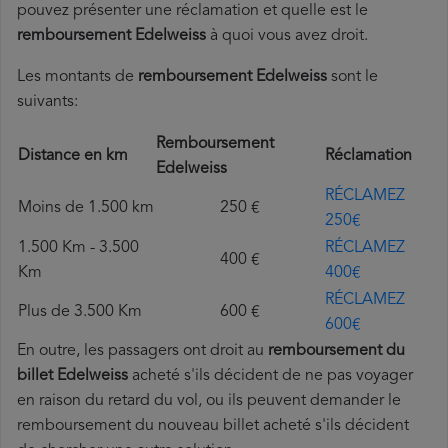
pouvez présenter une réclamation et quelle est le
remboursement Edelweiss
à quoi vous avez droit.
Les montants de
remboursement Edelweiss
sont le
suivants:
Remboursement
Distance en km
Réclamation
Edelweiss
RÉCLAMEZ
Moins de 1.500 km
250 €
250€
1.500 Km - 3.500
RÉCLAMEZ
400 €
Km
400€
RÉCLAMEZ
Plus de 3.500 Km
600 €
600€
En outre, les passagers ont droit au
remboursement du
billet Edelweiss
acheté s'ils décident de ne pas voyager
en raison du retard du vol, ou ils peuvent demander le
remboursement du nouveau billet acheté s'ils décident