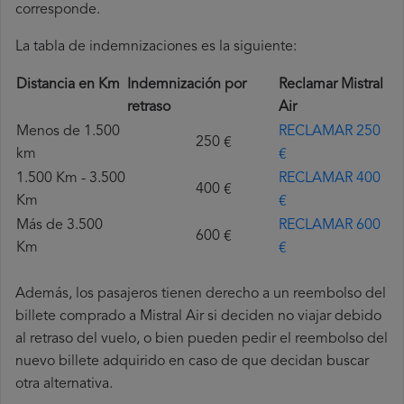
corresponde.
La tabla de indemnizaciones es la siguiente:
Distancia en Km
Indemnización por
Reclamar Mistral
retraso
Air
Menos de 1.500
RECLAMAR 250
250 €
km
€
1.500 Km - 3.500
RECLAMAR 400
400 €
Km
€
Más de 3.500
RECLAMAR 600
600 €
Km
€
Además, los pasajeros tienen derecho a un reembolso del
billete comprado a Mistral Air si deciden no viajar debido
al retraso del vuelo, o bien pueden pedir el reembolso del
nuevo billete adquirido en caso de que decidan buscar
otra alternativa.