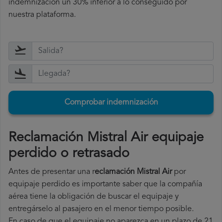
indemnización un 30% inferior a lo conseguido por
nuestra plataforma.
Comprobar indemnización
Reclamación Mistral Air equipaje
perdido o retrasado
Antes de presentar una r
eclamación Mistral Air
por
equipaje perdido es importante saber que la compañía
aérea tiene la obligación de buscar el equipaje y
entregárselo al pasajero en el menor tiempo posible.
En caso de que el equipaje no aparezca en un plazo de 21