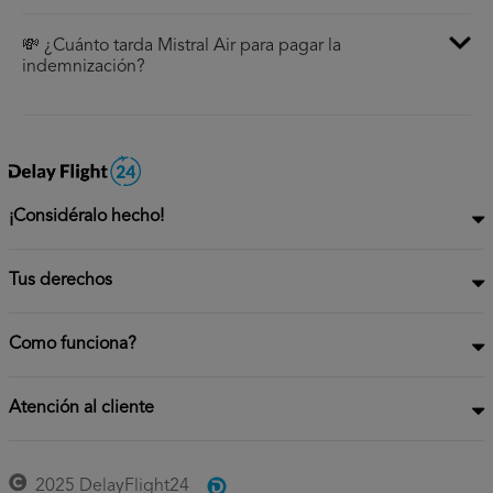
💸 ¿Cuánto tarda Mistral Air para pagar la
indemnización?
¡Considéralo hecho!
Tus derechos
Como funciona?
Atención al cliente
2025 DelayFlight24