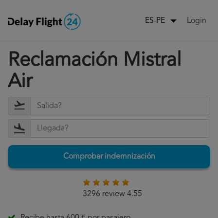
Login
ES-PE
Reclamación Mistral
Air
Comprobar indemnización
3296 review 4.55