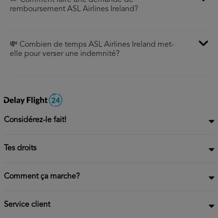
✏️ Comment faire une demande de
remboursement ASL Airlines Ireland?
💸 Combien de temps ASL Airlines Ireland met-
elle pour verser une indemnité?
Considérez-le fait!
Tes droits
Comment ça marche?
Service client