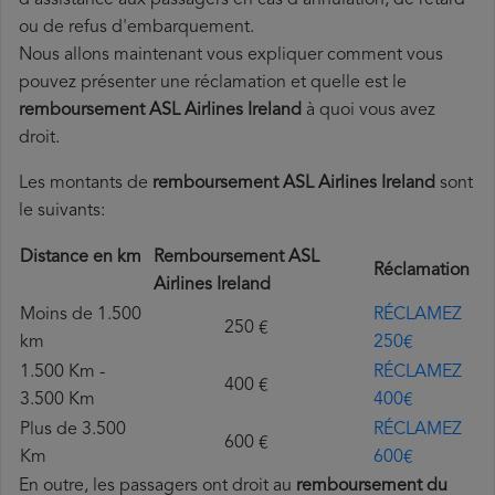
d'assistance aux passagers en cas d'annulation, de retard
ou de refus d'embarquement.
Nous allons maintenant vous expliquer comment vous
pouvez présenter une réclamation et quelle est le
remboursement ASL Airlines Ireland
à quoi vous avez
droit.
Les montants de
remboursement ASL Airlines Ireland
sont
le suivants:
Distance en km
Remboursement ASL
Réclamation
Airlines Ireland
Moins de 1.500
RÉCLAMEZ
250 €
km
250€
1.500 Km -
RÉCLAMEZ
400 €
3.500 Km
400€
Plus de 3.500
RÉCLAMEZ
600 €
Km
600€
En outre, les passagers ont droit au
remboursement du