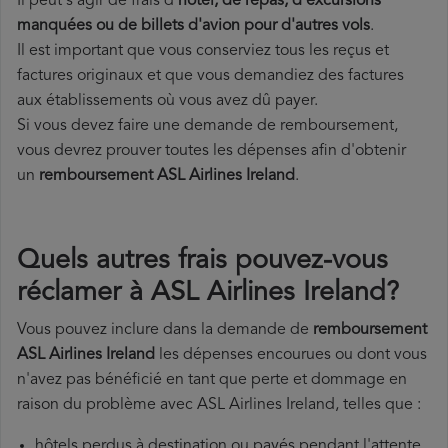
Il peut s'agir de frais d'
hôtel, de repas, d'excursions
manquées ou de billets d'avion pour d'autres vols
.
Il est important que vous conserviez tous les reçus et
factures originaux et que vous demandiez des factures
aux établissements où vous avez dû payer.
Si vous devez faire une demande de remboursement,
vous devrez prouver toutes les dépenses afin d'obtenir
un
remboursement ASL Airlines Ireland
.
Quels autres frais pouvez-vous
réclamer à ASL Airlines Ireland?
Vous pouvez inclure dans la demande de
remboursement
ASL Airlines Ireland
les dépenses encourues ou dont vous
n'avez pas bénéficié en tant que perte et dommage en
raison du problème avec ASL Airlines Ireland, telles que :
hôtels perdus à destination ou payés pendant l'attente,