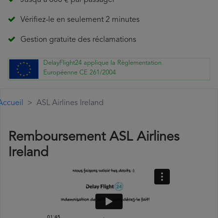
Jusqu'à 600 € par passager
Vérifiez-le en seulement 2 minutes
Gestion gratuite des réclamations
DelayFlight24 applique la Règlementation
Européenne CE 261/2004
Accueil
ASL Airlines Ireland
Remboursement ASL Airlines
Ireland