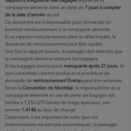
Rapport d'Irrégularité des Bagages
auprès de la
compagnie aérienne dans un délai de
7 jours à compter
de la date d'arrivée
du vol.
Ce document est indispensable pour demander un
éventuel remboursement à la compagnie aérienne.
Si ce rapport n'est pas soumis dans le délai imparti, la
demande de remboursement peut être rejetée.
Une fois le rapport soumis, le passager doit attendre que
la compagnie aérienne retrouve les bagages.
Si les bagages sont toujours
manquants après 21 jours
, ils
sont considérés comme perdus et la procédure de
demande de
remboursement Evelop
peut être entamée.
Selon la
Convention de Montréal
, la responsabilité de la
compagnie aérienne en cas de perte de bagages est
limitée à 1.253 DTS (droits de tirage spéciaux), soit
environ
1.414€
au taux de change.
Cependant, il est important de noter que ces
indemnisations ne sont pas automatiques, le passager