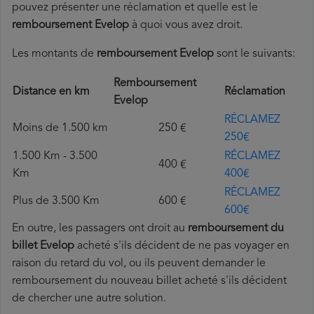
pouvez présenter une réclamation et quelle est le
remboursement Evelop
à quoi vous avez droit.
Les montants de
remboursement Evelop
sont le suivants:
Remboursement
Distance en km
Réclamation
Evelop
RÉCLAMEZ
Moins de 1.500 km
250 €
250€
1.500 Km - 3.500
RÉCLAMEZ
400 €
Km
400€
RÉCLAMEZ
Plus de 3.500 Km
600 €
600€
En outre, les passagers ont droit au
remboursement du
billet Evelop
acheté s'ils décident de ne pas voyager en
raison du retard du vol, ou ils peuvent demander le
remboursement du nouveau billet acheté s'ils décident
de chercher une autre solution.