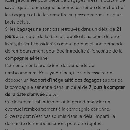
Rossiya Airlines
pour perte de bagages, il est important de
savoir que la compagnie aérienne est tenue de rechercher
les bagages et de les remettre au passager dans les plus
brefs délais.
Si les bagages ne sont pas retrouvés dans un délai de
21
jours
à compter de la date à laquelle ils auraient dû être
livrés, ils sont considérés comme perdus et une demande
de remboursement peut être introduite à l'encontre de la
compagnie aérienne.
Pour entamer la procédure de demande de
remboursement Rossiya Airlines, il est nécessaire de
déposer un
Rapport d'Irrégularité des Bagages
auprès de
la compagnie aérienne dans un délai de
7 jours à compter
de la date d'arrivée
du vol.
Ce document est indispensable pour demander un
éventuel remboursement à la compagnie aérienne.
Si ce rapport n'est pas soumis dans le délai imparti, la
demande de remboursement peut être rejetée.