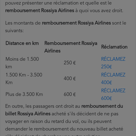
pouvez présenter une réclamation et quelle est le
remboursement Rossiya Airlines
à quoi vous avez droit.
Les montants de
remboursement Rossiya Airlines
sont le
suivants:
Distance en km
Remboursement Rossiya
Réclamation
Airlines
Moins de 1.500
RÉCLAMEZ
250 €
km
250€
1.500 Km - 3.500
RÉCLAMEZ
400 €
Km
400€
RÉCLAMEZ
Plus de 3.500 Km
600 €
600€
En outre, les passagers ont droit au
remboursement du
billet Rossiya Airlines
acheté s'ils décident de ne pas
voyager en raison du retard du vol, ou ils peuvent
demander le remboursement du nouveau billet acheté