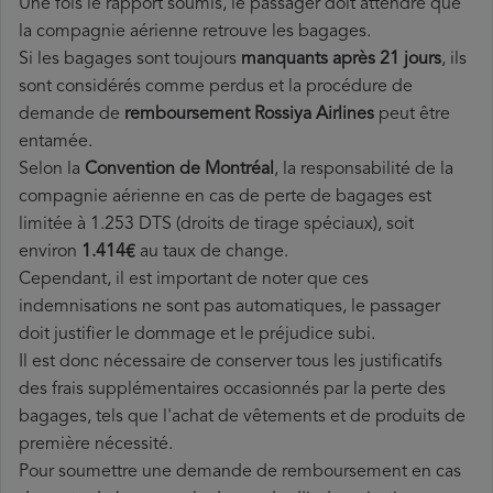
Une fois le rapport soumis, le passager doit attendre que
la compagnie aérienne retrouve les bagages.
Si les bagages sont toujours
manquants après 21 jours
, ils
sont considérés comme perdus et la procédure de
demande de
remboursement Rossiya Airlines
peut être
entamée.
Selon la
Convention de Montréal
, la responsabilité de la
compagnie aérienne en cas de perte de bagages est
limitée à 1.253 DTS (droits de tirage spéciaux), soit
environ
1.414€
au taux de change.
Cependant, il est important de noter que ces
indemnisations ne sont pas automatiques, le passager
doit justifier le dommage et le préjudice subi.
Il est donc nécessaire de conserver tous les justificatifs
des frais supplémentaires occasionnés par la perte des
bagages, tels que l'achat de vêtements et de produits de
première nécessité.
Pour soumettre une demande de remboursement en cas