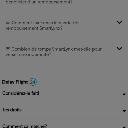
bénéficier d'un remboursement?
✏️ Comment faire une demande de
remboursement SmartLynx?
💸 Combien de temps SmartLynx met-elle pour
verser une indemnité?
Considérez-le fait!
Tes droits
Comment ça marche?