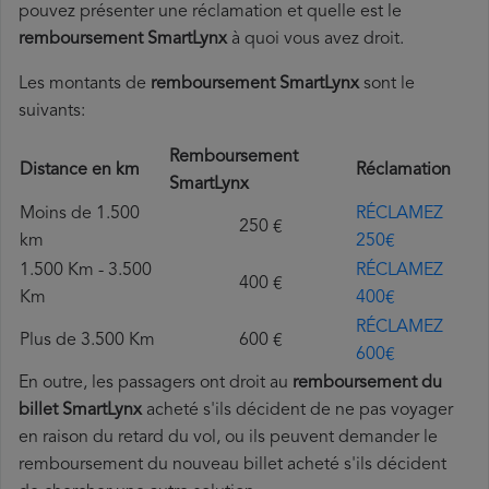
pouvez présenter une réclamation et quelle est le
remboursement SmartLynx
à quoi vous avez droit.
Les montants de
remboursement SmartLynx
sont le
suivants:
Remboursement
Distance en km
Réclamation
SmartLynx
Moins de 1.500
RÉCLAMEZ
250 €
km
250€
1.500 Km - 3.500
RÉCLAMEZ
400 €
Km
400€
RÉCLAMEZ
Plus de 3.500 Km
600 €
600€
En outre, les passagers ont droit au
remboursement du
billet SmartLynx
acheté s'ils décident de ne pas voyager
en raison du retard du vol, ou ils peuvent demander le
remboursement du nouveau billet acheté s'ils décident