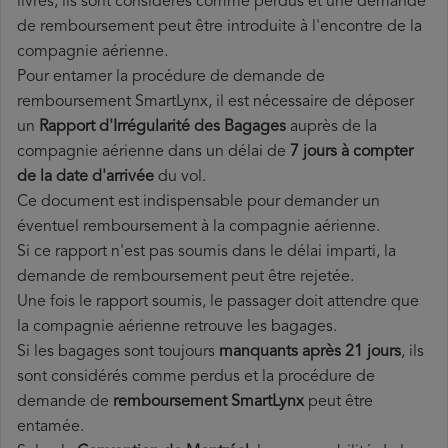
livrés, ils sont considérés comme perdus et une demande
de remboursement peut être introduite à l'encontre de la
compagnie aérienne.
Pour entamer la procédure de demande de
remboursement SmartLynx, il est nécessaire de déposer
un
Rapport d'Irrégularité des Bagages
auprès de la
compagnie aérienne dans un délai de
7 jours à compter
de la date d'arrivée
du vol.
Ce document est indispensable pour demander un
éventuel remboursement à la compagnie aérienne.
Si ce rapport n'est pas soumis dans le délai imparti, la
demande de remboursement peut être rejetée.
Une fois le rapport soumis, le passager doit attendre que
la compagnie aérienne retrouve les bagages.
Si les bagages sont toujours
manquants après 21 jours
, ils
sont considérés comme perdus et la procédure de
demande de
remboursement SmartLynx
peut être
entamée.