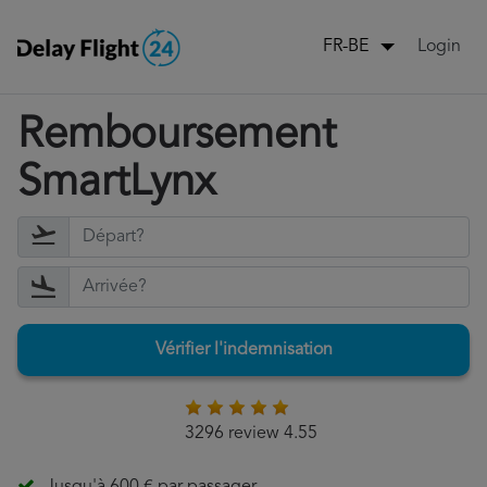
Login
FR-BE
Remboursement
SmartLynx
Vérifier l'indemnisation
3296 review 4.55