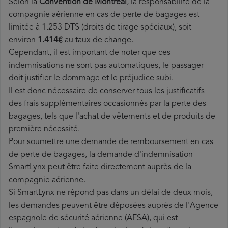
Selon la
Convention de Montréal
, la responsabilité de la
compagnie aérienne en cas de perte de bagages est
limitée à 1.253 DTS (droits de tirage spéciaux), soit
environ
1.414€
au taux de change.
Cependant, il est important de noter que ces
indemnisations ne sont pas automatiques, le passager
doit justifier le dommage et le préjudice subi.
Il est donc nécessaire de conserver tous les justificatifs
des frais supplémentaires occasionnés par la perte des
bagages, tels que l'achat de vêtements et de produits de
première nécessité.
Pour soumettre une demande de remboursement en cas
de perte de bagages, la demande d'indemnisation
SmartLynx peut être faite directement auprès de la
compagnie aérienne.
Si SmartLynx ne répond pas dans un délai de deux mois,
les demandes peuvent être déposées auprès de l'Agence
espagnole de sécurité aérienne (AESA), qui est