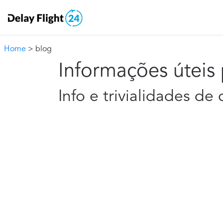
Home
> blog
Informações úteis 
Info e trivialidades d