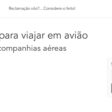
Reclamação vôo?....Considere-o feito!
para viajar em avião
e companhias aéreas