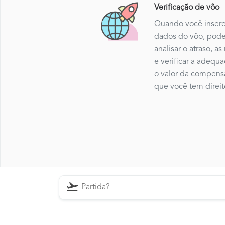
Verificação de vôo
Quando você insere
dados do vôo, pod
analisar o atraso, as
e verificar a adequ
o valor da compens
que você tem direit