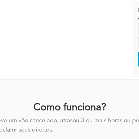
Como funciona?
teve um vôo cancelado, atrasou 3 ou mais horas ou 
clamr seus direitos.