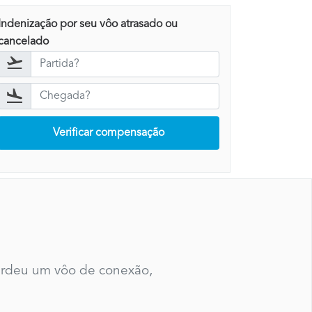
Indenização por seu vôo atrasado ou
cancelado
Verificar compensação
perdeu um vôo de conexão,