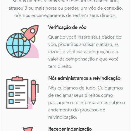
Se nos últimos 3 anos você teve um vôo cancelado,
atrasou 3 ou mais horas ou perdeu um vôo de conexão,
nós nos encarregaremos de reclamr seus direitos.
Verificação de vôo
Quando você insere seus dados do
vôo, podemos analisar o atraso, as
razões e verificar a adequação e o
valor da compensação a que você
tem direito.
Nós administramos a reivindicação
Nós cuidamos de tudo. Cuidaremos
de reclamar seus direitos como
passageiro e o informaremos sobre o
andamento do processo de
reivindicação.
Receber indenização