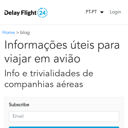
Login
PT-PT
Home
> blog
Informações úteis para
viajar em avião
Info e trivialidades de
companhias aéreas
Subscribe