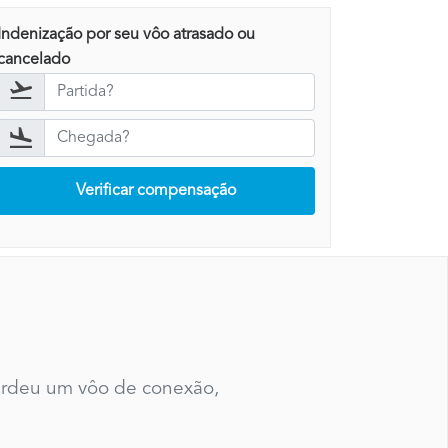
Indenização por seu vôo atrasado ou
cancelado
Verificar compensação
perdeu um vôo de conexão,