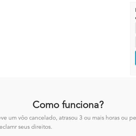
Como funciona?
teve um vôo cancelado, atrasou 3 ou mais horas ou 
clamr seus direitos.