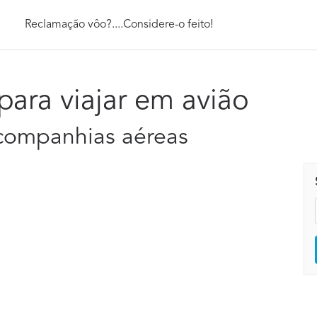
Reclamação vôo?....Considere-o feito!
para viajar em avião
e companhias aéreas