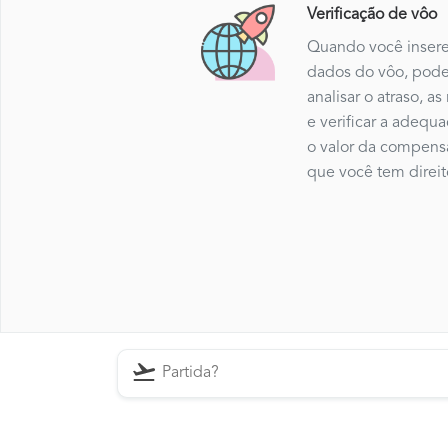
Verificação de vôo
Quando você insere
dados do vôo, pod
analisar o atraso, as
e verificar a adequ
o valor da compens
que você tem direit