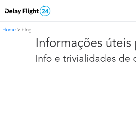
Home
> blog
Informações úteis 
Info e trivialidades d