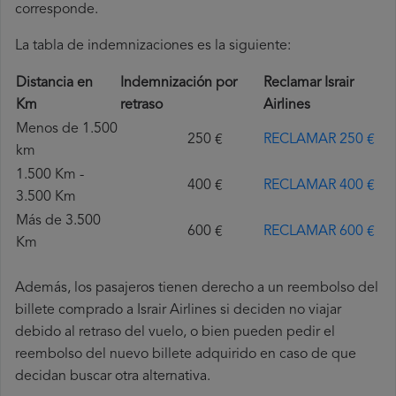
corresponde.
La tabla de indemnizaciones es la siguiente:
Distancia en
Indemnización por
Reclamar Israir
Km
retraso
Airlines
Menos de 1.500
250 €
RECLAMAR 250 €
km
1.500 Km -
400 €
RECLAMAR 400 €
3.500 Km
Más de 3.500
600 €
RECLAMAR 600 €
Km
Además, los pasajeros tienen derecho a un reembolso del
billete comprado a Israir Airlines si deciden no viajar
debido al retraso del vuelo, o bien pueden pedir el
reembolso del nuevo billete adquirido en caso de que
decidan buscar otra alternativa.