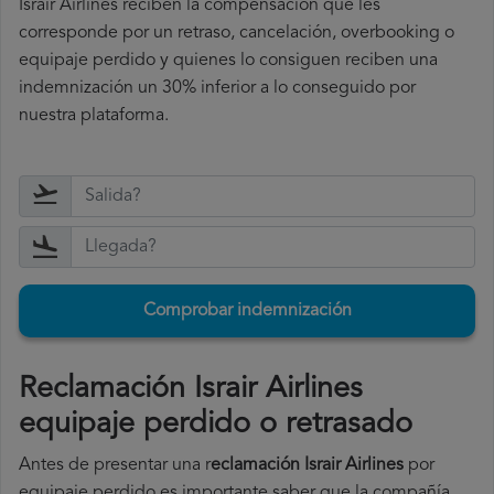
Israir Airlines reciben la compensación que les
corresponde por un retraso, cancelación, overbooking o
equipaje perdido y quienes lo consiguen reciben una
indemnización un 30% inferior a lo conseguido por
nuestra plataforma.
Comprobar indemnización
Reclamación Israir Airlines
equipaje perdido o retrasado
Antes de presentar una r
eclamación Israir Airlines
por
equipaje perdido es importante saber que la compañía