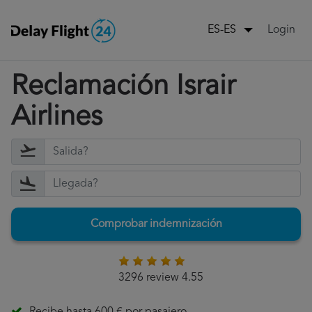
Login
ES-ES
Reclamación Israir
Airlines
Comprobar indemnización
3296 review 4.55