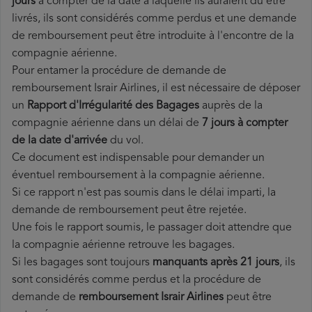
jours
à compter de la date à laquelle ils auraient dû être
livrés, ils sont considérés comme perdus et une demande
de remboursement peut être introduite à l'encontre de la
compagnie aérienne.
Pour entamer la procédure de demande de
remboursement Israir Airlines, il est nécessaire de déposer
un
Rapport d'Irrégularité des Bagages
auprès de la
compagnie aérienne dans un délai de
7 jours à compter
de la date d'arrivée
du vol.
Ce document est indispensable pour demander un
éventuel remboursement à la compagnie aérienne.
Si ce rapport n'est pas soumis dans le délai imparti, la
demande de remboursement peut être rejetée.
Une fois le rapport soumis, le passager doit attendre que
la compagnie aérienne retrouve les bagages.
Si les bagages sont toujours
manquants après 21 jours
, ils
sont considérés comme perdus et la procédure de
demande de
remboursement Israir Airlines
peut être