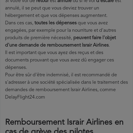
Si votre vol de
retour
est
annulé
ou si le vol
d'escale
est
annulé, il se peut que vous deviez trouver un
hébergement et que vos dépenses augmentent.
Dans ces cas,
toutes les dépenses
que vous avez
engagées, par exemple pour la nourriture et d'autres
produits de première nécessité,
peuvent faire l'objet
d'une demande de remboursement Israir Airlines
.
Il est important que vous ayez des reçus et des
documents prouvant que vous avez dû engager ces
dépenses.
Pour être sûr d'être indemnisé, il est recommandé de
s'adresser à une société spécialisée dans le traitement des
demandes de remboursement Israir Airlines, comme
DelayFlight24.com
Remboursement Israir Airlines en
cas de grève des pilotes