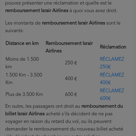
pouvez présenter une réclamation et quelle est le
remboursement Israir Airlines
à quoi vous avez droit.
Les montants de
remboursement Israir Airlines
sont le
suivants:
Distance en km
Remboursement Israir
Réclamation
Airlines
Moins de 1.500
RÉCLAMEZ
250 €
km
250€
1.500 Km - 3.500
RÉCLAMEZ
400 €
Km
400€
RÉCLAMEZ
Plus de 3.500 Km
600 €
600€
En outre, les passagers ont droit au
remboursement du
billet Israir Airlines
acheté s'ils décident de ne pas
voyager en raison du retard du vol, ou ils peuvent
demander le remboursement du nouveau billet acheté