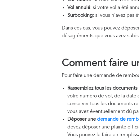
Vol retardé
: si votre vol a été re
Vol annulé
: si votre vol a été an
Surbooking
: si vous n'avez pas 
Dans ces cas, vous pouvez dépos
désagréments que vous avez subis
Comment faire u
Pour faire une demande de rembour
Rassemblez tous les documents
votre numéro de vol, de la date 
conserver tous les documents rela
vous avez éventuellement dû pa
Déposer une
demande de rembo
devez déposer une plainte officie
Vous pouvez le faire en rempliss