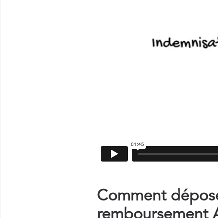
Comment déposer
remboursement As