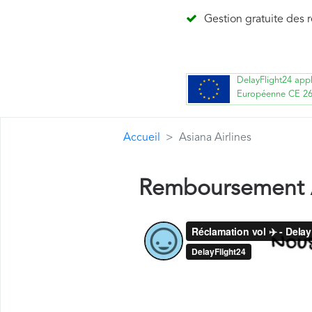
Gestion gratuite des 
DelayFlight24 app
Européenne CE 2
Accueil
Asiana Airlines
Remboursement A