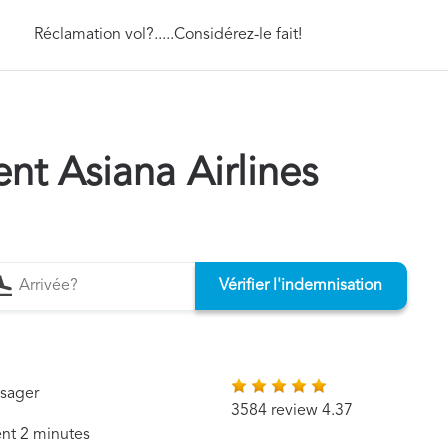
Réclamation vol?.....Considérez-le fait!
t Asiana Airlines
Vérifier l'indemnisation
ssager
3584 review 4.37
ent 2 minutes