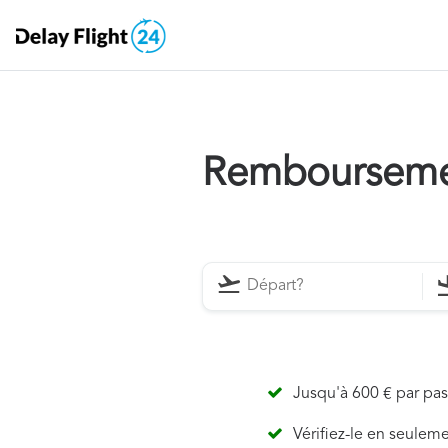
Remboursemen
Jusqu'à 600 € par pa
Vérifiez-le en seulem