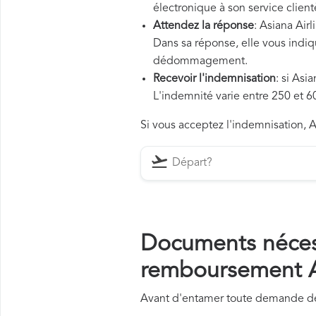
électronique à son service client
Attendez la réponse
: Asiana Air
Dans sa réponse, elle vous indiqu
dédommagement.
Recevoir l'indemnisation
: si Asi
L'indemnité varie entre 250 et 60
Si vous acceptez l'indemnisation, As
Documents néces
remboursement As
Avant d'entamer toute demande de 