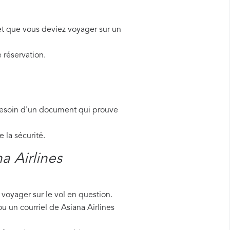
et que vous deviez voyager sur un
 réservation.
besoin d'un document qui prouve
la sécurité.
a Airlines
voyager sur le vol en question.
ou un courriel de Asiana Airlines