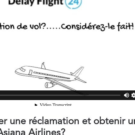
 une réclamation et obtenir u
iana Airlines?