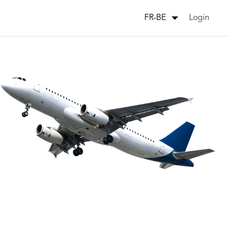
Login
FR-BE