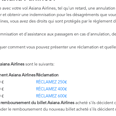
avec votre vol Asiana Airlines, tel qu'un retard, une annulation
r et obtenir une indemnisation pour les désagréments que vous
lines, vous avez des droits qui sont protégés par le règlement
mnisation et d'assistance aux passagers en cas d'annulation, de
quer comment vous pouvez présenter une réclamation et quelle
iana Airlines
sont le suivants:
nt Asiana Airlines
Réclamation
€
RÉCLAMEZ 250€
€
RÉCLAMEZ 400€
€
RÉCLAMEZ 600€
u
remboursement du billet Asiana Airlines
acheté s'ils décident 
nder le remboursement du nouveau billet acheté s'ils décident 