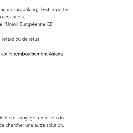
 ou un surbooking, il est important
 avez subis.
 de l'Union Européenne CE
 retard ou de refus
 est le
remboursement Asiana
de ne pas voyager en raison du
de chercher une autre solution.