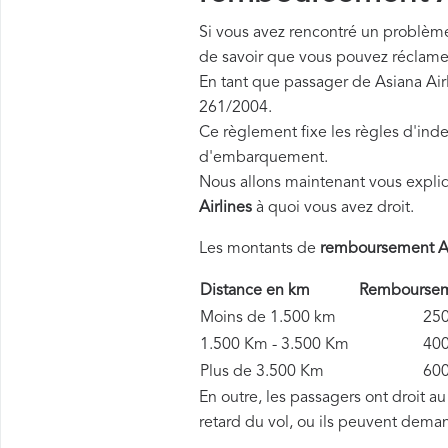
Si vous avez rencontré un problème 
de savoir que vous pouvez réclame
En tant que passager de Asiana Air
261/2004.
Ce règlement fixe les règles d'inde
d'embarquement.
Nous allons maintenant vous expli
Airlines
à quoi vous avez droit.
Les montants de
remboursement As
Distance en km
Rembourseme
Moins de 1.500 km
250 
1.500 Km - 3.500 Km
400 
Plus de 3.500 Km
600 
En outre, les passagers ont droit a
retard du vol, ou ils peuvent dema