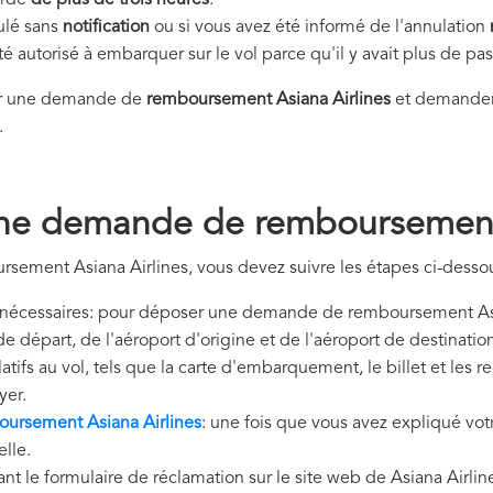
tardé
de plus de trois heures
.
nulé sans
notification
ou si vous avez été informé de l'annulation
été autorisé à embarquer sur le vol parce qu'il y avait plus de p
er une demande de
remboursement Asiana Airlines
et demander 
.
ne demande de remboursement 
sement Asiana Airlines, vous devez suivre les étapes ci-desso
nécessaires: pour déposer une demande de remboursement Asia
de départ, de l'aéroport d'origine et de l'aéroport de destinat
tifs au vol, tels que la carte d'embarquement, le billet et les 
yer.
ursement Asiana Airlines
: une fois que vous avez expliqué votr
lle.
ant le formulaire de réclamation sur le site web de Asiana Airli