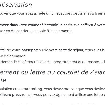
réservation
uver que vous avez acheté un billet auprès de Asiana Airlines 
evrez dans votre courrier électronique
après avoir effectué votre
ouvez en demander une copie à la compagnie.
ité
, de votre
passeport
ou de votre
carte de séjour
, vous avez 
orme de demande.
emandé à l'aéroport lors de l'enregistrement et du passage de 
ment ou lettre ou courriel de Asian
te.
nnulation ou un surbooking, vous devez prouver que vous deviez 
illeure preuve
, mais vous pouvez également utiliser une lettre 