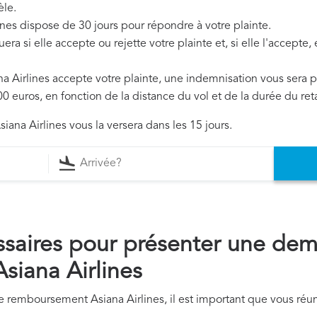
èle.
lines dispose de 30 jours pour répondre à votre plainte.
era si elle accepte ou rejette votre plainte et, si elle l'accepte
ana Airlines accepte votre plainte, une indemnisation vous sera 
0 euros, en fonction de la distance du vol et de la durée du ret
iana Airlines vous la versera dans les 15 jours.
saires pour présenter une de
iana Airlines
remboursement Asiana Airlines, il est important que vous réun