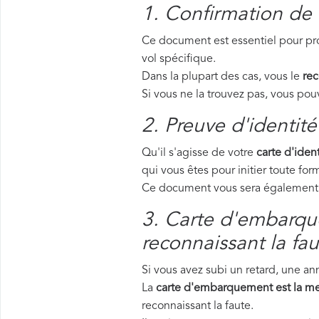
1. Confirmation de 
Ce document est essentiel pour pro
vol spécifique.
Dans la plupart des cas, vous le
rec
Si vous ne la trouvez pas, vous p
2. Preuve d'identité
Qu'il s'agisse de votre
carte d'ident
qui vous êtes pour initier toute f
Ce document vous sera également d
3. Carte d'embarque
reconnaissant la fau
Si vous avez subi un retard, une a
La
carte d'embarquement est la me
reconnaissant la faute.