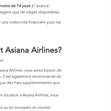
moins de 14 jours
à l'avance.
assagers que de sièges disponibles.
une indemnité financière pour les
Asiana Airlines?
us:
na Airlines, vous aurez besoin de
ion. Il est également recommandé de
reçus des frais supplémentaires que
e situation à Asiana Airlines, vous
nes ou en envoyant un courrier