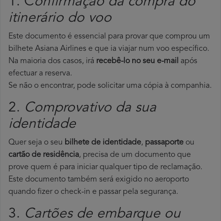
1. C
onfirmação da compra do
itinerário do voo
Este documento é essencial para provar que comprou um
bilhete Asiana Airlines e que ia viajar num voo específico.
Na maioria dos casos, irá
recebê-lo no seu e-mail
após
efectuar a reserva.
Se não o encontrar, pode solicitar uma cópia à companhia.
2.
Comprovativo da sua
identidade
Quer seja o seu
bilhete de identidade
,
passaporte
ou
cartão de residência
, precisa de um documento que
prove quem é para iniciar qualquer tipo de reclamação.
Este documento também será exigido no aeroporto
quando fizer o check-in e passar pela segurança.
3.
Cartões de embarque ou