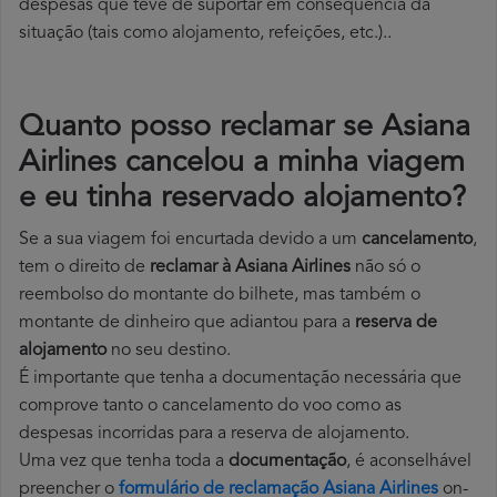
despesas que teve de suportar em consequência da
situação (tais como alojamento, refeições, etc.)..
Quanto posso reclamar se Asiana
Airlines cancelou a minha viagem
e eu tinha reservado alojamento?
Se a sua viagem foi encurtada devido a um
cancelamento
,
tem o direito de
reclamar à Asiana Airlines
não só o
reembolso do montante do bilhete, mas também o
montante de dinheiro que adiantou para a
reserva de
alojamento
no seu destino.
É importante que tenha a documentação necessária que
comprove tanto o cancelamento do voo como as
despesas incorridas para a reserva de alojamento.
Uma vez que tenha toda a
documentação
, é aconselhável
preencher o
formulário de reclamação Asiana Airlines
on-