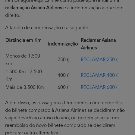
Iremos agora explicar-lhe como pode apresentar uma
reclamação Asiana Airlines
e a indemnização a que tem
direito.
A tabela de compensação é a seguinte:
Distância em Km
Reclamar Asiana
Indemnização
Airlines
Menos de 1.500
250 €
RECLAMAR 250 €
km
1.500 Km - 3.500
400 €
RECLAMAR 400 €
Km
Mais de 3.500 Km
600 €
RECLAMAR 600 €
Além disso, os passageiros têm direito a um reembolso
do bilhete comprado à Asiana Airlines se decidirem não
viajar devido ao atraso do voo, ou podem solicitar um
reembolso do novo bilhete comprado se decidirem
procurar outra alternativa.