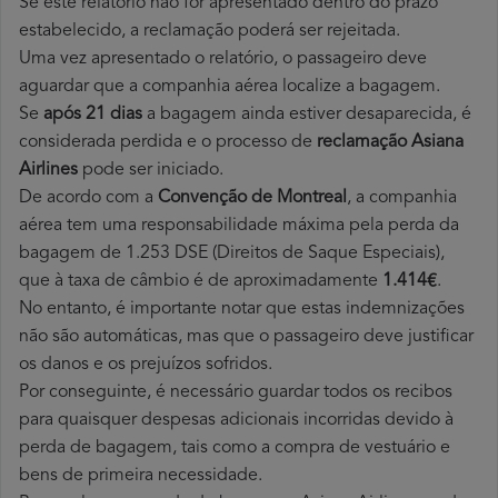
Se este relatório não for apresentado dentro do prazo
estabelecido, a reclamação poderá ser rejeitada.
Uma vez apresentado o relatório, o passageiro deve
aguardar que a companhia aérea localize a bagagem.
Se
após 21 dias
a bagagem ainda estiver desaparecida, é
considerada perdida e o processo de
reclamação Asiana
Airlines
pode ser iniciado.
De acordo com a
Convenção de Montreal
, a companhia
aérea tem uma responsabilidade máxima pela perda da
bagagem de 1.253 DSE (Direitos de Saque Especiais),
que à taxa de câmbio é de aproximadamente
1.414€
.
No entanto, é importante notar que estas indemnizações
não são automáticas, mas que o passageiro deve justificar
os danos e os prejuízos sofridos.
Por conseguinte, é necessário guardar todos os recibos
para quaisquer despesas adicionais incorridas devido à
perda de bagagem, tais como a compra de vestuário e
bens de primeira necessidade.