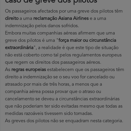
caso de greve dos pilotos
Os passageiros afectados por uma greve dos pilotos têm
direito
a uma
reclamação Asiana Airlines
e a uma
indemnização pelos danos sofridos.
Embora muitas companhias aéreas afirmem que uma
greve dos pilotos é uma "
força maior ou circunstância
extraordinária
", a realidade é que este tipo de situação
não está coberto como tal pelos regulamentos europeus
que regem os direitos dos passageiros aéreos.
As
regras europeias
estabelecem que os passageiros têm
direito a indemnização se o seu voo for cancelado ou
atrasado por mais de três horas, a menos que a
companhia aérea possa provar que o atraso ou
cancelamento se deveu a circunstâncias extraordinárias
que não poderiam ter sido evitadas mesmo que todas as
medidas razoáveis tivessem sido tomadas.
As greves dos pilotos não se enquadram nesta categoria.