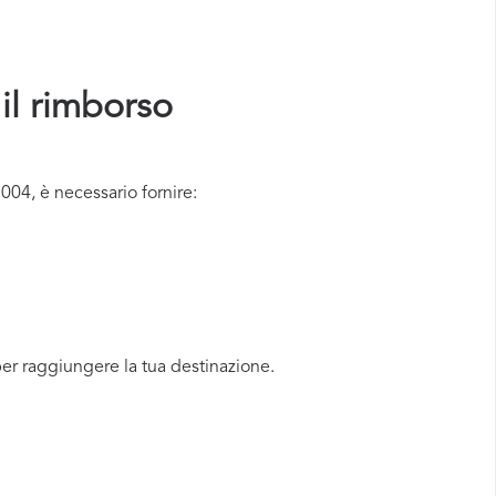
il rimborso
04, è necessario fornire:
er raggiungere la tua destinazione.