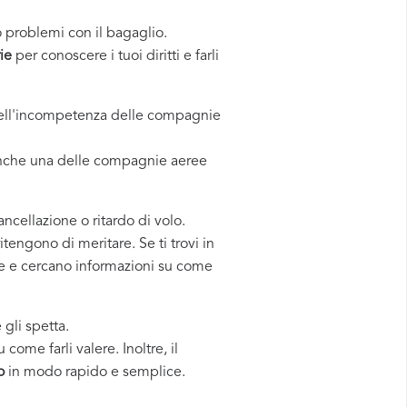
o problemi con il bagaglio.
ie
per conoscere i tuoi diritti e farli
a dell'incompetenza delle compagnie
anche una delle compagnie aeree
cancellazione o ritardo di volo.
tengono di meritare. Se ti trovi in
one e cercano informazioni su come
 gli spetta.
come farli valere. Inoltre, il
o
in modo rapido e semplice.