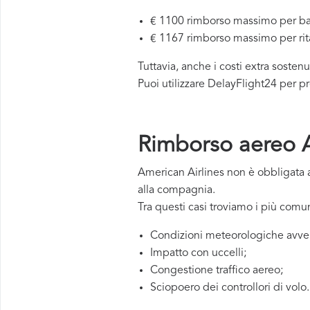
€ 1100 rimborso massimo per ba
€ 1167 rimborso massimo per rit
Tuttavia, anche i costi extra sosten
Puoi utilizzare DelayFlight24 per pr
Rimborso aereo Am
American Airlines non è obbligata 
alla compagnia.
Tra questi casi troviamo i più com
Condizioni meteorologiche avve
Impatto con uccelli;
Congestione traffico aereo;
Sciopoero dei controllori di volo.