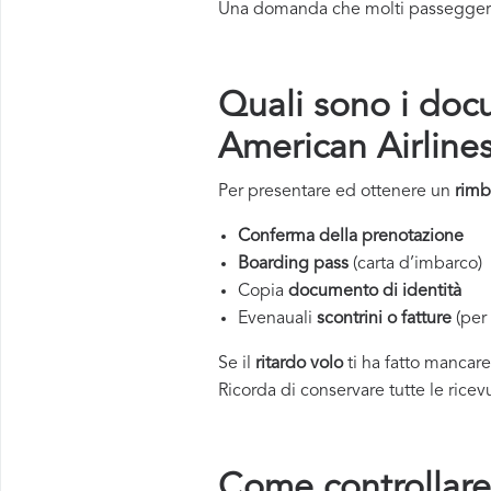
Una domanda che molti passeggeri, 
Quali sono i docu
American Airline
Per presentare ed ottenere un
rimb
Conferma della prenotazione
Boarding pass
(carta d’imbarco)
Copia
documento di identità
Evenauali
scontrini o fatture
(per 
Se il
ritardo volo
ti ha fatto mancar
Ricorda di conservare tutte le ricevu
Come controllare 