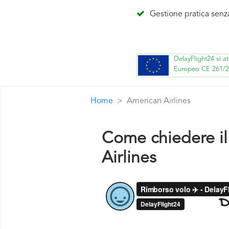
Gestione pratica senz
DelayFlight24 si a
Europeo CE 261/
Home
American Airlines
Come chiedere il
Airlines