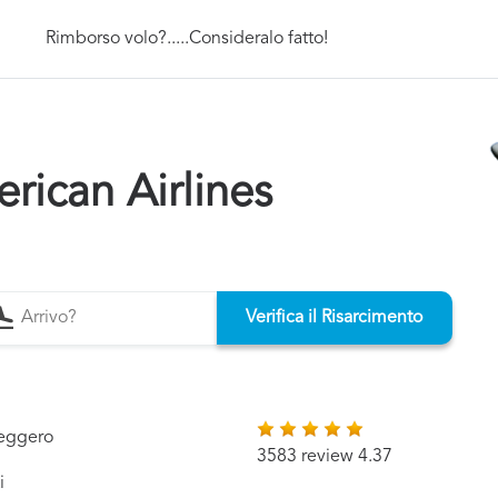
Rimborso volo?.....Consideralo fatto!
ican Airlines
Verifica il Risarcimento
seggero
3583 review 4.37
i