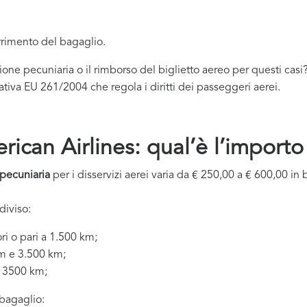
rimento del bagaglio.
 pecuniaria o il rimborso del biglietto aereo per questi casi
mativa EU 261/2004 che regola i diritti dei passeggeri aerei.
ican Airlines: qual’è l’import
pecuniaria
per i disservizi aerei varia da € 250,00 a € 600,00 in 
diviso:
ori o pari a 1.500 km;
km e 3.500 km;
ai 3500 km;
 bagaglio: