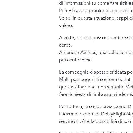
di informazioni su come fare
richie
Potresti avere problemi come voli c
Se sei in questa situazione, sappi c
valere.
A volte, le cose possono andare st
aeree.
American Airlines, una delle comp
più controverse.
La compagnia è spesso criticata pe
Molti passeggeri si sentono trattati
questa situazione, non sei solo. Mo
fare richiesta di rimborso o indenni
Per fortuna, ci sono servizi come 
Il team di esperti di DelayFlight24 p
servizio ti offre la possibilità di 