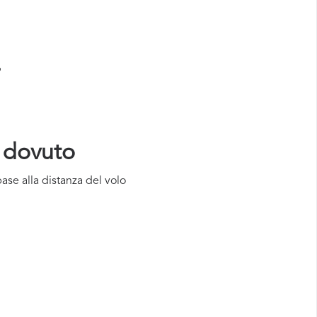
?
o dovuto
base alla distanza del volo