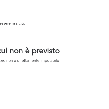
ssere risarciti.
cui non è previsto
vizio non è direttamente imputabile