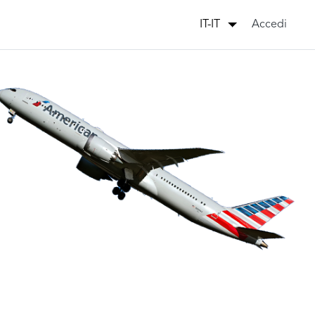
Accedi
IT-IT