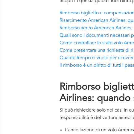
Scopri in questa guida i tuoi diritt
Rimborso biglietto e compensazion
Risarcimento American Airlines: qu
Rimborso aereo American Airlines: s
Quali sono i documenti necessari p
Come controllare lo stato volo Amer
Come presentare una richiesta di r
Quanto tempo ci vuole per ricevere
Il rimborso è un diritto di tutti i pa
Rimborso bigliet
Airlines: quando 
Si può richiedere solo nei casi in c
responsabilità è del vettore aereoI c
Cancellazione di un volo America