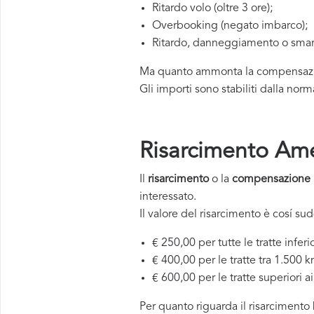
Ritardo volo (oltre 3 ore);
Overbooking (negato imbarco);
Ritardo, danneggiamento o smar
Ma quanto ammonta la compensazione
Gli importi sono stabiliti dalla nor
Risarcimento Amer
Il
risarcimento
o la
compensazione 
interessato.
Il valore del risarcimento è cosí sud
€ 250,00 per tutte le tratte inferi
€ 400,00 per le tratte tra 1.500 
€ 600,00 per le tratte superiori 
Per quanto riguarda il risarcimento