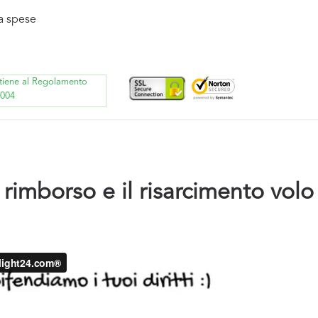
a spese
ttiene al Regolamento
2004
 rimborso e il risarcimento vol