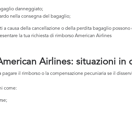
gaglio danneggiato;
ardo nella consegna del bagaglio;
uti a causa della cancellazione o della perdita bagaglio possono e
esentare la tua richiesta di rimborso American Airlines
erican Airlines: situazioni in 
a pagare il rimborso o la compensazione pecuniaria se il disser
uni come:
rse;