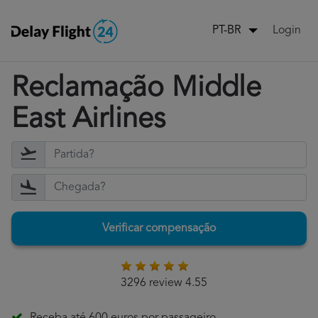
Login
PT-BR
Reclamação Middle
East Airlines
Verificar compensação
3296 review 4.55