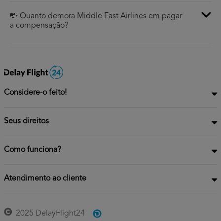
💸 Quanto demora Middle East Airlines em pagar
a compensação?
Considere-o feito!
Seus direitos
Como funciona?
Atendimento ao cliente
2025 DelayFlight24