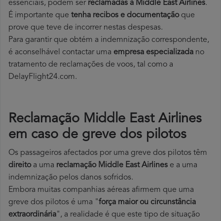
essenciais, podem ser
reclamadas à Middle East Airlines
.
É importante que
tenha recibos e documentação
que
prove que teve de incorrer nestas despesas.
Para garantir que obtém a indemnização correspondente,
é aconselhável contactar uma
empresa especializada
no
tratamento de reclamações de voos, tal como a
DelayFlight24.com.
Reclamação Middle East Airlines
em caso de greve dos pilotos
Os passageiros afectados por uma greve dos pilotos têm
direito
a uma
reclamação Middle East Airlines
e a uma
indemnização pelos danos sofridos.
Embora muitas companhias aéreas afirmem que uma
greve dos pilotos é uma "
força maior ou circunstância
extraordinária
", a realidade é que este tipo de situação