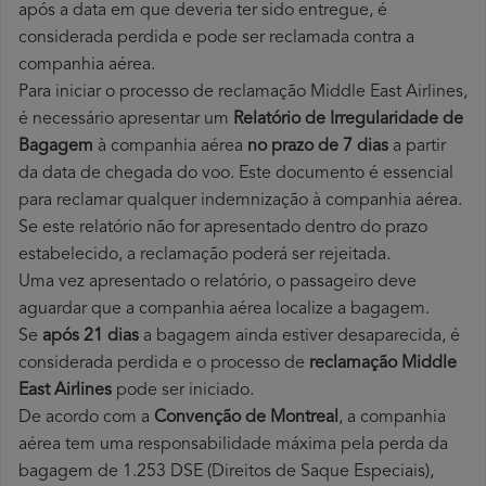
após a data em que deveria ter sido entregue, é
considerada perdida e pode ser reclamada contra a
companhia aérea.
Para iniciar o processo de reclamação Middle East Airlines,
é necessário apresentar um
Relatório de Irregularidade de
Bagagem
à companhia aérea
no prazo de 7 dias
a partir
da data de chegada do voo. Este documento é essencial
para reclamar qualquer indemnização à companhia aérea.
Se este relatório não for apresentado dentro do prazo
estabelecido, a reclamação poderá ser rejeitada.
Uma vez apresentado o relatório, o passageiro deve
aguardar que a companhia aérea localize a bagagem.
Se
após 21 dias
a bagagem ainda estiver desaparecida, é
considerada perdida e o processo de
reclamação Middle
East Airlines
pode ser iniciado.
De acordo com a
Convenção de Montreal
, a companhia
aérea tem uma responsabilidade máxima pela perda da
bagagem de 1.253 DSE (Direitos de Saque Especiais),