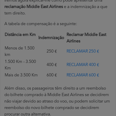
Iremos agora explicar-lhe como pode apresentar uma
reclamação Middle East Airlines
e a indemnização a que
tem direito.
A tabela de compensação é a seguinte:
Distância em Km
Reclamar Middle East
Indemnização
Airlines
Menos de 1.500
250 €
RECLAMAR 250 €
km
1.500 Km - 3.500
400 €
RECLAMAR 400 €
Km
Mais de 3.500 Km
600 €
RECLAMAR 600 €
Além disso, os passageiros têm direito a um reembolso
do bilhete comprado à Middle East Airlines se decidirem
não viajar devido ao atraso do voo, ou podem solicitar um
reembolso do novo bilhete comprado se decidirem
procurar outra alternativa.