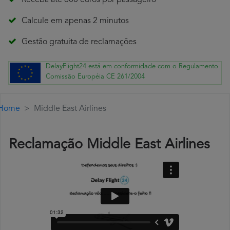
Receba até 600 euros por passageiro
Calcule em apenas 2 minutos
Gestão gratuita de reclamações
DelayFlight24 está em conformidade com o Regulamento
Comissão Européia CE 261/2004
Home
Middle East Airlines
Reclamação Middle East Airlines