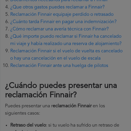
Documentos necesarios para reclamar a Finnair
¿Que otros gastos puedes reclamar a Finnair?
Reclamación Finnair equipaje perdido o retrasado
¿Cuánto tarda Finnair en pagar una indemnización?
¿Cómo reclamar una avería técnica con Finnair?
¿Qué importe puedo reclamar si Finnair ha cancelado
mi viaje y había realizado una reserva de alojamiento?
Reclamación Finnair si el vuelo de vuelta es cancelado
o hay una cancelación en el vuelo de escala
Reclamación Finnair ante una huelga de pilotos
¿Cuándo puedes presentar una
reclamación Finnair
?
Puedes presentar una r
eclamación Finnair
en los
siguientes casos:
Retraso del vuelo
: si tu vuelo ha sufrido un retraso de