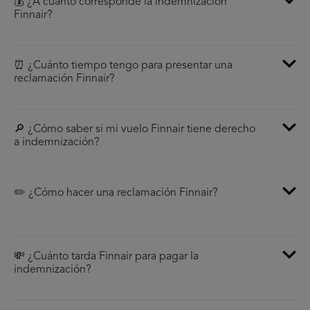
💰 ¿A cúanto corresponde la indemnización
Finnair?
⏰ ¿Cuánto tiempo tengo para presentar una
reclamación Finnair?
🔎 ¿Cómo saber si mi vuelo Finnair tiene derecho
a indemnización?
✏️ ¿Cómo hacer una reclamación Finnair?
💸 ¿Cuánto tarda Finnair para pagar la
indemnización?