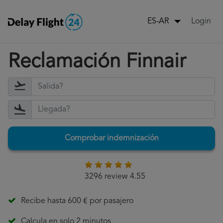
Login
ES-AR
Reclamación Finnair
Comprobar indemnización
3296 review 4.55
Recibe hasta 600 € por pasajero
Calcula en solo 2 minutos