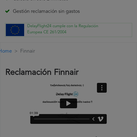
Gestión reclamación sin gastos
DelayFlight24 cumple con la Regulación
Europea CE 261/2004
Home
Finnair
Reclamación Finnair