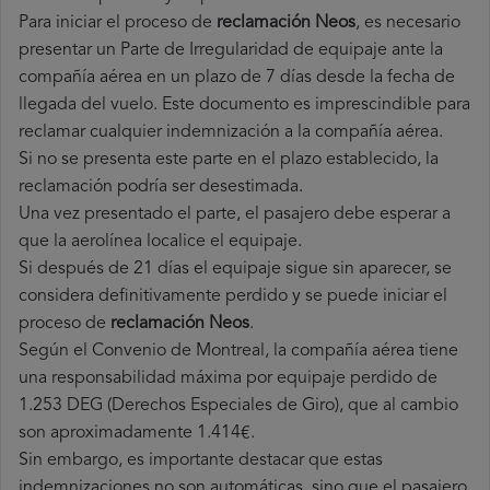
Para iniciar el proceso de
reclamación Neos
, es necesario
presentar un Parte de Irregularidad de equipaje ante la
compañía aérea en un plazo de 7 días desde la fecha de
llegada del vuelo. Este documento es imprescindible para
reclamar cualquier indemnización a la compañía aérea.
Si no se presenta este parte en el plazo establecido, la
reclamación podría ser desestimada.
Una vez presentado el parte, el pasajero debe esperar a
que la aerolínea localice el equipaje.
Si después de 21 días el equipaje sigue sin aparecer, se
considera definitivamente perdido y se puede iniciar el
proceso de
reclamación Neos
.
Según el Convenio de Montreal, la compañía aérea tiene
una responsabilidad máxima por equipaje perdido de
1.253 DEG (Derechos Especiales de Giro), que al cambio
son aproximadamente 1.414€.
Sin embargo, es importante destacar que estas
indemnizaciones no son automáticas, sino que el pasajero