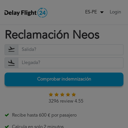
Login
ES-PE
Reclamación Neos
Comprobar indemnización
3296 review 4.55
Recibe hasta 600 € por pasajero
Calcula en solo 2 minutos