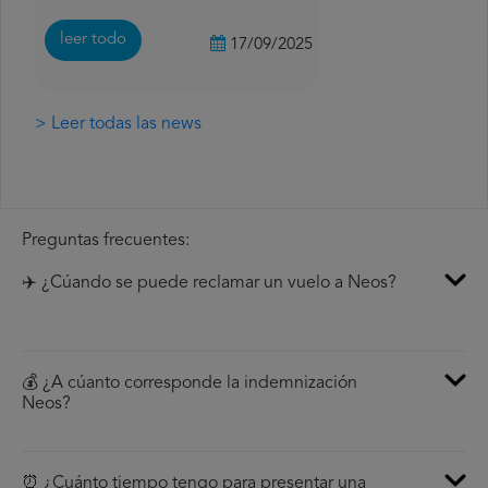
leer todo
17/09/2025
> Leer todas las news
Preguntas frecuentes:
✈️ ¿Cúando se puede reclamar un vuelo a Neos?
💰 ¿A cúanto corresponde la indemnización
Neos?
⏰ ¿Cuánto tiempo tengo para presentar una