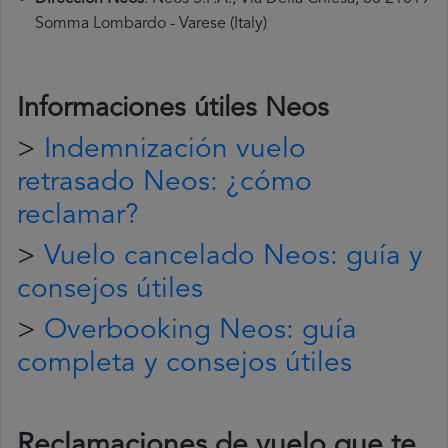
Somma Lombardo - Varese (Italy)
Informaciones útiles
Neos
>
Indemnización vuelo
retrasado Neos: ¿cómo
reclamar?
>
Vuelo cancelado Neos: guía y
consejos útiles
>
Overbooking Neos: guía
completa y consejos útiles
Reclamaciones de vuelo que te