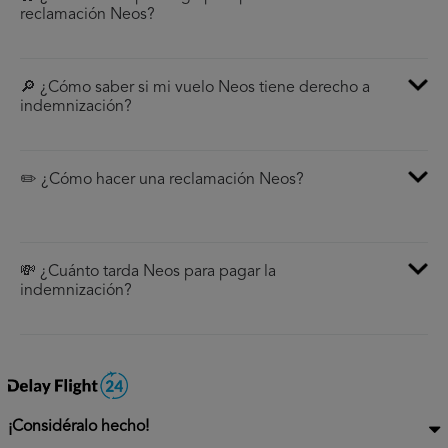
reclamación Neos?
🔎 ¿Cómo saber si mi vuelo Neos tiene derecho a
indemnización?
✏️ ¿Cómo hacer una reclamación Neos?
💸 ¿Cuánto tarda Neos para pagar la
indemnización?
¡Considéralo hecho!