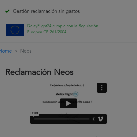
Gestión reclamación sin gastos
DelayFlight24 cumple con la Regulación
Europea CE 261/2004
Home
Neos
Reclamación Neos