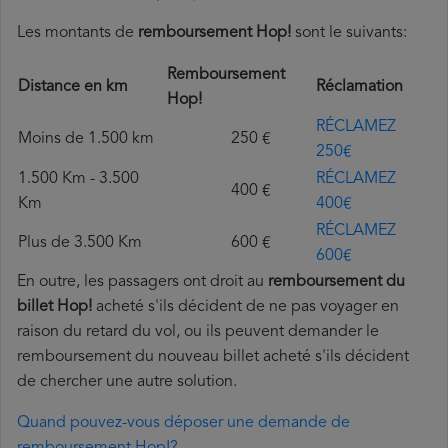
Les montants de
remboursement Hop!
sont le suivants:
Remboursement
Distance en km
Réclamation
Hop!
RÉCLAMEZ
Moins de 1.500 km
250 €
250€
1.500 Km - 3.500
RÉCLAMEZ
400 €
Km
400€
RÉCLAMEZ
Plus de 3.500 Km
600 €
600€
En outre, les passagers ont droit au
remboursement du
billet Hop!
acheté s'ils décident de ne pas voyager en
raison du retard du vol, ou ils peuvent demander le
remboursement du nouveau billet acheté s'ils décident
de chercher une autre solution.
Quand pouvez-vous déposer une demande de