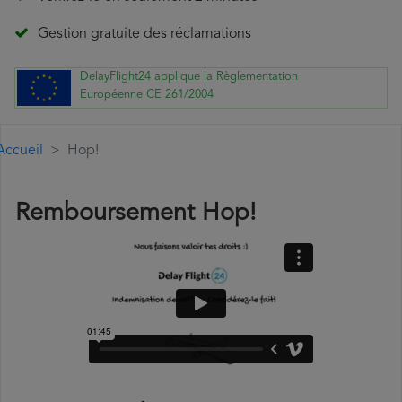
Gestion gratuite des réclamations
DelayFlight24 applique la Règlementation
Européenne CE 261/2004
Accueil
Hop!
Remboursement Hop!