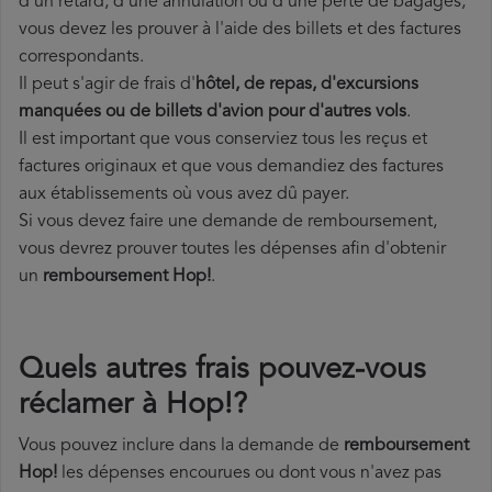
d'un retard, d'une annulation ou d'une perte de bagages,
vous devez les prouver à l'aide des billets et des factures
correspondants.
Il peut s'agir de frais d'
hôtel, de repas, d'excursions
manquées ou de billets d'avion pour d'autres vols
.
Il est important que vous conserviez tous les reçus et
factures originaux et que vous demandiez des factures
aux établissements où vous avez dû payer.
Si vous devez faire une demande de remboursement,
vous devrez prouver toutes les dépenses afin d'obtenir
un
remboursement Hop!
.
Quels autres frais pouvez-vous
réclamer à Hop!?
Vous pouvez inclure dans la demande de
remboursement
Hop!
les dépenses encourues ou dont vous n'avez pas