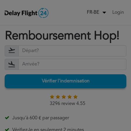
Login
FR-BE
Remboursement Hop!
Vérifier l'indemnisation
3296 review 4.55
Jusqu'à 600 € par passager
Vérifiez-le en seulement 2 minutes