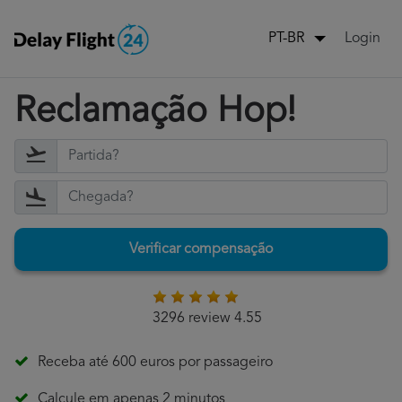
Login
PT-BR
Reclamação Hop!
Verificar compensação
3296 review 4.55
Receba até 600 euros por passageiro
Calcule em apenas 2 minutos