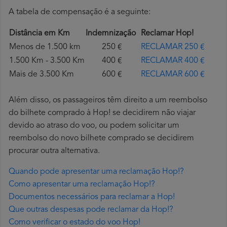
A tabela de compensação é a seguinte:
Distância em Km
Indemnização
Reclamar Hop!
Menos de 1.500 km
250 €
RECLAMAR 250 €
1.500 Km - 3.500 Km
400 €
RECLAMAR 400 €
Mais de 3.500 Km
600 €
RECLAMAR 600 €
Além disso, os passageiros têm direito a um reembolso
do bilhete comprado à Hop! se decidirem não viajar
devido ao atraso do voo, ou podem solicitar um
reembolso do novo bilhete comprado se decidirem
procurar outra alternativa.
Quando pode apresentar uma reclamação Hop!?
Como apresentar uma reclamação Hop!?
Documentos necessários para reclamar a Hop!
Que outras despesas pode reclamar da Hop!?
Como verificar o estado do voo Hop!