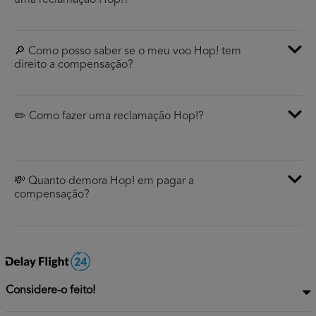
uma reclamação Hop!?
🔎 Como posso saber se o meu voo Hop! tem
direito a compensação?
✏️ Como fazer uma reclamação Hop!?
💸 Quanto demora Hop! em pagar a
compensação?
Considere-o feito!