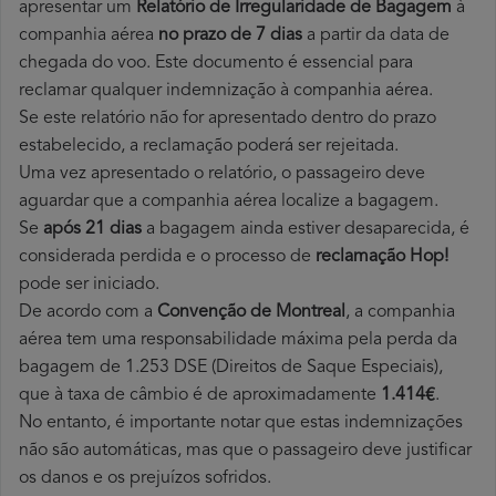
apresentar um
Relatório de Irregularidade de Bagagem
à
companhia aérea
no prazo de 7 dias
a partir da data de
chegada do voo. Este documento é essencial para
reclamar qualquer indemnização à companhia aérea.
Se este relatório não for apresentado dentro do prazo
estabelecido, a reclamação poderá ser rejeitada.
Uma vez apresentado o relatório, o passageiro deve
aguardar que a companhia aérea localize a bagagem.
Se
após 21 dias
a bagagem ainda estiver desaparecida, é
considerada perdida e o processo de
reclamação Hop!
pode ser iniciado.
De acordo com a
Convenção de Montreal
, a companhia
aérea tem uma responsabilidade máxima pela perda da
bagagem de 1.253 DSE (Direitos de Saque Especiais),
que à taxa de câmbio é de aproximadamente
1.414€
.
No entanto, é importante notar que estas indemnizações
não são automáticas, mas que o passageiro deve justificar
os danos e os prejuízos sofridos.