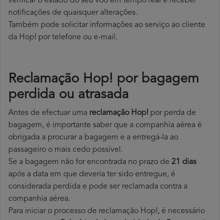
verificar o estado do seu voo em tempo real e receber
notificações de quaisquer alterações.
Também pode solicitar informações ao serviço ao cliente
da Hop! por telefone ou e-mail.
Reclamação Hop! por bagagem
perdida ou atrasada
Antes de efectuar uma
reclamação Hop!
por perda de
bagagem, é importante saber que a companhia aérea é
obrigada a procurar a bagagem e a entregá-la ao
passageiro o mais cedo possível.
Se a bagagem não for encontrada no prazo de
21 dias
após a data em que deveria ter sido entregue, é
considerada perdida e pode ser reclamada contra a
companhia aérea.
Para iniciar o processo de reclamação Hop!, é necessário