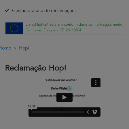
Gestão gratuita de reclamações
DelayFlight24 está em conformidade com o Regulamento
Comissão Européia CE 261/2004
Home
Hop!
Reclamação Hop!