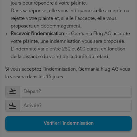
jours pour répondre à votre plainte.
Dans sa réponse, elle vous indiquera si elle accepte ou
rejette votre plainte et, si elle l'accepte, elle vous
proposera un dédommagement.
Recevoir l'indemnisation
: si Germania Flug AG accepte
votre plainte, une indemnisation vous sera proposée.
L'indemnité varie entre 250 et 600 euros, en fonction
de la distance du vol et de la durée du retard.
Si vous acceptez l'indemnisation, Germania Flug AG vous
la versera dans les 15 jours.
Vérifier l'indemnisation