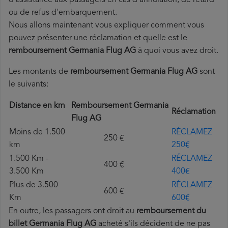
d'assistance aux passagers en cas d'annulation, de retard
ou de refus d'embarquement.
Nous allons maintenant vous expliquer comment vous
pouvez présenter une réclamation et quelle est le
remboursement Germania Flug AG
à quoi vous avez droit.
Les montants de
remboursement Germania Flug AG
sont
le suivants:
Distance en km
Remboursement Germania
Réclamation
Flug AG
Moins de 1.500
RÉCLAMEZ
250 €
km
250€
1.500 Km -
RÉCLAMEZ
400 €
3.500 Km
400€
Plus de 3.500
RÉCLAMEZ
600 €
Km
600€
En outre, les passagers ont droit au
remboursement du
billet Germania Flug AG
acheté s'ils décident de ne pas