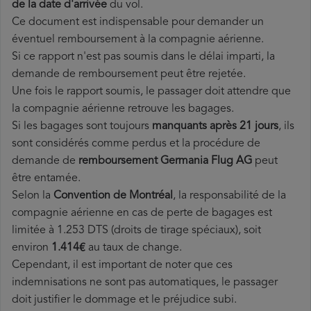
de la date d'arrivée
du vol.
Ce document est indispensable pour demander un
éventuel remboursement à la compagnie aérienne.
Si ce rapport n'est pas soumis dans le délai imparti, la
demande de remboursement peut être rejetée.
Une fois le rapport soumis, le passager doit attendre que
la compagnie aérienne retrouve les bagages.
Si les bagages sont toujours
manquants après 21 jours
, ils
sont considérés comme perdus et la procédure de
demande de
remboursement Germania Flug AG
peut
être entamée.
Selon la
Convention de Montréal
, la responsabilité de la
compagnie aérienne en cas de perte de bagages est
limitée à 1.253 DTS (droits de tirage spéciaux), soit
environ
1.414€
au taux de change.
Cependant, il est important de noter que ces
indemnisations ne sont pas automatiques, le passager
doit justifier le dommage et le préjudice subi.