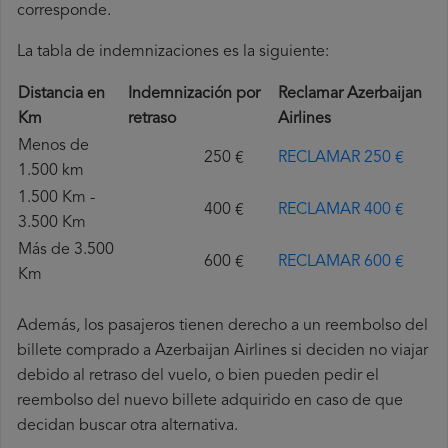
corresponde.
La tabla de indemnizaciones es la siguiente:
Distancia en
Indemnización por
Reclamar Azerbaijan
Km
retraso
Airlines
Menos de
250 €
RECLAMAR 250 €
1.500 km
1.500 Km -
400 €
RECLAMAR 400 €
3.500 Km
Más de 3.500
600 €
RECLAMAR 600 €
Km
Además, los pasajeros tienen derecho a un reembolso del
billete comprado a Azerbaijan Airlines si deciden no viajar
debido al retraso del vuelo, o bien pueden pedir el
reembolso del nuevo billete adquirido en caso de que
decidan buscar otra alternativa.