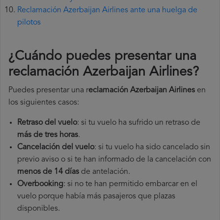
Reclamación Azerbaijan Airlines ante una huelga de
pilotos
¿Cuándo puedes presentar una
reclamación Azerbaijan Airlines
?
Puedes presentar una r
eclamación Azerbaijan Airlines
en
los siguientes casos:
Retraso del vuelo
: si tu vuelo ha sufrido un retraso de
más de tres horas
.
Cancelación del vuelo
: si tu vuelo ha sido cancelado sin
previo aviso o si te han informado de la cancelación con
menos de 14 días
de antelación.
Overbooking
: si no te han permitido embarcar en el
vuelo porque había más pasajeros que plazas
disponibles.