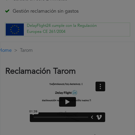
Gestión reclamación sin gastos
DelayFlight24 cumple con la Regulación
Europea CE 261/2004
Home
Tarom
Reclamación Tarom