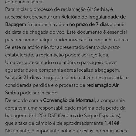
companhia aérea.
Para iniciar o processo de reclamação Air Serbia, é
necessário apresentar um
Relatório de Irregularidade de
Bagagem
à companhia aérea
no prazo de 7 dias
a partir
da data de chegada do voo. Este documento é essencial
para reclamar qualquer indemnização à companhia aérea.
Se este relatório não for apresentado dentro do prazo
estabelecido, a reclamação poderá ser rejeitada.
Uma vez apresentado o relatório, o passageiro deve
aguardar que a companhia aérea localize a bagagem.
Se
após 21 dias
a bagagem ainda estiver desaparecida, é
considerada perdida e o processo de
reclamação Air
Serbia
pode ser iniciado.
De acordo com a
Convenção de Montreal
, a companhia
aérea tem uma responsabilidade máxima pela perda da
bagagem de 1.253 DSE (Direitos de Saque Especiais),
que à taxa de câmbio é de aproximadamente
1.414€
.
No entanto, é importante notar que estas indemnizações