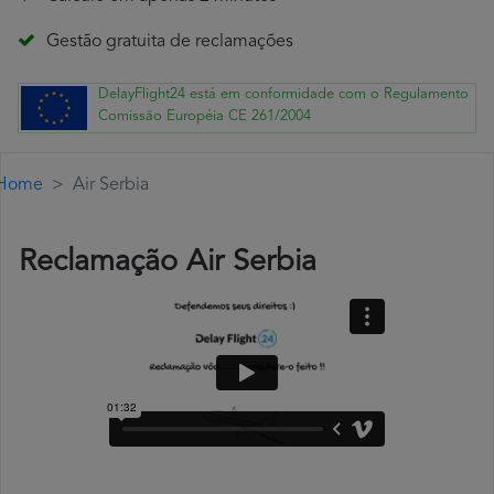
Gestão gratuita de reclamações
DelayFlight24 está em conformidade com o Regulamento
Comissão Européia CE 261/2004
Home
Air Serbia
Reclamação Air Serbia