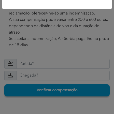
indemnização.
Recolher a indemnização
: se a Air Serbia aceitar a sua
reclamação, oferecer-lhe-ão uma indemnização.
A sua compensação pode variar entre 250 e 600 euros,
dependendo da distância do voo e da duração do
atraso.
Se aceitar a indemnização, Air Serbia paga-lhe no prazo
de 15 dias.
Verificar compensação