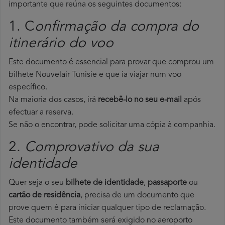
importante que reúna os seguintes documentos:
1. C
onfirmação da compra do
itinerário do voo
Este documento é essencial para provar que comprou um
bilhete Nouvelair Tunisie e que ia viajar num voo
específico.
Na maioria dos casos, irá
recebê-lo no seu e-mail
após
efectuar a reserva.
Se não o encontrar, pode solicitar uma cópia à companhia.
2.
Comprovativo da sua
identidade
Quer seja o seu
bilhete de identidade
,
passaporte
ou
cartão de residência
, precisa de um documento que
prove quem é para iniciar qualquer tipo de reclamação.
Este documento também será exigido no aeroporto