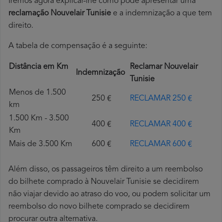
Iremos agora explicar-lhe como pode apresentar uma
reclamação Nouvelair Tunisie
e a indemnização a que tem
direito.
A tabela de compensação é a seguinte:
Distância em Km
Reclamar Nouvelair
Indemnização
Tunisie
Menos de 1.500
250 €
RECLAMAR 250 €
km
1.500 Km - 3.500
400 €
RECLAMAR 400 €
Km
Mais de 3.500 Km
600 €
RECLAMAR 600 €
Além disso, os passageiros têm direito a um reembolso
do bilhete comprado à Nouvelair Tunisie se decidirem
não viajar devido ao atraso do voo, ou podem solicitar um
reembolso do novo bilhete comprado se decidirem
procurar outra alternativa.