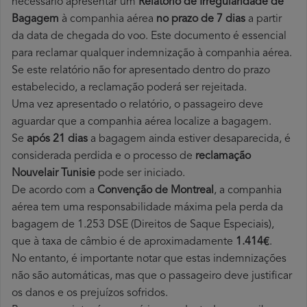
necessário apresentar um
Relatório de Irregularidade de
Bagagem
à companhia aérea
no prazo de 7 dias
a partir
da data de chegada do voo. Este documento é essencial
para reclamar qualquer indemnização à companhia aérea.
Se este relatório não for apresentado dentro do prazo
estabelecido, a reclamação poderá ser rejeitada.
Uma vez apresentado o relatório, o passageiro deve
aguardar que a companhia aérea localize a bagagem.
Se
após 21 dias
a bagagem ainda estiver desaparecida, é
considerada perdida e o processo de
reclamação
Nouvelair Tunisie
pode ser iniciado.
De acordo com a
Convenção de Montreal
, a companhia
aérea tem uma responsabilidade máxima pela perda da
bagagem de 1.253 DSE (Direitos de Saque Especiais),
que à taxa de câmbio é de aproximadamente
1.414€
.
No entanto, é importante notar que estas indemnizações
não são automáticas, mas que o passageiro deve justificar
os danos e os prejuízos sofridos.