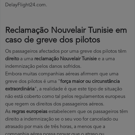
DelayFlight24.com.
Reclamação Nouvelair Tunisie em
caso de greve dos pilotos
Os passageiros afectados por uma greve dos pilotos têm
direito
a uma
reclamação Nouvelair Tunisie
e a uma
indemnização pelos danos sofridos.
Embora muitas companhias aéreas afirmem que uma
greve dos pilotos é uma "
força maior ou circunstância
extraordinária
", a realidade é que este tipo de situação
não está coberto como tal pelos regulamentos europeus
que regem os direitos dos passageiros aéreos.
As
regras europeias
estabelecem que os passageiros têm
direito a indemnização se o seu voo for cancelado ou
atrasado por mais de três horas, a menos que a
companhia aérea possa provar que o atraso ou