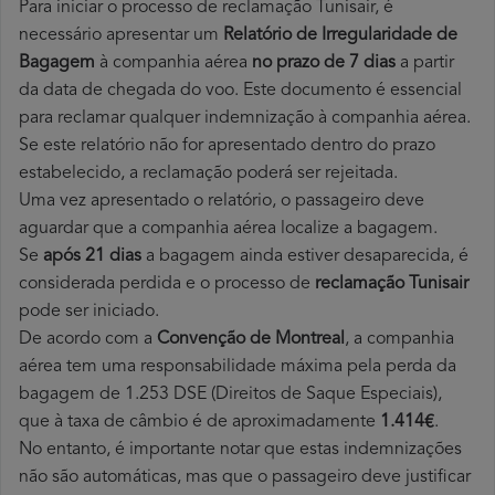
Para iniciar o processo de reclamação Tunisair, é
necessário apresentar um
Relatório de Irregularidade de
Bagagem
à companhia aérea
no prazo de 7 dias
a partir
da data de chegada do voo. Este documento é essencial
para reclamar qualquer indemnização à companhia aérea.
Se este relatório não for apresentado dentro do prazo
estabelecido, a reclamação poderá ser rejeitada.
Uma vez apresentado o relatório, o passageiro deve
aguardar que a companhia aérea localize a bagagem.
Se
após 21 dias
a bagagem ainda estiver desaparecida, é
considerada perdida e o processo de
reclamação Tunisair
pode ser iniciado.
De acordo com a
Convenção de Montreal
, a companhia
aérea tem uma responsabilidade máxima pela perda da
bagagem de 1.253 DSE (Direitos de Saque Especiais),
que à taxa de câmbio é de aproximadamente
1.414€
.
No entanto, é importante notar que estas indemnizações
não são automáticas, mas que o passageiro deve justificar