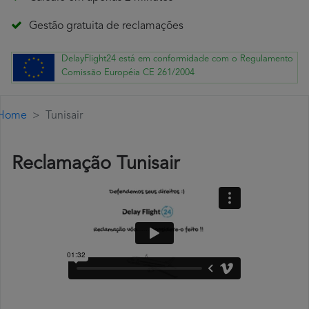
Gestão gratuita de reclamações
DelayFlight24 está em conformidade com o Regulamento
Comissão Européia CE 261/2004
Home
Tunisair
Reclamação Tunisair