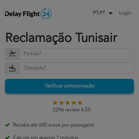
Login
PT-PT
Reclamação Tunisair
Verificar compensação
3296 review 4.55
Receba até 600 euros por passageiro
Calcule em apenas 2 minutos