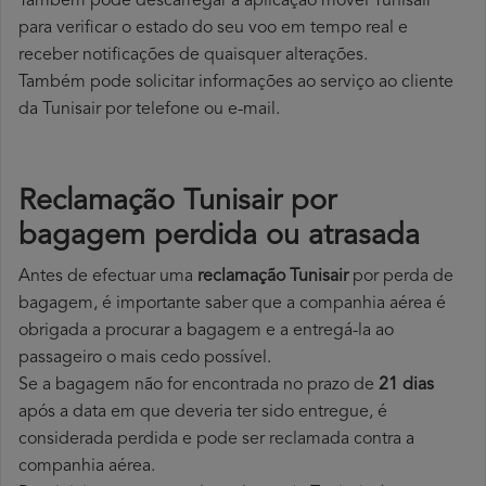
Também pode descarregar a aplicação móvel Tunisair
para verificar o estado do seu voo em tempo real e
receber notificações de quaisquer alterações.
Também pode solicitar informações ao serviço ao cliente
da Tunisair por telefone ou e-mail.
Reclamação Tunisair por
bagagem perdida ou atrasada
Antes de efectuar uma
reclamação Tunisair
por perda de
bagagem, é importante saber que a companhia aérea é
obrigada a procurar a bagagem e a entregá-la ao
passageiro o mais cedo possível.
Se a bagagem não for encontrada no prazo de
21 dias
após a data em que deveria ter sido entregue, é
considerada perdida e pode ser reclamada contra a
companhia aérea.