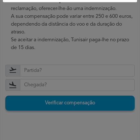
Recolher a indemnização
: se a Tunisair aceitar a sua
reclamação, oferecer-lhe-ão uma indemnização.
A sua compensação pode variar entre 250 e 600 euros,
dependendo da distância do voo e da duração do
atraso.
Se aceitar a indemnização, Tunisair paga-lhe no prazo
de 15 dias.
Verificar compensação