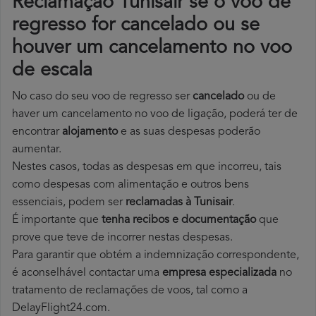
Reclamação Tunisair se o voo de
regresso for cancelado ou se
houver um cancelamento no voo
de escala
No caso do seu voo de regresso ser
cancelado
ou de
haver um cancelamento no voo de ligação, poderá ter de
encontrar
alojamento
e as suas despesas poderão
aumentar.
Nestes casos, todas as despesas em que incorreu, tais
como despesas com alimentação e outros bens
essenciais, podem ser
reclamadas à Tunisair
.
É importante que
tenha recibos e documentação
que
prove que teve de incorrer nestas despesas.
Para garantir que obtém a indemnização correspondente,
é aconselhável contactar uma
empresa especializada
no
tratamento de reclamações de voos, tal como a
DelayFlight24.com.