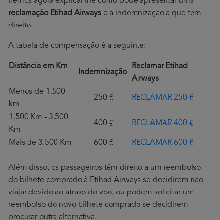
Iremos agora explicar-lhe como pode apresentar uma
reclamação Etihad Airways
e a indemnização a que tem
direito.
A tabela de compensação é a seguinte:
Distância em Km
Reclamar Etihad
Indemnização
Airways
Menos de 1.500
250 €
RECLAMAR 250 €
km
1.500 Km - 3.500
400 €
RECLAMAR 400 €
Km
Mais de 3.500 Km
600 €
RECLAMAR 600 €
Além disso, os passageiros têm direito a um reembolso
do bilhete comprado à Etihad Airways se decidirem não
viajar devido ao atraso do voo, ou podem solicitar um
reembolso do novo bilhete comprado se decidirem
procurar outra alternativa.