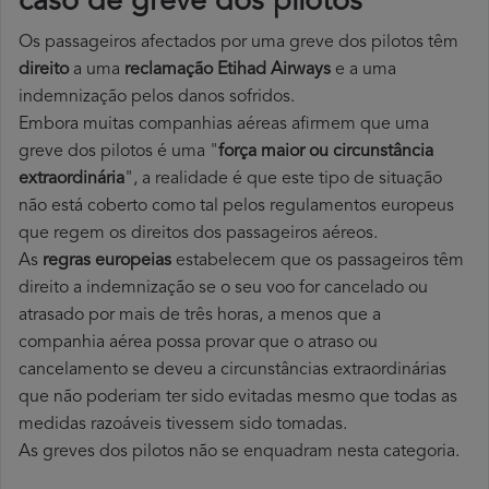
caso de greve dos pilotos
Os passageiros afectados por uma greve dos pilotos têm
direito
a uma
reclamação Etihad Airways
e a uma
indemnização pelos danos sofridos.
Embora muitas companhias aéreas afirmem que uma
greve dos pilotos é uma "
força maior ou circunstância
extraordinária
", a realidade é que este tipo de situação
não está coberto como tal pelos regulamentos europeus
que regem os direitos dos passageiros aéreos.
As
regras europeias
estabelecem que os passageiros têm
direito a indemnização se o seu voo for cancelado ou
atrasado por mais de três horas, a menos que a
companhia aérea possa provar que o atraso ou
cancelamento se deveu a circunstâncias extraordinárias
que não poderiam ter sido evitadas mesmo que todas as
medidas razoáveis tivessem sido tomadas.
As greves dos pilotos não se enquadram nesta categoria.