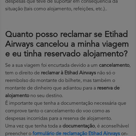
despesas que teve de suportar em consequência da
situação (tais como alojamento, refeições, etc.)..
Quanto posso reclamar se Etihad
Airways cancelou a minha viagem
e eu tinha reservado alojamento?
Se a sua viagem foi encurtada devido a um
cancelamento
,
tem o direito de
reclamar à Etihad Airways
não só o
reembolso do montante do bilhete, mas também o
montante de dinheiro que adiantou para a
reserva de
alojamento
no seu destino.
É importante que tenha a documentação necessária que
comprove tanto o cancelamento do voo como as
despesas incorridas para a reserva de alojamento.
Uma vez que tenha toda a
documentação
, é aconselhável
preencher o
formulário de reclamação Etihad Airways
on-