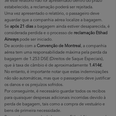
Se este relatório não for apresentado dentro do prazo
estabelecido, a reclamação poderá ser rejeitada.
Uma vez apresentado o relatório, o passageiro deve
aguardar que a companhia aérea localize a bagagem.
Se
após 21 dias
a bagagem ainda estiver desaparecida, é
considerada perdida e o processo de
reclamação Etihad
Airways
pode ser iniciado.
De acordo com a
Convenção de Montreal
, a companhia
aérea tem uma responsabilidade máxima pela perda da
bagagem de 1.253 DSE (Direitos de Saque Especiais),
que à taxa de câmbio é de aproximadamente
1.414€
.
No entanto, é importante notar que estas indemnizações
não são automáticas, mas que o passageiro deve justificar
os danos e os prejuízos sofridos.
Por conseguinte, é necessário guardar todos os recibos
para quaisquer despesas adicionais incorridas devido à
perda de bagagem, tais como a compra de vestuário e
bens de primeira necessidade.