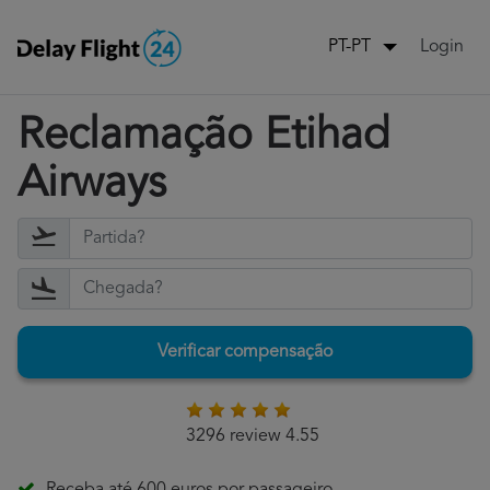
Login
PT-PT
Reclamação Etihad
Airways
Verificar compensação
3296 review 4.55