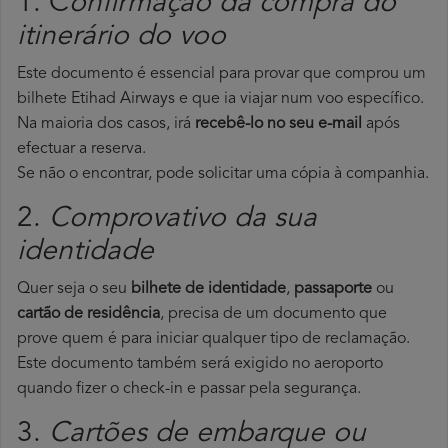
1. C
onfirmação da compra do
itinerário do voo
Este documento é essencial para provar que comprou um
bilhete Etihad Airways e que ia viajar num voo específico.
Na maioria dos casos, irá
recebê-lo no seu e-mail
após
efectuar a reserva.
Se não o encontrar, pode solicitar uma cópia à companhia.
2.
Comprovativo da sua
identidade
Quer seja o seu
bilhete de identidade
,
passaporte
ou
cartão de residência
, precisa de um documento que
prove quem é para iniciar qualquer tipo de reclamação.
Este documento também será exigido no aeroporto
quando fizer o check-in e passar pela segurança.
3.
Cartões de embarque ou