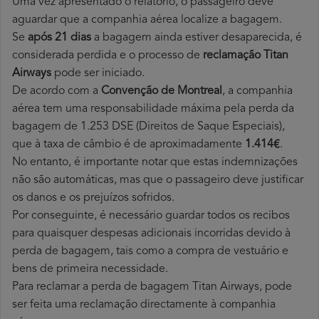
Uma vez apresentado o relatório, o passageiro deve
aguardar que a companhia aérea localize a bagagem.
Se
após 21 dias
a bagagem ainda estiver desaparecida, é
considerada perdida e o processo de
reclamação Titan
Airways
pode ser iniciado.
De acordo com a
Convenção de Montreal
, a companhia
aérea tem uma responsabilidade máxima pela perda da
bagagem de 1.253 DSE (Direitos de Saque Especiais),
que à taxa de câmbio é de aproximadamente
1.414€
.
No entanto, é importante notar que estas indemnizações
não são automáticas, mas que o passageiro deve justificar
os danos e os prejuízos sofridos.
Por conseguinte, é necessário guardar todos os recibos
para quaisquer despesas adicionais incorridas devido à
perda de bagagem, tais como a compra de vestuário e
bens de primeira necessidade.
Para reclamar a perda de bagagem Titan Airways, pode
ser feita uma reclamação directamente à companhia