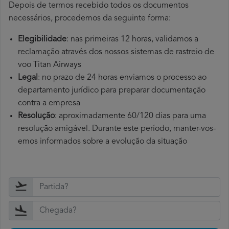
Depois de termos recebido todos os documentos
necessários, procedemos da seguinte forma:
Elegibilidade
: nas primeiras 12 horas, validamos a
reclamação através dos nossos sistemas de rastreio de
voo Titan Airways
Legal
: no prazo de 24 horas enviamos o processo ao
departamento jurídico para preparar documentação
contra a empresa
Resolução
: aproximadamente 60/120 dias para uma
resolução amigável. Durante este período, manter-vos-
emos informados sobre a evolução da situação