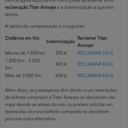
Iremos agora explicar-lhe como pode apresentar uma
reclamação Titan Airways
e a indemnização a que tem
direito.
A tabela de compensação é a seguinte:
Distância em Km
Reclamar Titan
Indemnização
Airways
Menos de 1.500 km
250 €
RECLAMAR 250 €
1.500 Km - 3.500
400 €
RECLAMAR 400 €
Km
Mais de 3.500 Km
600 €
RECLAMAR 600 €
Além disso, os passageiros têm direito a um reembolso
do bilhete comprado à Titan Airways se decidirem não
viajar devido ao atraso do voo, ou podem solicitar um
reembolso do novo bilhete comprado se decidirem
procurar outra alternativa.