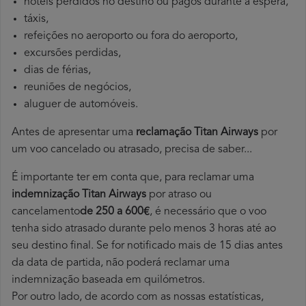
hotéis perdidos no destino ou pagos durante a espera,
táxis,
refeições no aeroporto ou fora do aeroporto,
excursões perdidas,
dias de férias,
reuniões de negócios,
aluguer de automóveis.
Antes de apresentar uma
reclamação Titan Airways
por
um voo cancelado ou atrasado, precisa de saber...
É importante ter em conta que, para reclamar uma
indemnização Titan Airways
por atraso ou
cancelamento
de 250 a 600€
, é necessário que o voo
tenha sido atrasado durante pelo menos 3 horas até ao
seu destino final. Se for notificado mais de 15 dias antes
da data de partida, não poderá reclamar uma
indemnização baseada em quilómetros.
Por outro lado, de acordo com as nossas estatísticas,