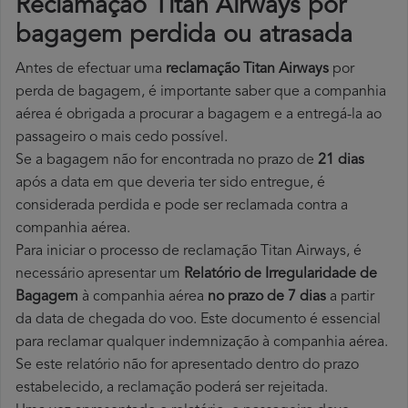
Reclamação Titan Airways por
bagagem perdida ou atrasada
Antes de efectuar uma
reclamação Titan Airways
por
perda de bagagem, é importante saber que a companhia
aérea é obrigada a procurar a bagagem e a entregá-la ao
passageiro o mais cedo possível.
Se a bagagem não for encontrada no prazo de
21 dias
após a data em que deveria ter sido entregue, é
considerada perdida e pode ser reclamada contra a
companhia aérea.
Para iniciar o processo de reclamação Titan Airways, é
necessário apresentar um
Relatório de Irregularidade de
Bagagem
à companhia aérea
no prazo de 7 dias
a partir
da data de chegada do voo. Este documento é essencial
para reclamar qualquer indemnização à companhia aérea.
Se este relatório não for apresentado dentro do prazo
estabelecido, a reclamação poderá ser rejeitada.