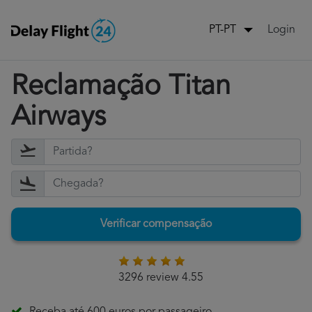
Login
PT-PT
Reclamação Titan
Airways
Verificar compensação
3296 review 4.55